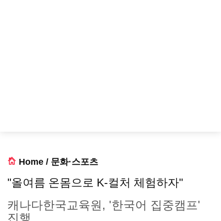
Home
/
문화·스포츠
"올여름 온몸으로 K-컬처 체험하자"
캐나다한국교육원, '한국어 집중캠프'
진행