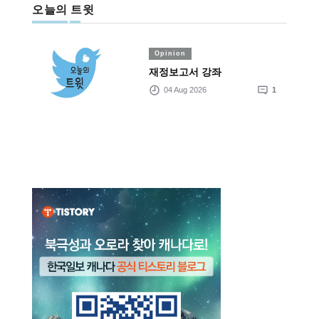
오늘의 트윗
Opinion
재정보고서 강좌
04 Aug 2026
1