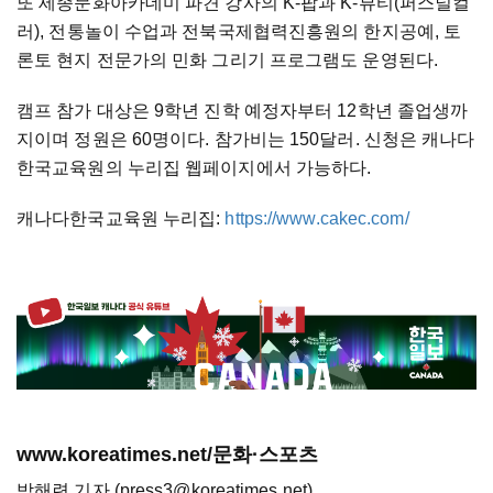
또 세종문화아카데미 파견 강사의 K-팝과 K-뷰티(퍼스널컬
러), 전통놀이 수업과 전북국제협력진흥원의 한지공예, 토
론토 현지 전문가의 민화 그리기 프로그램도 운영된다.
캠프 참가 대상은 9학년 진학 예정자부터 12학년 졸업생까
지이며 정원은 60명이다. 참가비는 150달러. 신청은 캐나다
한국교육원의 누리집 웹페이지에서 가능하다.
캐나다한국교육원 누리집:
https://www.cakec.com/
www.koreatimes.net/문화·스포츠
박해련 기자 (press3@koreatimes.net)