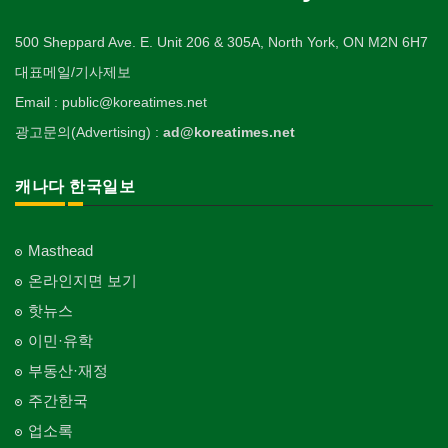
500 Sheppard Ave. E. Unit 206 & 305A, North York, ON M2N 6H7
대표메일/기사제보
Email : public@koreatimes.net
광고문의(Advertising) :
ad@koreatimes.net
캐나다 한국일보
Masthead
온라인지면 보기
핫뉴스
이민·유학
부동산·재정
주간한국
업소록