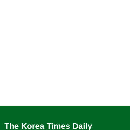
The Korea Times Daily