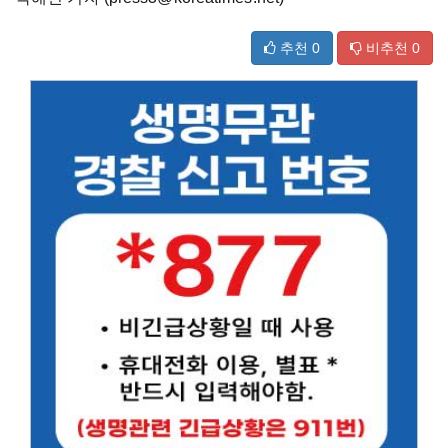
추천
0
비추천
0