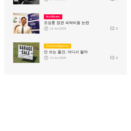
HotNews
조성훈 장관 숙박비용 논란
14 Jul 2026
2
CultureSports
안 쓰는 물건, 어디서 팔까
13 Jul 2026
2