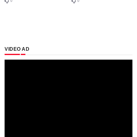
0
0
VIDEO AD