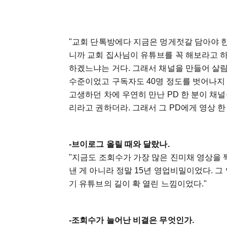
"교회 단톡방에다 지금은 멍게젓갈 담아야 한
니까 교회 집사님이 유튜브를 꼭 해보라고 하
하겠느냐는 거다. 그래서 채널을 만들어 살
수준이었고 구독자도 40명 정도를 벗어나지
고생하던 차에 우연히 만난 PD 한 분이 채
리라고 권하더라. 그래서 그 PD에게 영상 
-브이로그 올릴 때와 달랐나.
"지금도 조회수가 가장 많은 진미채 영상을 
낸 게 아니라 정말 15년 영업비밀이었다. 
기 유튜브의 길이 확 열린 느낌이었다."
-조회수가 늘어난 비결은 무엇인가.