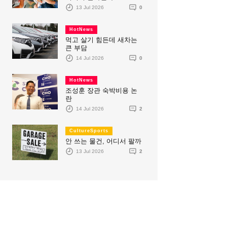
13 Jul 2026
0
HotNews
먹고 살기 힘든데 새차는
큰 부담
14 Jul 2026
0
HotNews
조성훈 장관 숙박비용 논
란
14 Jul 2026
2
CultureSports
안 쓰는 물건, 어디서 팔까
13 Jul 2026
2