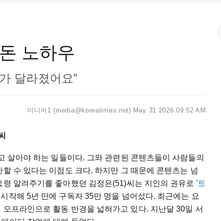
돈 노하우
수가 달라졌어요”
미디어1 (media@koreatimes.net)
May 31 2026 09:52 AM
씨
끼고 살아야 하는 일들이다. 그와 관련된 콘텐츠들이 사람들의
산할 수 있다는 이점도 크다. 하지만 그 때문에 콘텐츠는 넘
요령 알려주기를 좋아했던 김정은(51)씨는 지인의 권유로 '
토
 시작해 5년 만에 구독자 35만 명을 넘어섰다. 최근에는 요
 오프라인으로 활동 반경을 넓혀가고 있다. 지난달 30일 서