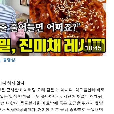
기 동영상
.
거나 하지 않나.
은 근사한 케이터링 요리 같은 게 아니다. 식구들한테 바로
이 있는 일상 반찬을 너무 좋아하더라. 지난해 채널이 침체됐
제법 나왔다. 둥글썰기한 애호박에 굵은 소금을 뿌려서 햇볕
지면서 말랑말랑해진다. 거기에 전분 묻혀 중약불로 구워내면