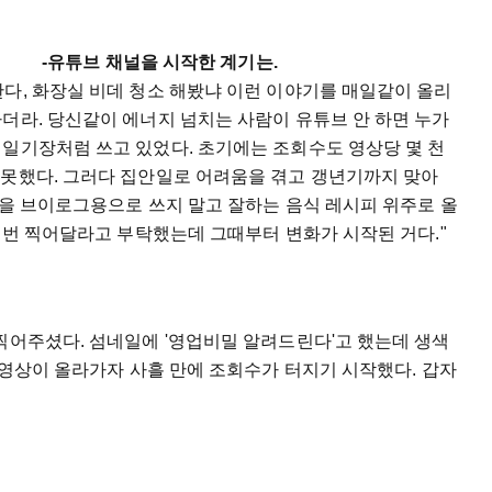
-유튜브 채널을 시작한 계기는.
다, 화장실 비데 청소 해봤냐 이런 이야기를 매일같이 올리
더라. 당신같이 에너지 넘치는 사람이 유튜브 안 하면 누가
림일기장처럼 쓰고 있었다. 초기에는 조회수도 영상당 몇 천
 못했다. 그러다 집안일로 어려움을 겪고 갱년기까지 맞아
널을 브이로그용으로 쓰지 말고 잘하는 음식 레시피 위주로 올
한 번 찍어달라고 부탁했는데 그때부터 변화가 시작된 거다."
찍어주셨다. 섬네일에 '영업비밀 알려드린다'고 했는데 생색
그 영상이 올라가자 사흘 만에 조회수가 터지기 시작했다. 갑자