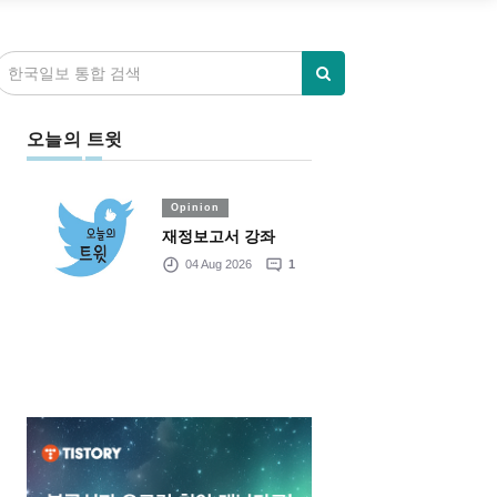
오늘의 트윗
Opinion
재정보고서 강좌
04 Aug 2026
1