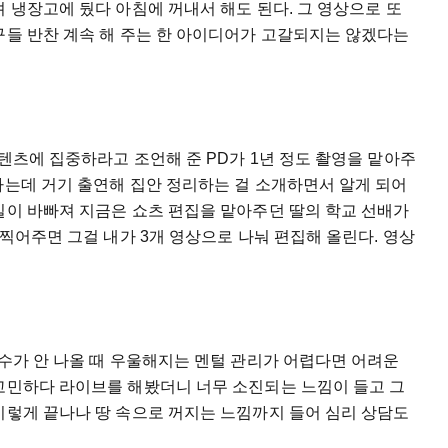
려 냉장고에 뒀다 아침에 꺼내서 해도 된다. 그 영상으로 또
구들 반찬 계속 해 주는 한 아이디어가 고갈되지는 않겠다는
콘텐츠에 집중하라고 조언해 준 PD가 1년 정도 촬영을 맡아주
하는데 거기 출연해 집안 정리하는 걸 소개하면서 알게 되어
일이 바빠져 지금은 쇼츠 편집을 맡아주던 딸의 학교 선배가
 찍어주면 그걸 내가 3개 영상으로 나눠 편집해 올린다. 영상
회수가 안 나올 때 우울해지는 멘털 관리가 어렵다면 어려운
 고민하다 라이브를 해봤더니 너무 소진되는 느낌이 들고 그
이렇게 끝나나 땅 속으로 꺼지는 느낌까지 들어 심리 상담도