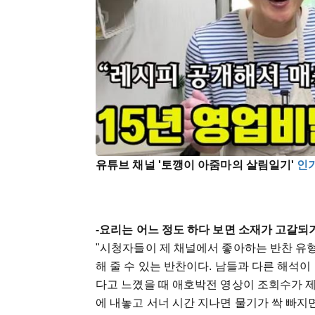
유튜브 채널 '토깽이 아줌마의 살림일기'
인
-요리는 어느 정도 하다 보면 소재가 고갈되
"시청자들이 제 채널에서 좋아하는 반찬 유형
해 줄 수 있는 반찬이다. 남들과 다른 해석
다고 느꼈을 때 애호박전 영상이 조회수가 
에 내놓고 서너 시간 지나면 물기가 싹 빠