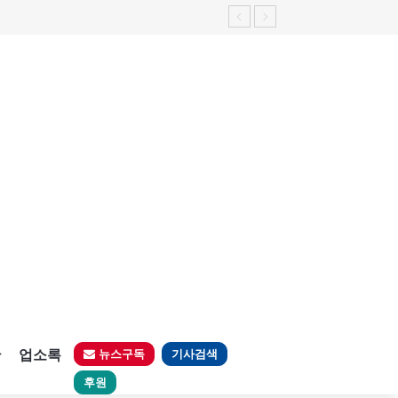
판
업소록
뉴스구독
기사검색
후원