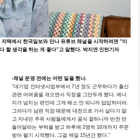
구 자택에서 한국일보와 만나 유튜브 채널을 시작하려면 "미
 할 생각을 하는 게 좋다”고 말했다. 박지연 인턴기자
-채널 운영 전에는 어떤 일을 했나.
"대기업 인터넷사업부에서 7년 정도 근무하다가 출산
관련 어려움을 겪으면서 직장을 그만두게 됐다. 에너
지가 넘치는 편인데 그게 해소 안 되니까 답답하더라.
그러다가 남편 직장 때문에 대전으로 가서 살다가 알
고 지내던 주위 사람들에게서 음식 잘하니까 반찬 만
들어달라는 부탁을 받고 하루에 2명씩 10개까지 주문
받아 팔기 시작했다. 그걸 매일 15년간 했다."