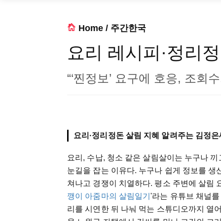
Home
/
주간한국
요리 레시피·정리정
“‘찐정보’ 요구에 호응, 조회
요리·정리정돈 살림 지혜 알려주는 김정은
요리, 수납, 청소 같은 살림살이는 누구나 
눈길을 잡는 이유다. 누구나 쉽게 정보를 생
쳐나고 경쟁이 치열하다. 평소 주변에 살림 
깽이 아줌마의 살림일기
'라는 유튜브 채널를
리를 시연한 뒤 나눠 먹는 스튜디오까지 열어