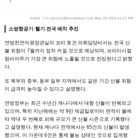
박해련 기자 (press3@koreatimes.net)
May 28 2026 01:51 PM
소방항공기·헬기 전국 배치 추진
연방천연자원장관실의 코리 호건 의회담당비서는 전국 산
불 위험이 7월까지 점차 커질 것으로 예상되며, 브리티시컬
럼비아주가 가장 큰 위험에 노출될 것으로 전망된다고 밝혔
다.
또 북부와 중부, 동부 일부 지역에서도 같은 기간 산불 위험
이 급격히 높아질 수 있다고 설명했다.
연방정부는 최근 수년간 캐나다에서 대형 산불이 반복되고
있으며, 특히 지난해에는 약 9만 제곱킬로미터 면적이 불에
타 역대 두 번째로 피해 규모가 큰 산불 시즌으로 기록됐다
고 설명했다. 현재 캐나다 전역에서는 65건의 산불이 발생
했으며, 이 가운데 6건은 통제 불능 상태인 것으로 집계됐