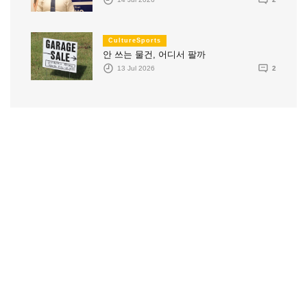
CultureSports
안 쓰는 물건, 어디서 팔까
13 Jul 2026
2