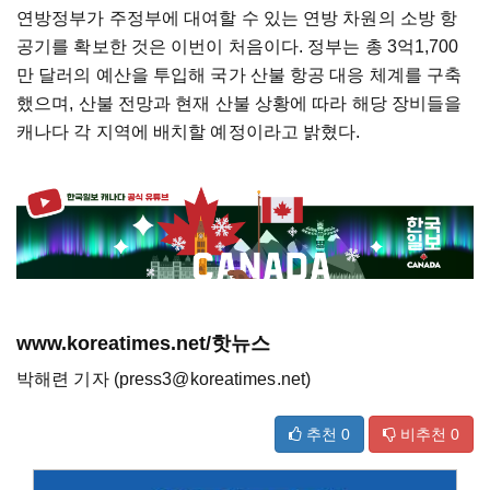
연방정부가 주정부에 대여할 수 있는 연방 차원의 소방 항
공기를 확보한 것은 이번이 처음이다. 정부는 총 3억1,700
만 달러의 예산을 투입해 국가 산불 항공 대응 체계를 구축
했으며, 산불 전망과 현재 산불 상황에 따라 해당 장비들을
캐나다 각 지역에 배치할 예정이라고 밝혔다.
www.koreatimes.net/핫뉴스
박해련 기자 (press3@koreatimes.net)
추천
0
비추천
0