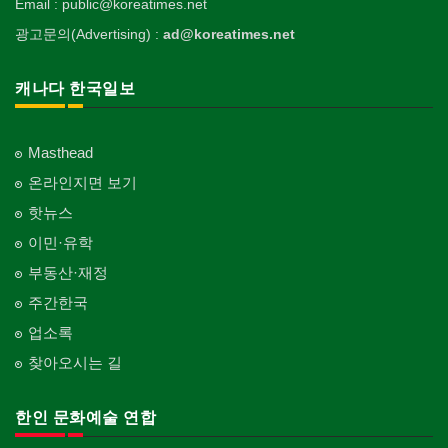
Email : public@koreatimes.net
광고문의(Advertising) :
ad@koreatimes.net
캐나다 한국일보
Masthead
온라인지면 보기
핫뉴스
이민·유학
부동산·재정
주간한국
업소록
찾아오시는 길
한인 문화예술 연합