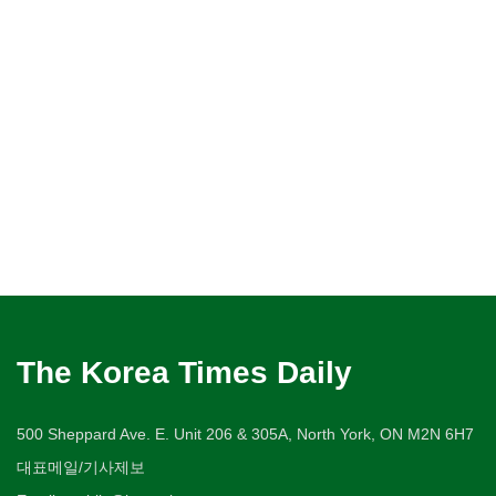
The Korea Times Daily
500 Sheppard Ave. E. Unit 206 & 305A, North York, ON M2N 6H7
대표메일/기사제보