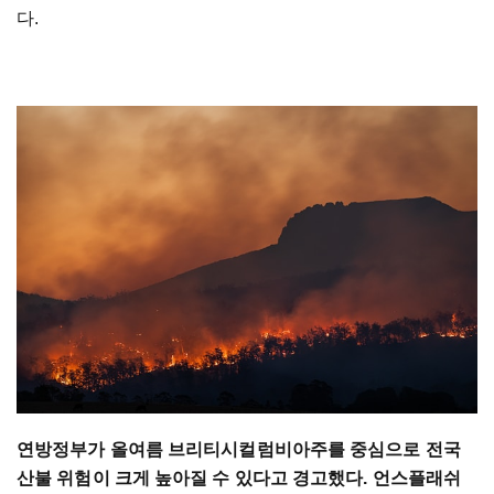
다.
연방정부가 올여름 브리티시컬럼비아주를 중심으로 전국
산불 위험이 크게 높아질 수 있다고 경고했다. 언스플래쉬