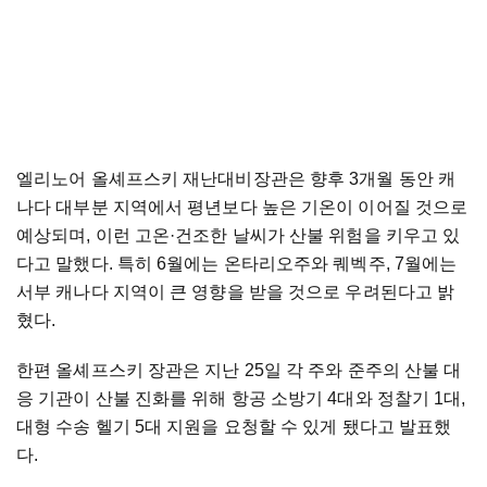
엘리노어 올셰프스키 재난대비장관은 향후 3개월 동안 캐
나다 대부분 지역에서 평년보다 높은 기온이 이어질 것으로
예상되며, 이런 고온·건조한 날씨가 산불 위험을 키우고 있
다고 말했다. 특히 6월에는 온타리오주와 퀘벡주, 7월에는
서부 캐나다 지역이 큰 영향을 받을 것으로 우려된다고 밝
혔다.
한편 올셰프스키 장관은 지난 25일 각 주와 준주의 산불 대
응 기관이 산불 진화를 위해 항공 소방기 4대와 정찰기 1대,
대형 수송 헬기 5대 지원을 요청할 수 있게 됐다고 발표했
다.