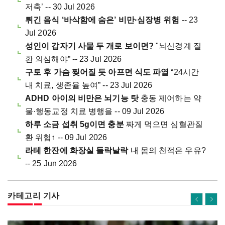
저축’ -- 30 Jul 2026
튀긴 음식 ‘바삭함에 숨은’ 비만·심장병 위험
-- 23
Jul 2026
성인이 갑자기 사물 두 개로 보이면?
"뇌신경계 질
환 의심해야” -- 23 Jul 2026
구토 후 가슴 찢어질 듯 아프면 식도 파열
“24시간
내 치료, 생존율 높여” -- 23 Jul 2026
ADHD 아이의 비만은 뇌기능 탓
충동 제어하는 약
물·행동교정 치료 병행을 -- 09 Jul 2026
하루 소금 섭취 5g이면 충분
짜게 먹으면 심혈관질
환 위험↑ -- 09 Jul 2026
라테 한잔에 화장실 들락날락
내 몸의 천적은 우유?
-- 25 Jun 2026
카테고리 기사