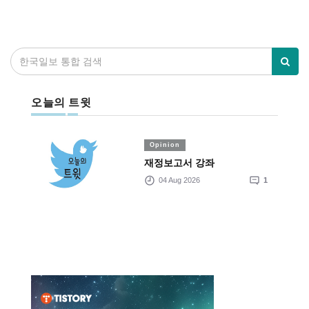
오늘의 트윗
Opinion
재정보고서 강좌
04 Aug 2026
1