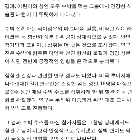
결과, 어린이와 성인 모두 수박을 먹는 그룹에서 건강한 식
습관 패턴이 더 뚜렷하게 나타났다.
수박 섭취자는 식이섬유와 마그네슘, 칼륨, 비타민 A·C, 라
이코펜 등 항산화 성분 섭취량이 상대적으로 높았다. 반면
첨가당과 포화지방 섭취는 더 낮은 것으로 조사됐다. 연구
진은 수박에 함유된 다양한 천연 항산화 물질과 영양 성분
이 식단 전반에 긍정적인 영향을 준 것으로 분석했다.
심혈관 건강과 관련한 연구 결과도 나왔다. 미국 루이지애
나주립대(LSU) 연구진은 건강한 젊은 성인 18명을 대상으
로 2주 동안 매일 수박 주스를 섭취하게 한 뒤 혈관 기능 변
화를 관찰했다. 연구는 무작위 이중맹검·위약 대조·교차시
험 방식으로 진행됐다.
그 결과 수박 주스를 마신 참가자들은 고혈당 상태에서도
혈관 기능이 비교적 안정적으로 유지됐고, 심박 변이도 역
시 긍정적인 변화를 보인 것으로 나타났다.