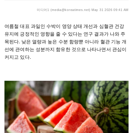
미디어1 (media@koreatimes.net)
May 31 2026 09:41 AM
여름철 대표 과일인 수박이 영양 상태 개선과 심혈관 건강
유지에 긍정적인 영향을 줄 수 있다는 연구 결과가 나와 주
목된다. 낮은 열량과 높은 수분 함량뿐 아니라 혈관 기능 개
선에 관여하는 성분까지 함유한 것으로 나타나면서 관심이
커지고 있다.