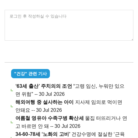
로그인 후 작성하실 수 있습니다
"건강" 관련 기사
‘63세 출산’ 주치의의 조언
“고령 임신, 누워만 있으
면 위험” -- 30 Jul 2026
해외여행 중 설사하는 아이
지사제 임의로 먹이면
안돼요 -- 30 Jul 2026
여름철 영유아 수족구병 확산세
물집 터뜨리거나 연
고 바르면 안 돼 -- 30 Jul 2026
34-60-78세 ‘노화의 고비’
건강수명에 절실한 ‘근육