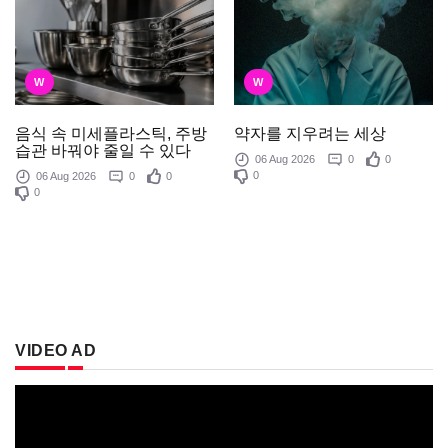
W
W
음식 속 미세플라스틱, 주방
약자를 지우려는 세상
습관 바꿔야 줄일 수 있다
06 Aug 2026
0
0
0
06 Aug 2026
0
0
0
VIDEO AD