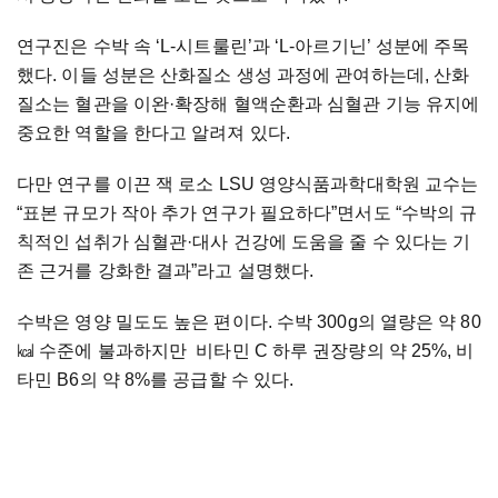
연구진은 수박 속 ‘L-시트룰린’과 ‘L-아르기닌’ 성분에 주목
했다. 이들 성분은 산화질소 생성 과정에 관여하는데, 산화
질소는 혈관을 이완·확장해 혈액순환과 심혈관 기능 유지에
중요한 역할을 한다고 알려져 있다.
다만 연구를 이끈 잭 로소 LSU 영양식품과학대학원 교수는
“표본 규모가 작아 추가 연구가 필요하다”면서도 “수박의 규
칙적인 섭취가 심혈관·대사 건강에 도움을 줄 수 있다는 기
존 근거를 강화한 결과”라고 설명했다.
수박은 영양 밀도도 높은 편이다. 수박 300g의 열량은 약 80
㎉ 수준에 불과하지만 비타민 C 하루 권장량의 약 25%, 비
타민 B6의 약 8%를 공급할 수 있다.