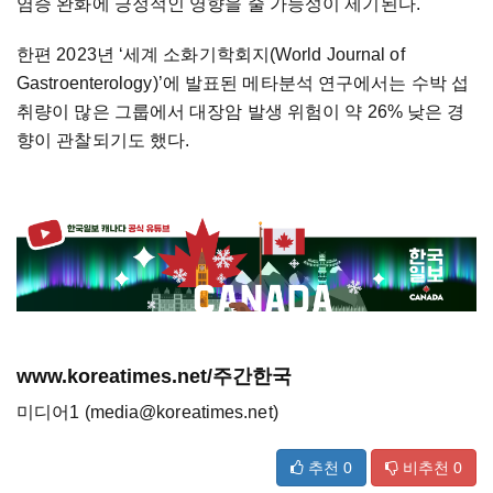
염증 완화에 긍정적인 영향을 줄 가능성이 제기된다.
한편 2023년 ‘세계 소화기학회지(World Journal of
Gastroenterology)’에 발표된 메타분석 연구에서는 수박 섭
취량이 많은 그룹에서 대장암 발생 위험이 약 26% 낮은 경
향이 관찰되기도 했다.
www.koreatimes.net/주간한국
미디어1 (media@koreatimes.net)
추천
0
비추천
0