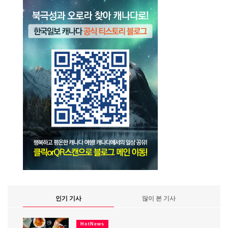
인기 기사
많이 본 기사
HotNews