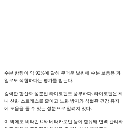
수분 함량이 약 92%에 달해 무더운 날씨에 수분 보충용 과
일로도 적합하다는 평가를 받는다.
강력한 항산화 성분인 라이코펜도 풍부하다. 라이코펜은 체
내 산화 스트레스를 줄이고 노화 방지와 심혈관 건강 유지
에 도움을 줄 수 있는 성분으로 알려져 있다.
이 밖에도 비타민 C와 베타카로틴 등이 함유돼 면역 관리와