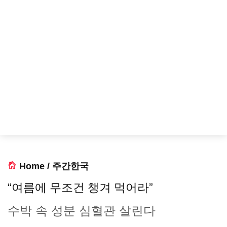
Home
/
주간한국
“여름에 무조건 챙겨 먹어라”
수박 속 성분 심혈관 살린다