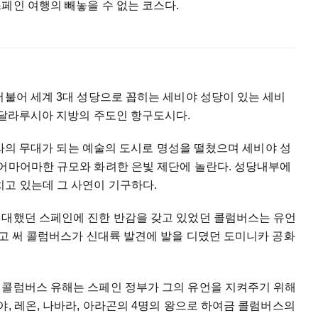
페인 여행의 빼놓을 수 없는 코스다.
더불어 세계 3대 성당으로 꼽히는 세비야 성당이 있는 세비
안달라루시아 지방의 주도인 항구도시다.
오페라의 무대가 되는 예술의 도시로 명성을 떨쳤으며 세비야 성
 어마어마한 규모와 화려한 은빛 제단에 놀란다. 성당내부에
치고 있는데 그 사연이 기구하다.
냉대했던 스페인에 진한 반감을 갖고 있었던 콜럼버스는 유언
”고 써 콜럼버스가 신대륙 발견에 발을 디뎠던 도미니카 공화
 콜럼버스 유해는 스페인 정부가 그의 유언을 지켜주기 위해
야, 레온, 나바라, 아라곤의 4명의 왕으로 하여금 콜럼버스의