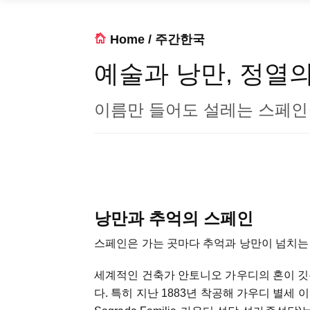
Home
/
주간한국
예술과 낭만, 정열
이름만 들어도 설레는 스페인
낭만과 추억의 스페인
스페인은 가는 곳마다 추억과 낭만이 넘치는
세계적인 건축가 안토니오 가우디의 혼이 깃
다. 특히 지난 1883년 착공해 가우디 별세 