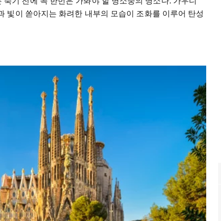
당)는 죽기 전에 꼭 한번은 가봐야 할 명소중의 명소다. 가우디
 빛이 쏟아지는 화려한 내부의 모습이 조화를 이루어 탄성