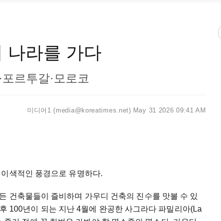
의 나라를 가다
·포르투갈·모로코
미디어1 (media@koreatimes.net)
May 31 2026 09:41 AM
 이색적인 풍경으로 유명하다.
든 건축물들이 즐비하며 가우디 건축의 진수를 맛볼 수 있
이후 100년이 되는 지난 4월에 완공한 사그라다 파밀리아(La