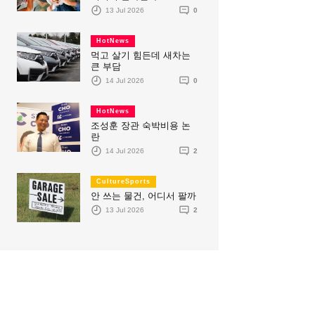
13 Jul 2026
0
HotNews
먹고 살기 힘든데 새차는
큰 부담
14 Jul 2026
0
HotNews
조성훈 장관 숙박비용 논
란
14 Jul 2026
2
CultureSports
안 쓰는 물건, 어디서 팔까
13 Jul 2026
2