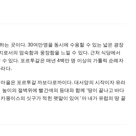
는 곳이다. 30여만명을 동시에 수용할 수 있는 넓은 광장
성지로서의 엄숙함과 웅장함을 느낄 수 있다. 근처 식당에서
 수 있다. 포르투갈은 매년 4백만 명 이상의 가톨릭 순례자
라다.
 마을은 포르투갈 까보다로까이다. 대서양의 시작이자 유라
 높이의 절벽위에 빨간색의 등대와 함께 ‘땅이 끝나고 바다
카몽이스의 싯구가 적힌 팻말이 있어 ‘아 내가 유럽의 땅 끝