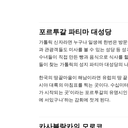
포르투갈 파티마 대성당
가톨릭 신자라면 누구나 일생에 한번은 방문하
과 관광객들도 미사를 볼 수 있는 성당 등 
수녀들이 직접 만든 빵과 음식으로 식사를 할
들이 찾는 가톨릭의 성지 파티마 대성당의 나
한국의 땅끝마을이 해남이라면 유럽의 땅 끝
시아 대륙의 마침표를 찍는 곳이다. 수십미터
가 시작되는 곳’이라는 포르투갈의 유명시인 
에 서있구나’하는 감회에 젓게 된다.
카사블랑카의 모로코