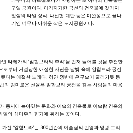
가우디의 바르셀로나가 자랑하는 또 하나의 건축물은
구엘 공원이다. 아기자기한 곡선의 건축물에 갖가지
빛깔의 타일 장식, 나선형 계단 등은 미완성으로 끝나
기엔 너무나 아쉬운 작은 도시공원이다.
 타레가의 ‘알함브라의 추억’을 먼저 들어볼 것을 추천한
인으로부터 거절당한 애절한 사연을 달빛 속에 알함브라 궁전
곡했다는 애절한 노래다. 하얀 쟁반에 은구슬이 굴러가듯 동
법의 감미로운 선율은 알함브라 궁전을 찾는 사람들의 마음
가 동시에 녹아있는 문화와 예술의 건축물로 이슬람 건축의
타일의 심미주의 향기에 취하는 곳이다.
 가진 ‘알함브라’는 800년간의 이슬람의 번영과 영광 그리