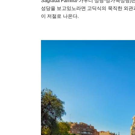
Sagrada Familia·가우디 성당·성가족성
성당을 보고있노라면 고딕식의 묵직한 외관과
이 저절로 나온다.