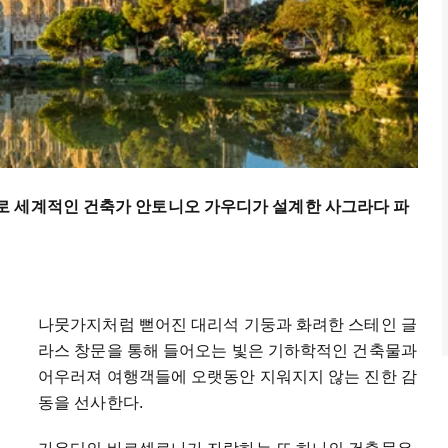
로 세계적인 건축가 안토니오 가우디가 설계한 사그라다 파
나뭇가지처럼 뻗어진 대리석 기둥과 화려한 스테인 글
라스 창문을 통해 들어오는 빛은 기하학적인 건축물과
어우러져 여행객들에 오랫동안 지워지지 않는 진한 감
동을 선사한다.