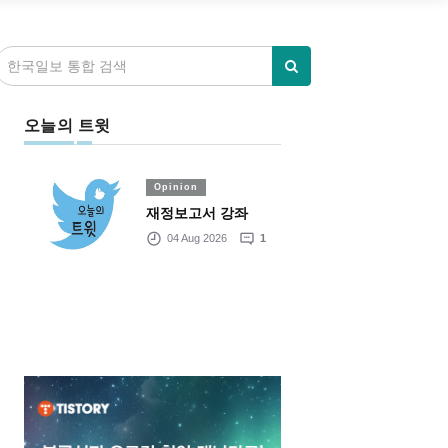
오늘의 트윗
Opinion
재정보고서 강좌
04 Aug 2026
1