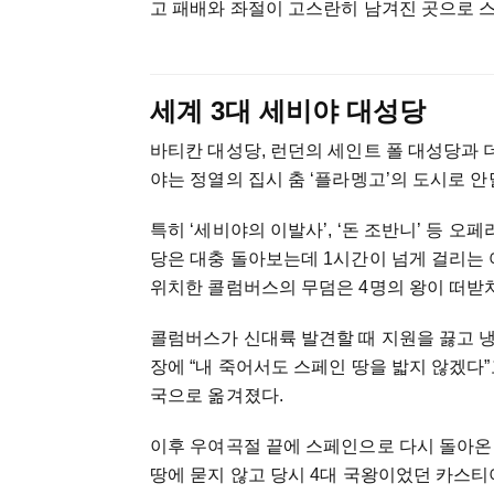
고 패배와 좌절이 고스란히 남겨진 곳으로 스
세계 3대 세비야 대성당
바티칸 대성당, 런던의 세인트 폴 대성당과 
야는 정열의 집시 춤 ‘플라멩고’의 도시로 
특히 ‘세비야의 이발사’, ‘돈 조반니’ 등 
당은 대충 돌아보는데 1시간이 넘게 걸리는
위치한 콜럼버스의 무덤은 4명의 왕이 떠받
콜럼버스가 신대륙 발견할 때 지원을 끓고 
장에 “내 죽어서도 스페인 땅을 밟지 않겠다
국으로 옮겨졌다.
이후 우여곡절 끝에 스페인으로 다시 돌아온
땅에 묻지 않고 당시 4대 국왕이었던 카스티