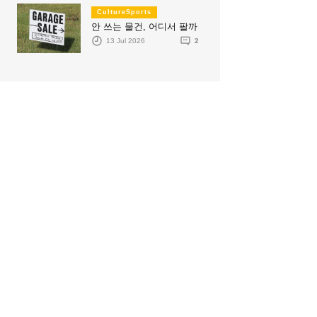
CultureSports
안 쓰는 물건, 어디서 팔까
13 Jul 2026
2