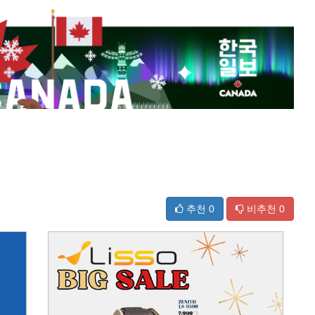
추천
0
비추천
0