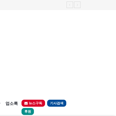
판
업소록
뉴스구독
기사검색
후원