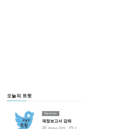
오늘의 트윗
Opinion
재정보고서 강좌
04 Aug 2026
1