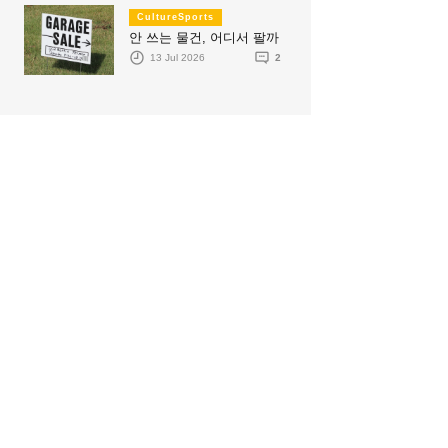
CultureSports
안 쓰는 물건, 어디서 팔까
13 Jul 2026
2