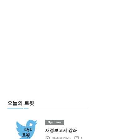
오늘의 트윗
Opinion
재정보고서 강좌
04 Aug 2026
1