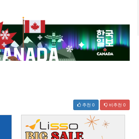
추천
0
비추천
0