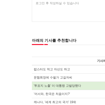
로그인 후 작성하실 수 있습니다
아래의 기사를 추천합니다
기사
랍스터도 먹고 자선도 하고
문협회장에 수필가 고길자씨
'투표지 노출' 이 대통령 고발당했다
‘어서와, 한국은 처음이지?’
캐나다, '세계 최고의 국가' 19위