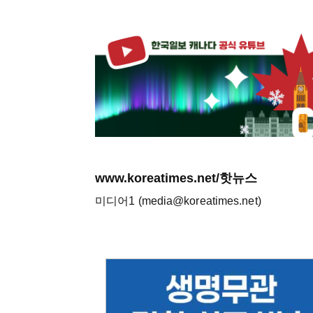
www.koreatimes.net/핫뉴스
미디어1 (media@koreatimes.net)