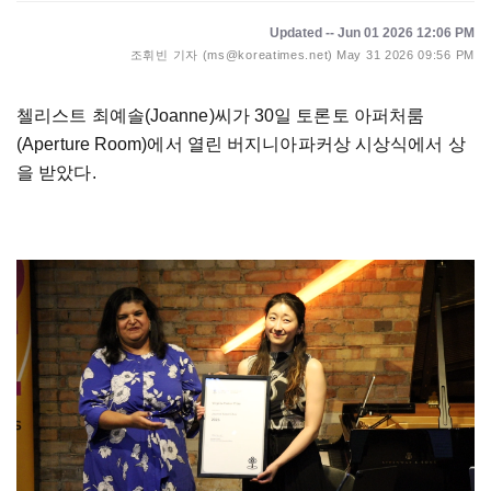
Updated -- Jun 01 2026 12:06 PM
조휘빈 기자 (ms@koreatimes.net)
May 31 2026 09:56 PM
첼리스트 최예솔(Joanne)씨가 30일 토론토 아퍼처룸
(Aperture Room)에서 열린 버지니아파커상 시상식에서 상
을 받았다.