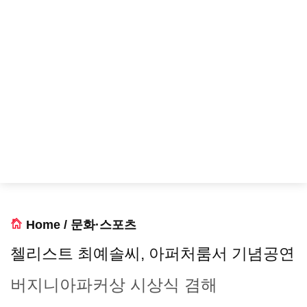
Home
/
문화·스포츠
첼리스트 최예솔씨, 아퍼처룸서 기념공연
버지니아파커상 시상식 겸해