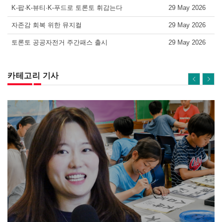
K-팝·K-뷰티·K-푸드로 토론토 휘감는다
29 May 2026
자존감 회복 위한 뮤지컬
29 May 2026
토론토 공공자전거 주간패스 출시
29 May 2026
카테고리 기사