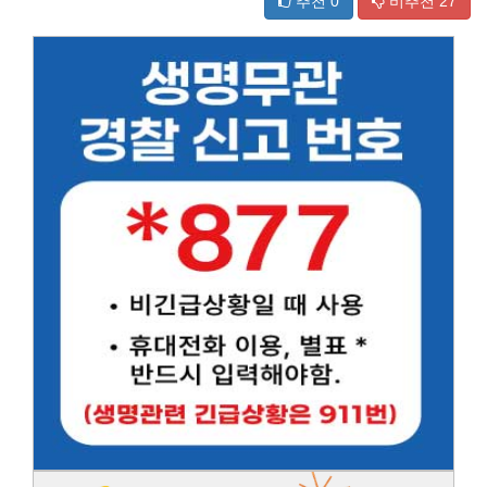
추천
0
비추천
27