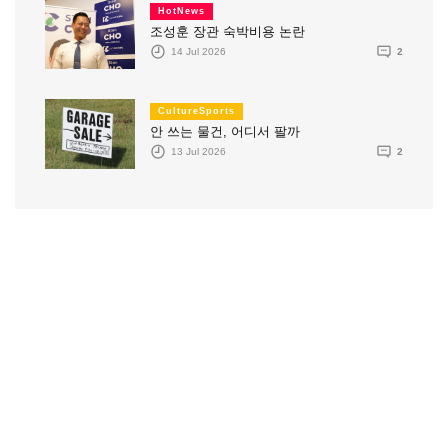
HotNews
조성훈 장관 숙박비용 논란
14 Jul 2026
2
CultureSports
안 쓰는 물건, 어디서 팔까
13 Jul 2026
2