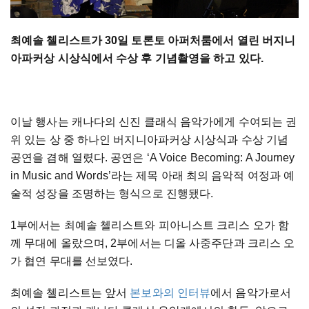
최예솔 첼리스트가 30일 토론토 아퍼처룸에서 열린 버지니
아파커상 시상식에서 수상 후 기념촬영을 하고 있다.
이날 행사는 캐나다의 신진 클래식 음악가에게 수여되는 권
위 있는 상 중 하나인 버지니아파커상 시상식과 수상 기념
공연을 겸해 열렸다. 공연은 ‘A Voice Becoming: A Journey
in Music and Words’라는 제목 아래 최의 음악적 여정과 예
술적 성장을 조명하는 형식으로 진행됐다.
1부에서는 최예솔 첼리스트와 피아니스트 크리스 오가 함
께 무대에 올랐으며, 2부에서는 디올 사중주단과 크리스 오
가 협연 무대를 선보였다.
최예솔 첼리스트는 앞서
본보와의 인터뷰
에서 음악가로서