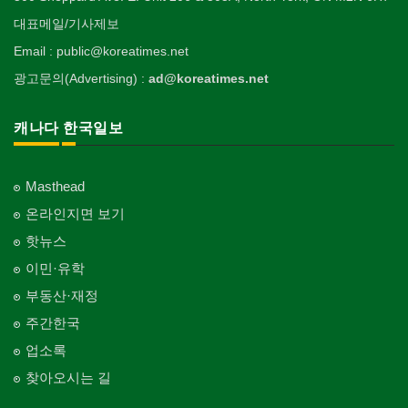
대표메일/기사제보
Email : public@koreatimes.net
광고문의(Advertising) :
ad@koreatimes.net
캐나다 한국일보
Masthead
온라인지면 보기
핫뉴스
이민·유학
부동산·재정
주간한국
업소록
찾아오시는 길