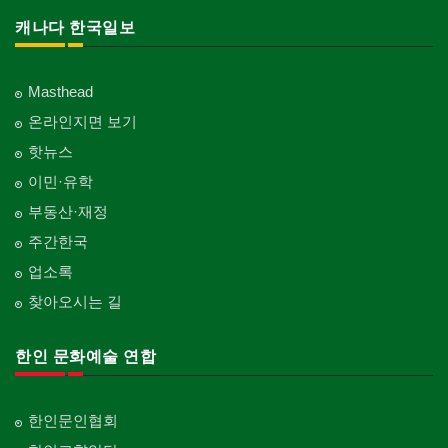
캐나다 한국일보
Masthead
온라인지면 보기
핫뉴스
이민·유학
부동산·재정
주간한국
업소록
찾아오시는 길
한인 문화예술 연합
한인문인협회