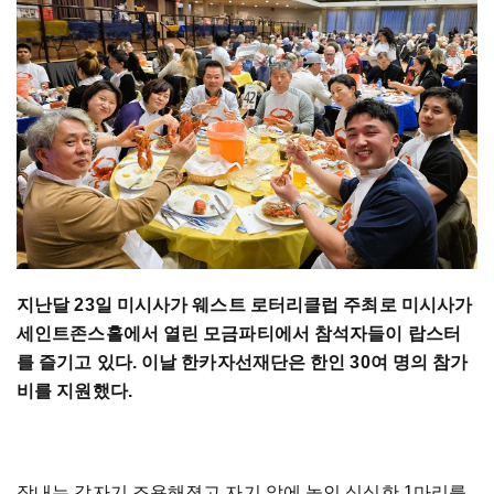
지난달 23일 미시사가 웨스트 로터리클럽 주최로 미시사가
세인트존스홀에서 열린 모금파티에서 참석자들이 랍스터
를 즐기고 있다. 이날 한카자선재단은 한인 30여 명의 참가
비를 지원했다.
장내는 갑자기 조용해졌고 자기 앞에 놓인 싱싱한 1마리를