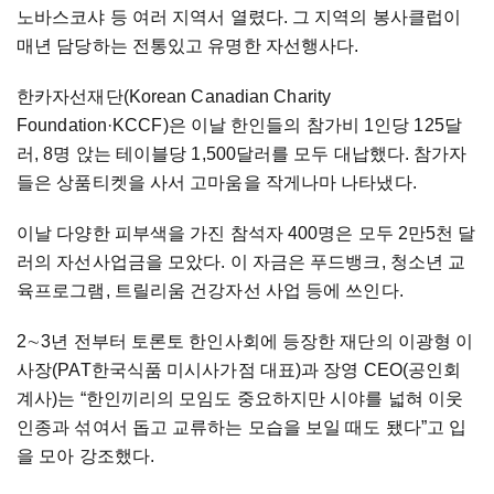
노바스코샤 등 여러 지역서 열렸다. 그 지역의 봉사클럽이
매년 담당하는 전통있고 유명한 자선행사다.
한카자선재단(Korean Canadian Charity
Foundation
·
KCCF)은 이날 한인들의 참가비 1인당 125달
러, 8명 앉는 테이블당 1,500달러를 모두 대납했다. 참가자
들은 상품티켓을 사서 고마움을 작게나마 나타냈다.
이날 다양한 피부색을 가진 참석자 400명은 모두 2만5천 달
러의 자선사업금을 모았다. 이 자금은 푸드뱅크, 청소년 교
육프로그램, 트릴리움 건강자선 사업 등에 쓰인다.
2∼
3년 전부터 토론토 한인사회에 등장한 재단의 이광형 이
사장(PAT한국식품 미시사가점 대표)과 장영 CEO(공인회
계사)는 “한인끼리의 모임도 중요하지만 시야를 넓혀 이웃
인종과 섞여서 돕고 교류하는 모습을 보일 때도 됐다”고 입
을 모아 강조했다.