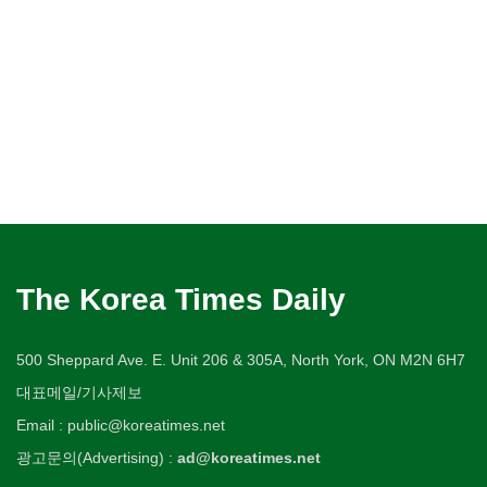
The Korea Times Daily
500 Sheppard Ave. E. Unit 206 & 305A, North York, ON M2N 6H7
대표메일/기사제보
Email : public@koreatimes.net
광고문의(Advertising) :
ad@koreatimes.net