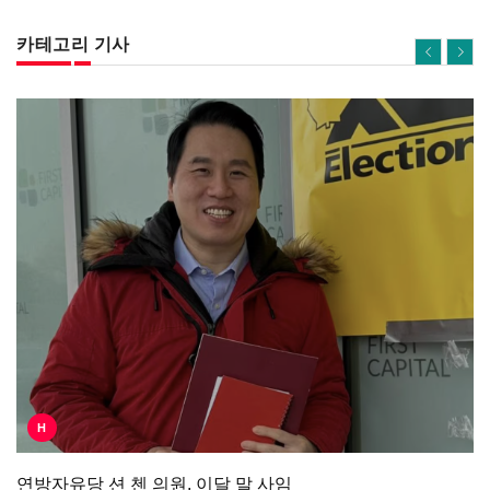
카테고리 기사
H
연방자유당 션 첸 의원, 이달 말 사임