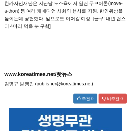
한카자선재단은 지난달 노스욕에서 열린 무브어톤(move-
a-thon) 등 여러 캐네디언 사회의 행사를 지원, 한인위상을
높이는데 공헌했다. 앞으로도 이어갈 예정. [급구: 내년 랍스
터 4마리 먹을 분 구함]
www.koreatimes.net/핫뉴스
김명규 발행인 (publisher@koreatimes.net)
추천
0
비추천
0