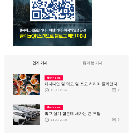
인기 기사
많이 본 기사
HotNews
캐나다인 덜 먹고 덜 쓰고 허리띠 졸라맨다
13 Jul 2026
0
HotNews
먹고 살기 힘든데 새차는 큰 부담
14 Jul 2026
0