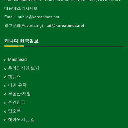
대표메일/기사제보
Email : public@koreatimes.net
광고문의(Advertising) :
ad@koreatimes.net
캐나다 한국일보
Masthead
온라인지면 보기
핫뉴스
이민·유학
부동산·재정
주간한국
업소록
찾아오시는 길