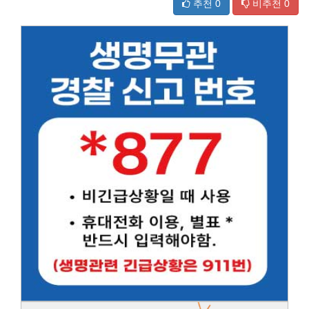
추천
0
비추천
0