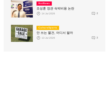
HotNews
조성훈 장관 숙박비용 논란
14 Jul 2026
2
CultureSports
안 쓰는 물건, 어디서 팔까
13 Jul 2026
2