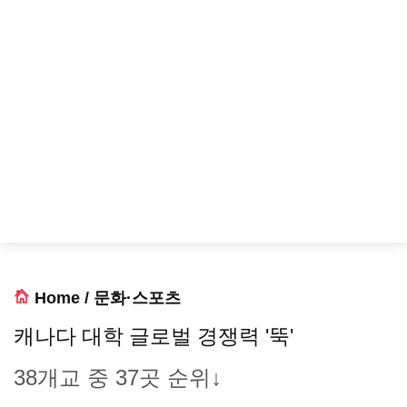
Home
/
문화·스포츠
캐나다 대학 글로벌 경쟁력 '뚝'
38개교 중 37곳 순위↓