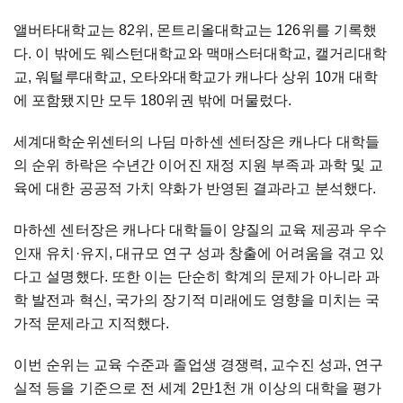
앨버타대학교는 82위, 몬트리올대학교는 126위를 기록했
다. 이 밖에도 웨스턴대학교와 맥매스터대학교, 캘거리대학
교, 워털루대학교, 오타와대학교가 캐나다 상위 10개 대학
에 포함됐지만 모두 180위권 밖에 머물렀다.
세계대학순위센터의 나딤 마하센 센터장은 캐나다 대학들
의 순위 하락은 수년간 이어진 재정 지원 부족과 과학 및 교
육에 대한 공공적 가치 약화가 반영된 결과라고 분석했다.
마하센 센터장은 캐나다 대학들이 양질의 교육 제공과 우수
인재 유치·유지, 대규모 연구 성과 창출에 어려움을 겪고 있
다고 설명했다. 또한 이는 단순히 학계의 문제가 아니라 과
학 발전과 혁신, 국가의 장기적 미래에도 영향을 미치는 국
가적 문제라고 지적했다.
이번 순위는 교육 수준과 졸업생 경쟁력, 교수진 성과, 연구
실적 등을 기준으로 전 세계 2만1천 개 이상의 대학을 평가