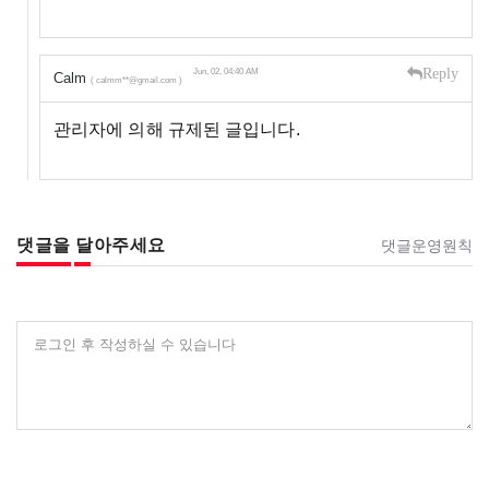
Reply
Jun, 02, 04:40 AM
Calm
( calmm**@gmail.com )
관리자에 의해 규제된 글입니다.
댓글을 달아주세요
댓글운영원칙
로그인 후 작성하실 수 있습니다