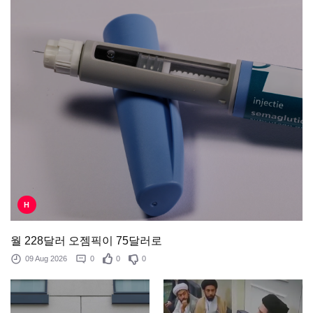
H
월 228달러 오젬픽이 75달러로
09 Aug 2026
0
0
0