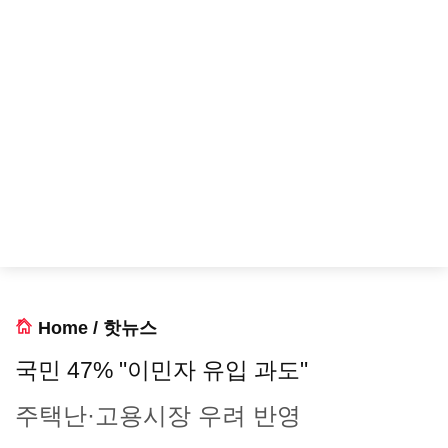
Home
/
핫뉴스
국민 47% "이민자 유입 과도"
주택난·고용시장 우려 반영