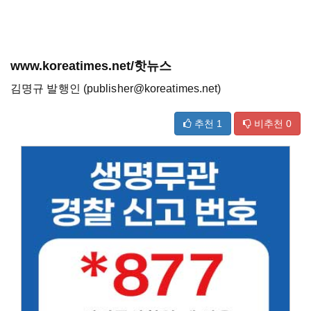
www.koreatimes.net/핫뉴스
김명규 발행인 (publisher@koreatimes.net)
추천
1
비추천
0