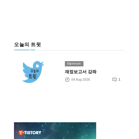
오늘의 트윗
Opinion
재정보고서 강좌
04 Aug 2026
1