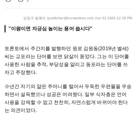
김명규 발행인 (publisher@koreatimes.net)
Jun 02 2026 12:18 PM
"이왕이면 자긍심 높이는 용어 씁시다"
토론토에서 주간지를 발행하던 원로 김원동(2019년 별세)
씨는 교포라는 단어를 보면 닭살이 돋았다. 그는 이 단어를
사용한 사람을 추적, 부당성을 알리고 동포라는 단어를 쓰
자고 주장했다.
수년간 자기의 얇은 주머니를 털어서 두둑한 우편물을 우송
하면서 설득했으나 성공은 어려웠다. 일부 식자층은 언어
사용을 강제할 수 없고 천천히, 자연스럽게 바뀌어야 한다
는 의견이었다.