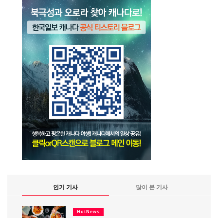
인기 기사
많이 본 기사
HotNews