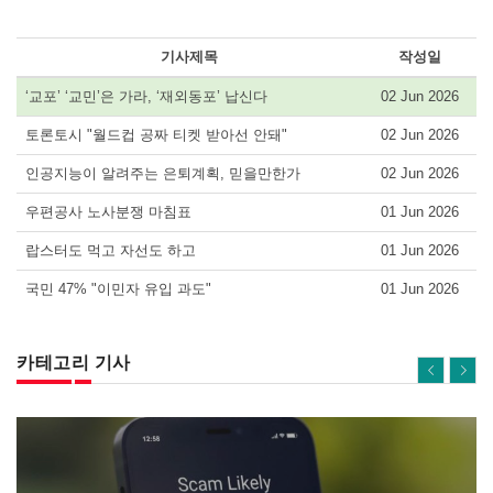
기사제목
작성일
‘교포’ ‘교민’은 가라, ‘재외동포’ 납신다
02 Jun 2026
토론토시 "월드컵 공짜 티켓 받아선 안돼"
02 Jun 2026
인공지능이 알려주는 은퇴계획, 믿을만한가
02 Jun 2026
우편공사 노사분쟁 마침표
01 Jun 2026
랍스터도 먹고 자선도 하고
01 Jun 2026
국민 47% "이민자 유입 과도"
01 Jun 2026
카테고리 기사