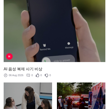
H
AI 음성 복제 사기 비상
06 Aug 2026
0
0
0