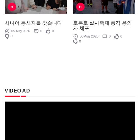
H
H
토론토 살사축제 총격 용의
시니어 봉사자를 찾습니다
자 체포
05 Aug 2026
0
0
0
06 Aug 2026
0
0
0
VIDEO AD