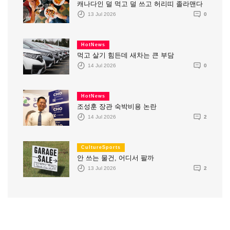
캐나다인 덜 먹고 덜 쓰고 허리띠 졸라맨다
13 Jul 2026
0
HotNews
먹고 살기 힘든데 새차는 큰 부담
14 Jul 2026
0
HotNews
조성훈 장관 숙박비용 논란
14 Jul 2026
2
CultureSports
안 쓰는 물건, 어디서 팔까
13 Jul 2026
2