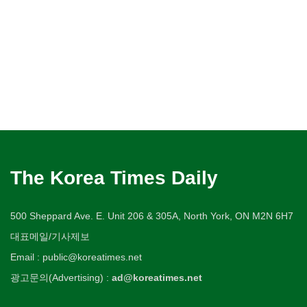
The Korea Times Daily
500 Sheppard Ave. E. Unit 206 & 305A, North York, ON M2N 6H7
대표메일/기사제보
Email : public@koreatimes.net
광고문의(Advertising) :
ad@koreatimes.net