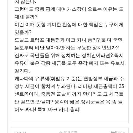
지 않는다.
그런데도 중동 핑계 대며 개스값이 오르는 이유는 도
대체 뭘까?
이런 이해 못할 기이한 현상에 대한 책임은 누구에게
있을까?
도널드 트럼프 대통령과 마크 카니 총리? 둘 다 국민
들로부터 비난 받아야만 하는 무능한 정치인인가?
진짜로 국민들을 위해 정치하는 정치인이라면? 즉시
유류에 붙은 각종 세금을 모두 즉각 폐지 또는 유보시
킬거다.
캐나다의 유류세(휘발유 기준)는 연방정부 세금과 주
정부 세금이 합쳐져 부과된다. 리터당 세금총액이 25
센트쯤이다. 중동전 끝날 때까지 만이라도 그 세금들
안 걷으면 안될까? 생각이 짧은 정치꾼들은 욕 좀 들
어도 싸다! 특히 마크 카니 총리!
Reply
Jun, 02, 04:59 PM