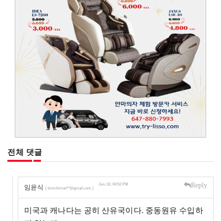
전체 댓글
Reply
Jun, 02, 04:52 PM
임윤식
( kimchiman**@gmail.com )
미국과 캐나다는 공히 산유국이다. 중동원유 수입하