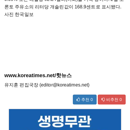
론토 주유소의 리터당 개솔린값이 168.9센트로 표시됐다.
사진 한국일보
www.koreatimes.net/핫뉴스
유지훈 편집국장 (editor@koreatimes.net)
추천
0
비추천
0