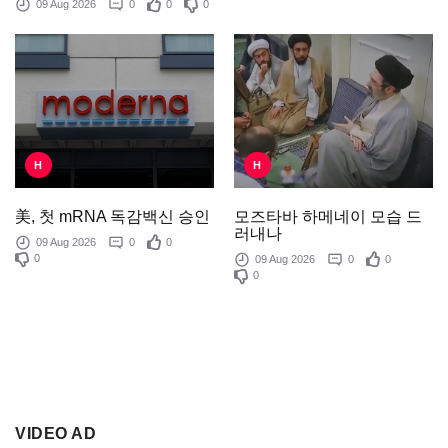
09 Aug 2026
0
0
0
H
H
모즈타바 하메네이 모습 드
美, 첫 mRNA 독감백신 승인
러내나
09 Aug 2026
0
0
0
09 Aug 2026
0
0
0
VIDEO AD