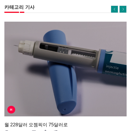
카테고리 기사
H
월 228달러 오젬픽이 75달러로