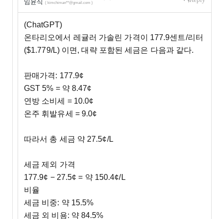
임윤식
( kimchiman**@gmail.com )
(ChatGPT)
온타리오에서 레귤러 가솔린 가격이 177.9센트/리터
($1.779/L) 이면, 대략 포함된 세금은 다음과 같다.
판매가격: 177.9¢
GST 5% = 약 8.47¢
연방 소비세 = 10.0¢
온주 휘발유세 = 9.0¢
따라서 총 세금 약 27.5¢/L
세금 제외 가격
177.9¢ − 27.5¢ = 약 150.4¢/L
비율
세금 비중: 약 15.5%
세금 외 비용: 약 84.5%