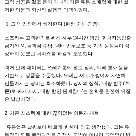
그의 성공은 결코 운이 아니라 기존 유통·소매업에 대한 철
저한 의문과 혁신적 실행력 덕택이었다.
1. 고객 입장에서 생각한다 (현장 중심 경영)
스즈키는 고객편의를 위해 하루 24시간 영업, 현금자동입출
금기ATM, 공과금 수납, 택배 업무보조 등 기존 상점들이 상
상하지 못했던 서비스를 과감히 도입했다.
과거 판매 데이터는 쓰레기통에 넣고 날씨, 지역 행사 등을
기반으로 상품을 주문했다. 오래된 재고가 쌓여서 자연히
만들어지는 낭비는 최소화했다. 당시의 상식, '대량 발주(주
문)로 싸게 사서, 대량 할인 판매한다'는 전략을 완전히 뒤집
은 발상이었다.
2. 기존 시스템에 대한 끊임없는 의문과 개혁
"유통업은 날씨보다 빠르게 변한다"라고 생각했다. 그는 유
통업의 모든 패러다임을 경쟁사 모방이 아니라 끊임없이 변