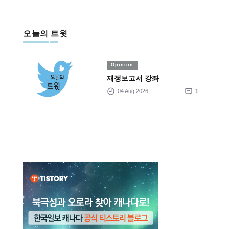
오늘의 트윗
Opinion
재정보고서 강좌
04 Aug 2026
1