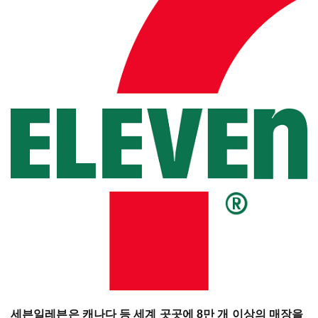
세븐일레븐은 캐나다 등 세계 곳곳에 8만 개 이상의 매장을