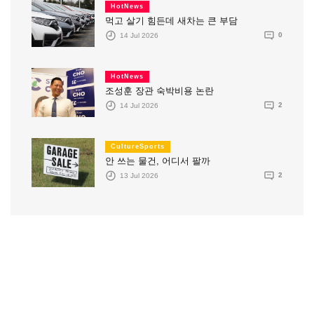
HotNews
먹고 살기 힘든데 새차는 큰 부담
14 Jul 2026
0
HotNews
조성훈 장관 숙박비용 논란
14 Jul 2026
2
CultureSports
안 쓰는 물건, 어디서 팔까
13 Jul 2026
2