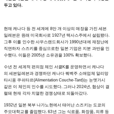
두고 있다.
현재 캐나다 등 전 세계에 8만 개 이상의 매장을 가진 세븐
일레븐은 원래 미국회사로 1927년 텍사스주에서 설립됐다.
그후 이를 인수한 사우스랜드회사가 1990년대에 재정난에
직면하자 스즈키를 중심으로한 일본 기업은 지분 과반을 인
수했다. 이들은 2005년 소유권을 100% 확보했다.
수년 전 세계적 편의점 체인 서클K를 운영하면서 캐나다
의 세븐일레븐과 경쟁하던 캐나다 퀘벡주 소매업체 알리망
타시옹 쿠쉬타르(Alimentation Couche-Tard)는 눈엣가시
같은 이 체인의 인수를 시도했다. 그러나 2024년, 협상이 결
렬돼 현재 각자 치열한 경쟁상태로 되돌아갔다.
1932년 일본 북부 나가노현에서 태어난 스즈키는 도쿄의
주오대학교를 졸업했다. 63년 그는 식료품, 화장품, 의류 등