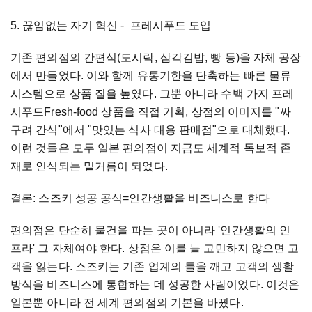
5. 끊임없는 자기 혁신 - 프레시푸드 도입
기존 편의점의 간편식(도시락, 삼각김밥, 빵 등)을 자체 공장
에서 만들었다. 이와 함께 유통기한을 단축하는 빠른 물류
시스템으로 상품 질을 높였다. 그뿐 아니라 수백 가지 프레
시푸드Fresh-food 상품을 직접 기획, 상점의 이미지를 "싸
구려 간식"에서 "맛있는 식사 대용 판매점"으로 대체했다.
이런 것들은 모두 일본 편의점이 지금도 세계적 독보적 존
재로 인식되는 밑거름이 되었다.
결론: 스즈키 성공 공식=인간생활을 비즈니스로 한다
편의점은 단순히 물건을 파는 곳이 아니라 '인간생활의 인
프라' 그 자체여야 한다. 상점은 이를 늘 고민하지 않으면 고
객을 잃는다. 스즈키는 기존 업계의 틀을 깨고 고객의 생활
방식을 비즈니스에 통합하는 데 성공한 사람이었다. 이것은
일본뿐 아니라 전 세계 편의점의 기본을 바꿨다.