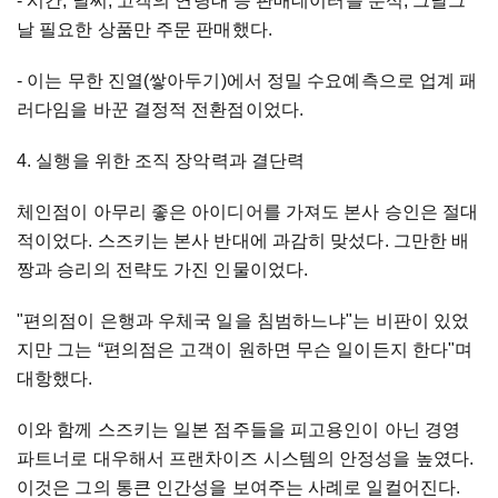
- 시간, 날씨, 고객의 연령대 등 판매데이터를 분석, 그날그
날 필요한 상품만 주문 판매했다.
- 이는 무한 진열(쌓아두기)에서 정밀 수요예측으로 업계 패
러다임을 바꾼 결정적 전환점이었다.
4. 실행을 위한 조직 장악력과 결단력
체인점이 아무리 좋은 아이디어를 가져도 본사 승인은 절대
적이었다. 스즈키는 본사 반대에 과감히 맞섰다. 그만한 배
짱과 승리의 전략도 가진 인물이었다.
"편의점이 은행과 우체국 일을 침범하느냐"는 비판이 있었
지만 그는 “편의점은 고객이 원하면 무슨 일이든지 한다"며
대항했다.
이와 함께 스즈키는 일본 점주들을 피고용인이 아닌 경영
파트너로 대우해서 프랜차이즈 시스템의 안정성을 높였다.
이것은 그의 통큰 인간성을 보여주는 사례로 일컬어진다.