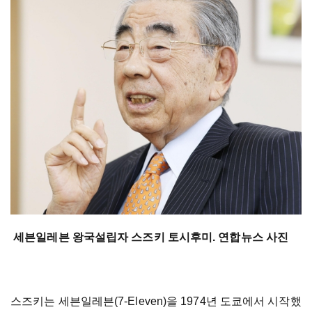
세븐일레븐 왕국설립자 스즈키 토시후미. 연합뉴스 사진
스즈키는 세븐일레븐(7-Eleven)을 1974년 도쿄에서 시작했