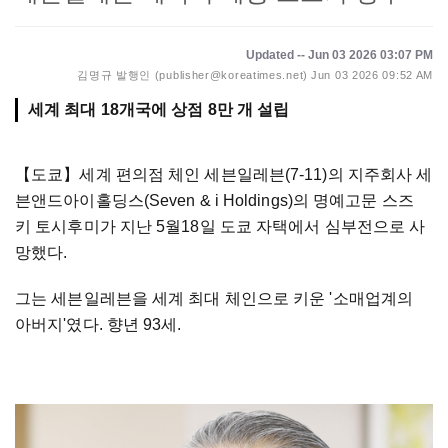
Updated -- Jun 03 2026 03:07 PM
김명규 발행인 (publisher@koreatimes.net)
Jun 03 2026 09:52 AM
세계 최대 18개국에 상점 8만 개 설립
【도쿄】
세계 편의점 체인 세븐일레븐(7-11)의 지주회사 세
븐앤드아이홀딩스(Seven & i Holdings)의 명예고문 스즈
키 토시후미가 지난 5월18일 도쿄 자택에서 심부전으로 사
망했다.
그는 세븐일레븐을 세계 최대 체인으로 키운 '소매업계의
아버지'였다. 향년 93세.