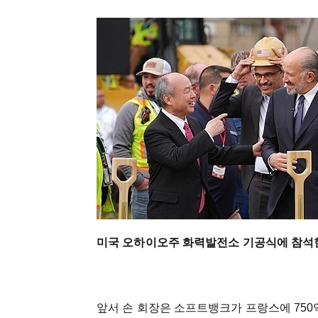
미국 오하이오주 화력발전소 기공식에 참석한
앞서 손 회장은 소프트뱅크가 프랑스에 750