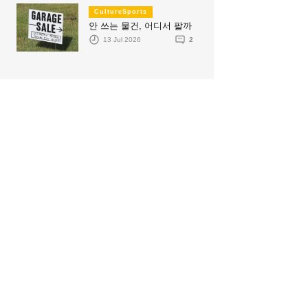
CultureSports
안 쓰는 물건, 어디서 팔까
13 Jul 2026
2