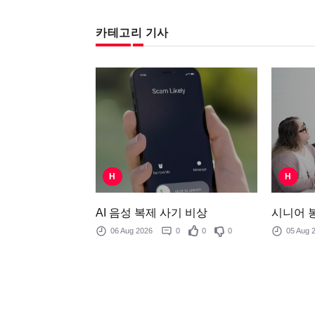
카테고리 기사
H
H
AI 음성 복제 사기 비상
시니어 
06 Aug 2026
0
0
0
05 Aug