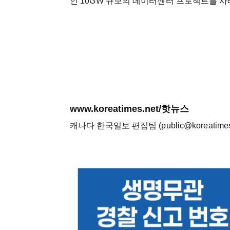
인 10GW 규모의 데이터센터 프로젝트를 사
www.koreatimes.net/핫뉴스
캐나다 한국일보 편집팀 (public@koreatimes.