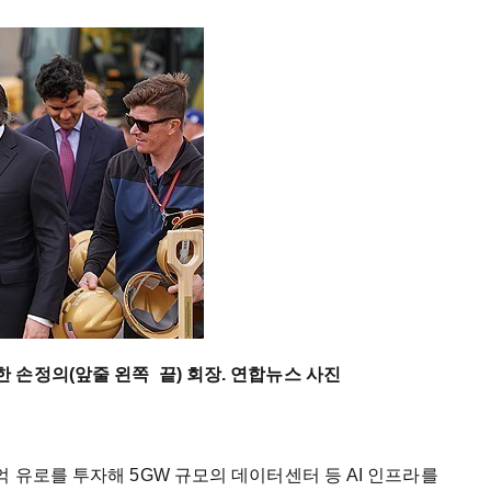
 손정의(앞줄 왼쪽 끝) 회장. 연합뉴스 사진
억 유로를 투자해 5GW 규모의 데이터센터 등 AI 인프라를