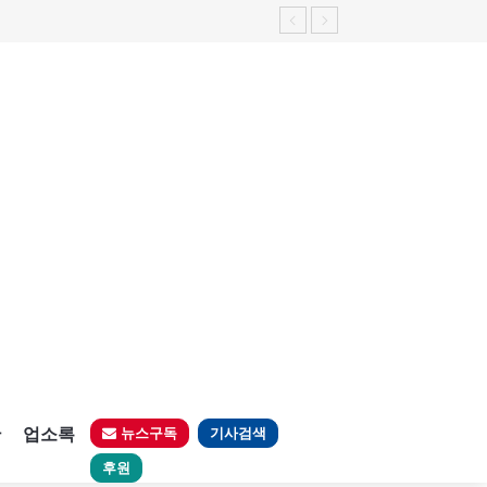
판
업소록
뉴스구독
기사검색
후원