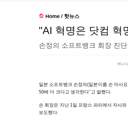
Home
/
핫뉴스
"AI 혁명은 닷컴 혁
손정의 소프트뱅크 회장 진단
캐나다 
일본 소프트뱅크 손정의(일본이름 손 마사요시)
50배 더 크다고 생각한다"고 말했다.
손 회장은 지난 1일 프랑스 파리에서 자사와
보도했다.