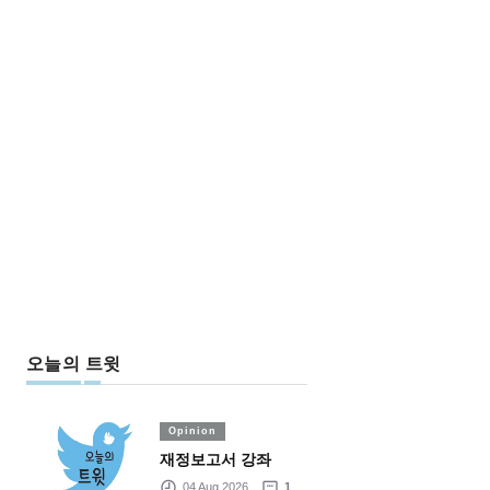
오늘의 트윗
Opinion
재정보고서 강좌
04 Aug 2026
1