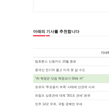
아래의 기사를 추천합니다
기사
팀호튼스 신용카드 10월 종료
중국산 전기차 몰고 미국 못 갈 수도
"AI 혁명은 닷컴 혁명보다 50배 커"
초유의 '투표용지 부족' 사태에 선관위 사과
트럼프 상호관세 대체 '301조 관세' 윤곽
민주 14곳 우위, 국힘 경북만 우세