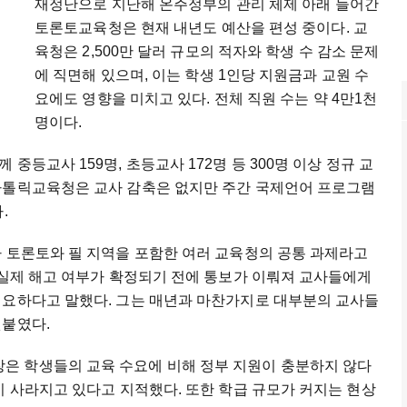
재정난으로 지난해 온주정부의 관리 체제 아래 들어간
토론토교육청은 현재 내년도 예산을 편성 중이다. 교
육청은 2,500만 달러 규모의 적자와 학생 수 감소 문제
에 직면해 있으며, 이는 학생 1인당 지원금과 교원 수
요에도 영향을 미치고 있다. 전체 직원 수는 약 4만1천
명이다.
중등교사 159명, 초등교사 172명 등 300명 이상 정규 교
가톨릭교육청은 교사 감축은 없지만 주간 국제언어 프로그램
.
가 토론토와 필 지역을 포함한 여러 교육청의 공통 과제라고
 실제 해고 여부가 확정되기 전에 통보가 이뤄져 교사들에게
필요하다고 말했다. 그는 매년과 마찬가지로 대부분의 교사들
덧붙였다.
은 학생들의 교육 수요에 비해 정부 지원이 충분하지 않다
이 사라지고 있다고 지적했다. 또한 학급 규모가 커지는 현상