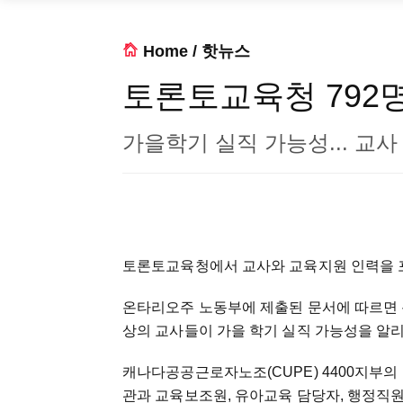
Home
/
핫뉴스
토론토교육청 792
가을학기 실직 가능성... 교사
토론토교육청에서 교사와 교육지원 인력을 포함
온타리오주 노동부에 제출된 문서에 따르면 총 
상의 교사들이 가을 학기 실직 가능성을 알리는 초
캐나다공공근로자노조(CUPE) 4400지부의
관과 교육보조원, 유아교육 담당자, 행정직원