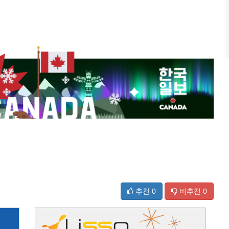
추천
0
비추천
0