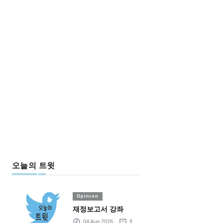
오늘의 트윗
Opinion
재정보고서 강좌
04 Aug 2026
1