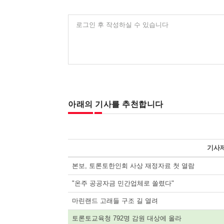
로그인 후 작성하실 수 있습니다
아래의 기사를 추천합니다
기사
본보, 토론토한인회 사상 재정자료 첫 열람
"온주 공공자금 민간업체로 쏠렸다"
마린랜드 고래들 구조 길 열려
토론토교육청 792명 감원 대상에 올라