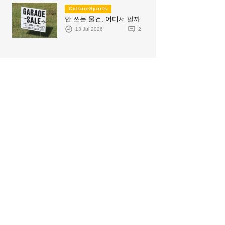
CultureSports
안 쓰는 물건, 어디서 팔까
13 Jul 2026
2