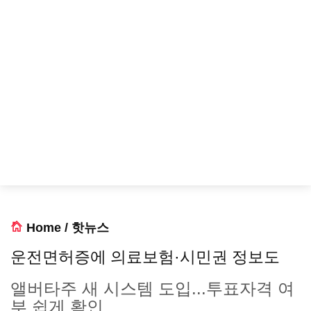
Home
/
핫뉴스
운전면허증에 의료보험·시민권 정보도
앨버타주 새 시스템 도입...투표자격 여
부 쉽게 확인