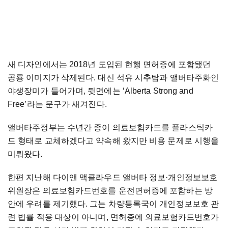
새 디자인에서는 2018년 도입된 현행 면허증에 포함됐던
공룡 이미지가 삭제된다. 대신 석유 시추탑과 앨버타주화인
야생장미가 들어가며, 뒷면에는 ‘Alberta Strong and
Free’라는 문구가 새겨진다.
앨버타주정부는 수년간 종이 의료보험카드를 플라스틱카
드 형태로 교체하겠다고 약속해 왔지만 비용 문제로 시행을
미뤄왔다.
한편 지난해 다이앤 맥클라우드 앨버타 정보·개인정보보호
위원장은 의료보험카드번호를 운전면허증에 포함하는 방
안에 우려를 제기했다. 그는 차량등록국이 개인정보보호 관
련 법률 적용 대상이 아니며, 면허증에 의료보험카드번호가