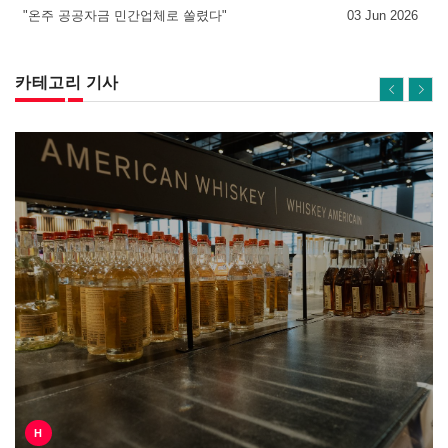
"온주 공공자금 민간업체로 쏠렸다"
03 Jun 2026
카테고리 기사
H