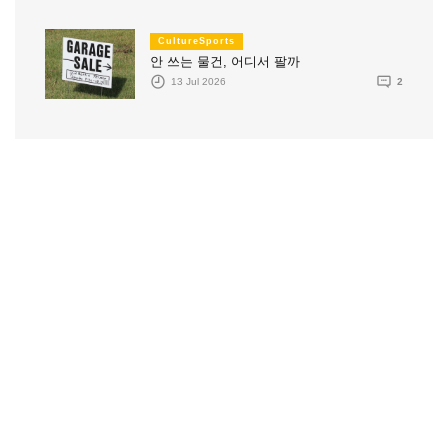
CultureSports
안 쓰는 물건, 어디서 팔까
13 Jul 2026
2