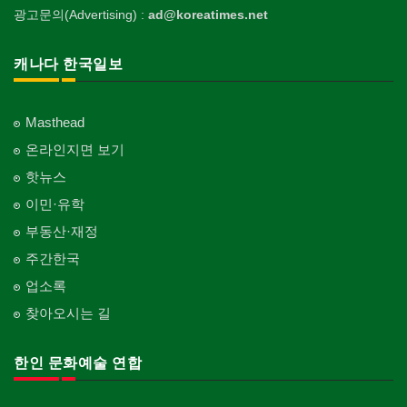
광고문의(Advertising) :
ad@koreatimes.net
캐나다 한국일보
Masthead
온라인지면 보기
핫뉴스
이민·유학
부동산·재정
주간한국
업소록
찾아오시는 길
한인 문화예술 연합