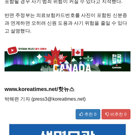
포함될 경우 사기 범죄 위험이 커질 수 있다고 지적했다.
반면 주정부는 의료보험카드번호를 사진이 포함된 신분증
과 연계하면 오히려 신원 도용과 사기 위험을 줄일 수 있다
고 설명했다.
www.koreatimes.net/핫뉴스
박해련 기자 (press3@koreatimes.net)
추천
0
비추천
0