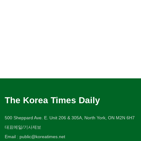
The Korea Times Daily
500 Sheppard Ave. E. Unit 206 & 305A, North York, ON M2N 6H7
대표메일/기사제보
Email : public@koreatimes.net