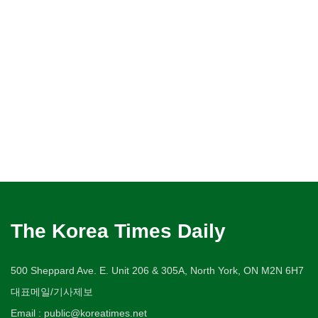
The Korea Times Daily
500 Sheppard Ave. E. Unit 206 & 305A, North York, ON M2N 6H7
대표메일/기사제보
Email : public@koreatimes.net