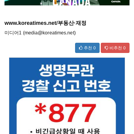
www.koreatimes.net/부동산·재정
미디어1 (media@koreatimes.net)
추천
0
비추천
0