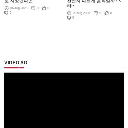
로 지정했다면
완전히 다르게 움직일까? <
하>
06 Aug 2026
0
0
0
06 Aug 2026
0
0
0
VIDEO AD