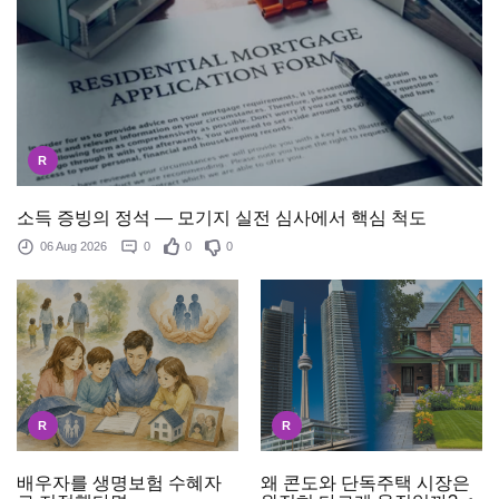
R
소득 증빙의 정석 — 모기지 실전 심사에서 핵심 척도
06 Aug 2026
0
0
0
R
R
배우자를 생명보험 수혜자
왜 콘도와 단독주택 시장은