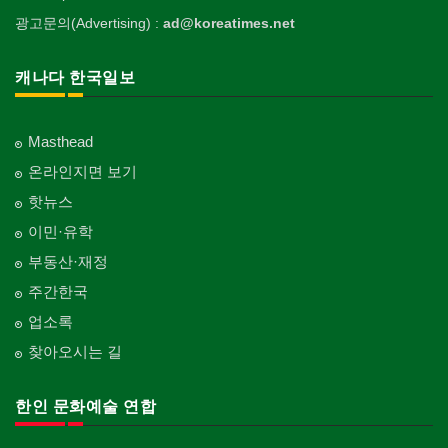
광고문의(Advertising) :
ad@koreatimes.net
캐나다 한국일보
Masthead
온라인지면 보기
핫뉴스
이민·유학
부동산·재정
주간한국
업소록
찾아오시는 길
한인 문화예술 연합