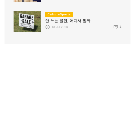
CultureSports
안 쓰는 물건, 어디서 팔까
13 Jul 2026
2