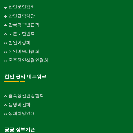
한인문인협회
한인교향악단
한국학교연합회
토론토한인회
한인여성회
한인미술가협회
온주한인실협인협회
한인 공익 네트워크
홍푹정신건강협회
생명의전화
생태희망연대
공공 정부기관