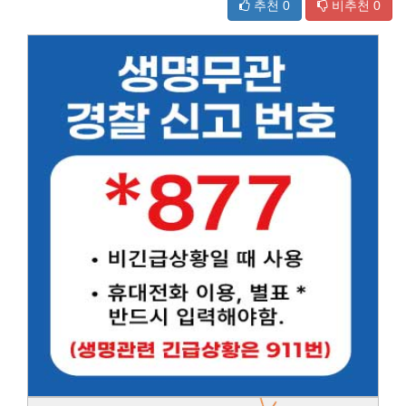
추천
0
비추천
0