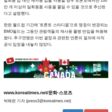
일회용 컵 대신 재사용 컵을 사용할 경우 토론토에서만 100
만 개 이상의 일회용품 사용을 줄일 수 있을 것으로 추산된
다고 설명했다.
한편 월드컵 기간에 '토론토 스타디움'으로 명칭이 변경되는
BMO필드는 그동안 관람객들의 재사용 물병 반입을 허용해
왔다. 추구연맹은 이번 결정과 관련한 언론의 질의에 아직
공식 입장을 내놓지 않았다.
www.koreatimes.net/문화·스포츠
박해련 기자 (press3@koreatimes.net)