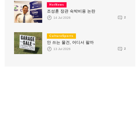
HotNews
조성훈 장관 숙박비용 논란
14 Jul 2026
2
CultureSports
안 쓰는 물건, 어디서 팔까
13 Jul 2026
2