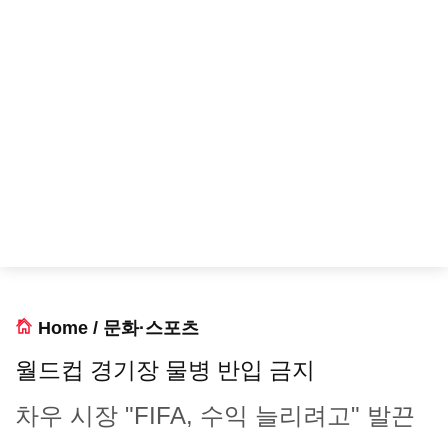
Home
/
문화·스포츠
월드컵 경기장 물병 반입 금지
차우 시장 "FIFA, 수익 늘리려고" 발끈