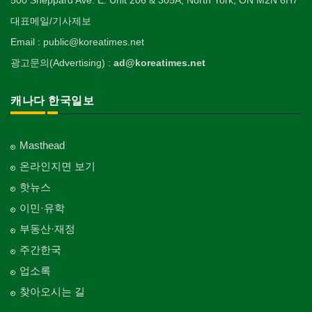
500 Sheppard Ave. E. Unit 206 & 305A, North York, ON M2N 6H7
대표메일/기사제보
Email : public@koreatimes.net
광고문의(Advertising) :
ad@koreatimes.net
캐나다 한국일보
Masthead
온라인지면 보기
핫뉴스
이민·유학
부동산·재정
주간한국
업소록
찾아오시는 길