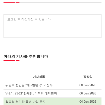
로그인 후 작성하실 수 있습니다
아래의 기사를 추천합니다
기사제목
작성일
워털루 한인들 "대∼한민국" 외친다
08 Jun 2026
'7-17→23-21' 안세영, 기적의 대역전극
06 Jun 2026
월드컵 경기장 물병 반입 금지
04 Jun 2026