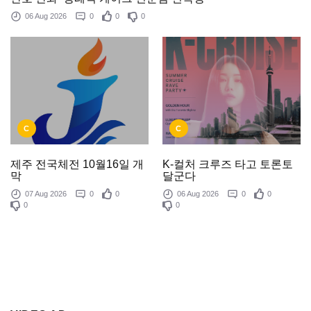
06 Aug 2026
0
0
0
C
C
제주 전국체전 10월16일 개
K-컬처 크루즈 타고 토론토
막
달군다
07 Aug 2026
0
0
06 Aug 2026
0
0
0
0