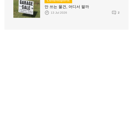
CultureSports
안 쓰는 물건, 어디서 팔까
13 Jul 2026
2