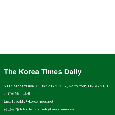
The Korea Times Daily
500 Sheppard Ave. E. Unit 206 & 305A, North York, ON M2N 6H7
대표메일/기사제보
Email : public@koreatimes.net
광고문의(Advertising) :
ad@koreatimes.net