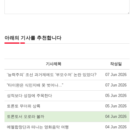
아래의 기사를 추천합니다
기사제목
작성일
‘능력주의’ 조선 과거제에도 ‘부모수저’ 논란 있었다?
07 Jun 2026
“타이완은 식민지배 못 벗어나...”
07 Jun 2026
성적보다 성장에 주목한다
05 Jun 2026
토론토 무더위 상륙
05 Jun 2026
토론토서 오로라 볼까
04 Jun 2026
예멜합창단과 떠나는 영화음악 여행
04 Jun 2026