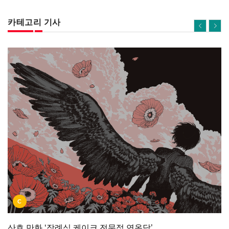
카테고리 기사
C
산호 만화 ‘장례식 케이크 전문점 연옥당’