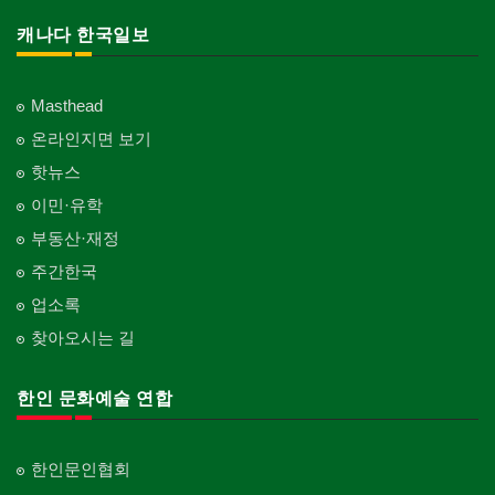
캐나다 한국일보
Masthead
온라인지면 보기
핫뉴스
이민·유학
부동산·재정
주간한국
업소록
찾아오시는 길
한인 문화예술 연합
한인문인협회