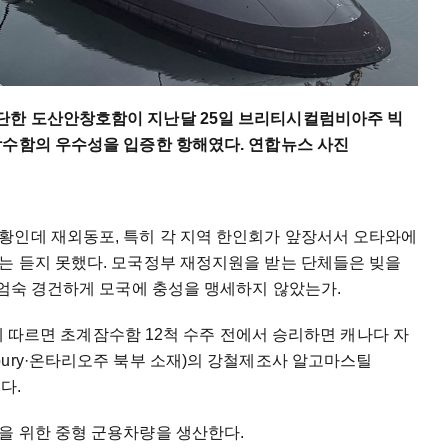
단한 도산안창호함이 지난달 25일 브리티시컬럼비아주 빅
잠수함의 우수성을 입증한 항해였다. 연합뉴스 사진
황인데 재외동포, 특히 각 지역 한인회가 앞장서서 오타와에
는 듣지 못했다. 모국정부 재정지원을 받는 단체들은 빚을
다 엄숙 경건하게 모국에 충성을 맹세하지 않았는가.
s)에 따르면 초계잠수함 12척 수주 전에서 승리하면 캐나다 자
ury·온타리오주 북부 소재)의 강철제조사 알고마스틸
다.
을 위한 중형 군용차량을 생산한다.