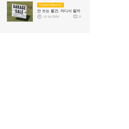
CultureSports
안 쓰는 물건, 어디서 팔까
13 Jul 2026
2