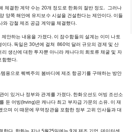
해 체결한 계약 수는 20개 정도로 한화의 절반 정도. 그러나
양 양쪽 해안에 유지보수 시설을 건설한다는 제안이다. 이들
orel사와 강철 제조 공급 계약을 체결했다.
를 제안하는 내용을 가졌다. 이 잠수함들의 설계는 이미 나토
이다. 독일은 30년에 걸쳐 860억 달러 규모의 경제 및 산
터리 생산에 대한 투자뿐 아니라 캐나다의 희토류 채굴 및 자
포함했다.
시스템용으로 퀘벡주의 봄바디에 제조 항공기를 구매하는 방안
관이 있거나 정부와 관계를 가졌다. 한화오션도 어빙 조선소
 어빙(Irving)은 캐나다 최고 부자급 가문의 소유. 이 재
으며 이 때문에 무역장관을 포함한 정부 고위 인사들과 대
한다. 한화는 지난 5월25일에는 9개 제조 기업, 데이터센