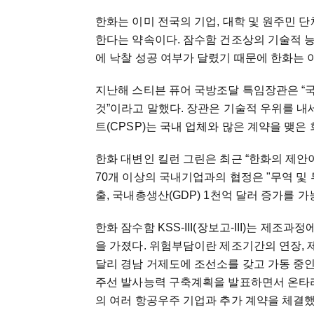
한화는 이미 전국의 기업, 대학 및 원주민 
한다는 약속이다. 잠수함 건조상의 기술적 
에 낙찰 성공 여부가 달렸기 때문에 한화는 
지난해 스티븐 퓨어 국방조달 특임장관은 “
것”이라고 말했다. 장관은 기술적 우위를 내
트(CPSP)는 국내 업체와 많은 계약을 맺은
한화 대변인 킬런 그린은 최근 “한화의 제안
70개 이상의 국내기업과의 협정은 "무역 및 투
출, 국내총생산(GDP) 1천억 달러 증가를 가
한화 잠수함 KSS-III(장보고-III)는 제조
을 가졌다. 위험부담이란 제조기간의 연장, 
달리 경남 거제도에 조선소를 갖고 가동 중인
주선 발사능력 구축계획을 발표하면서 온타리
의 여러 항공우주 기업과 추가 계약을 체결했