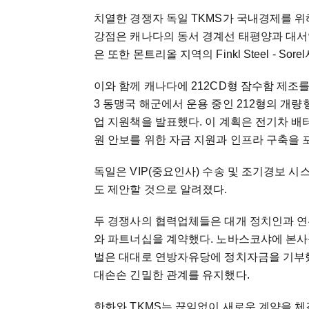
치열한 경쟁자 독일 TKMS가 국내경제를 위
강점은 캐나다의 동서 경계선 태평양과 대서
은 또한 몬트리올 지역의 Finkl Steel - S
이와 함께 캐나다에 212CD형 잠수함 제조
3 동맹국 해군에서 운용 중인 212형의 개량형
업 지원책을 발표했다. 이 계획은 전기차 배
원 안보를 위한 자금 지원과 인프라 구축을 
독일은 VIP(중요인사) 수송 및 조기경보 
도 제안할 것으로 알려졌다.
두 경쟁사의 협력업체들은 대개 정치인과 연
와 파트너십을 계약했다. 노바스코샤에 본사를 둔
벌은 대대로 연방자유당에 정치자금을 기부했
대손손 긴밀한 관계를 유지했다.
한화와 TKMS는 끊임없이 새로운 계약을 체결