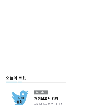
오늘의 트윗
Opinion
재정보고서 강좌
04 Aug 2026
1