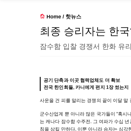
Home
/
핫뉴스
최종 승리자는 한국
잠수함 입찰 경쟁서 한화 유
공기 단축과 이곳 협력업체도 더 확보
전국 한인회들, 카니에게 편지 1장 썼는지
사운을 건 피를 말리는 경쟁의 끝이 이달 말
군수산업계 뿐 아니라 많은 국가들이 “혹시나
는 캐나다 잠수함 수주전. 그 여파가 수십 년간
침을 삼킬 만하다. 이뿐 아니라 승자는 심각