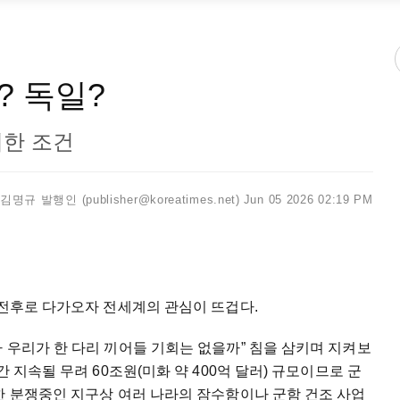
? 독일?
리한 조건
김명규 발행인 (publisher@koreatimes.net)
Jun 05 2026 02:19 PM
 전후로 다가오자 전세계의 관심이 뜨겁다.
 우리가 한 다리 끼어들 기회는 없을까” 침을 삼키며 지켜보
 지속될 무려 60조원(미화 약 400억 달러) 규모이므로 군
한 분쟁중인 지구상 여러 나라의 잠수함이나 군함 건조 사업