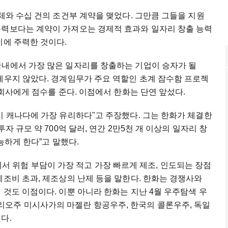
단체와 수십 건의 조건부 계약을 맺었다. 그만큼 그들을 지원
능력보다는 계약이 가져오는 경제적 효과와 일자리 창출 능력
이에 주력한 것이다.
국내에서 가장 많은 일자리를 창출하는 기업이 승자가 될
세우지 않았다. 경계임무가 주요 역할인 초계 잠수함 프로젝
 회사에게 점수를 준다. 이점에서 한화는 단연 앞섰다.
이 캐나다에 가장 유리하다"고 주장했다. 그는 한화가 체결한
자 규모 약 700억 달러, 연간 2만5천 개 이상의 일자리 창
능하게 한다”고 말했다.
과정에서 위험 부담이 가장 적고 가장 빠르게 제조, 인도되는 장점
제조비 초과, 제조상의 난제 등을 말한다. 한화는 경쟁사와
 것도 이점이다. 이뿐 아니라 한화는 지난 4월 우주탐색 우
오주 미시사가의 마젤란 항공우주, 한국의 콜론우주, 독일
다.