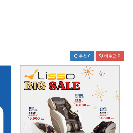
추천
0
비추천
0