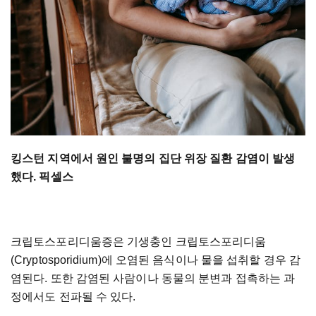
킹스턴 지역에서 원인 불명의 집단 위장 질환 감염이 발생
했다. 픽셀스
크립토스포리디움증은 기생충인 크립토스포리디움
(Cryptosporidium)에 오염된 음식이나 물을 섭취할 경우 감
염된다. 또한 감염된 사람이나 동물의 분변과 접촉하는 과
정에서도 전파될 수 있다.