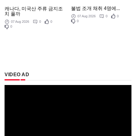
불법 조개 채취 4명에...
캐나다, 미국산 주류 금지조
치 풀까
07 Aug 2026
0
0
0
07 Aug 2026
0
0
0
VIDEO AD