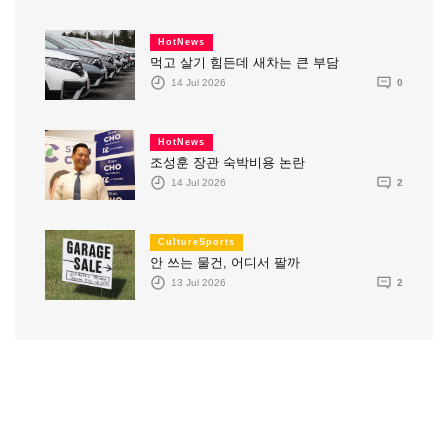
HotNews
먹고 살기 힘든데 새차는 큰 부담
14 Jul 2026
0
HotNews
조성훈 장관 숙박비용 논란
14 Jul 2026
2
CultureSports
안 쓰는 물건, 어디서 팔까
13 Jul 2026
2