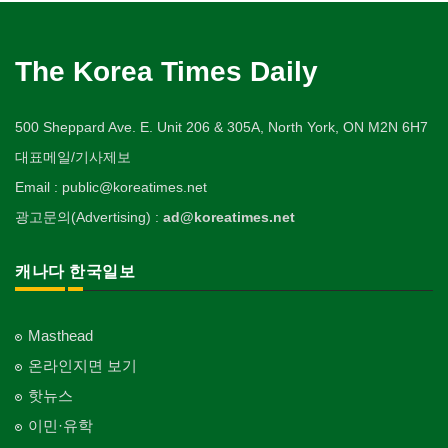
The Korea Times Daily
500 Sheppard Ave. E. Unit 206 & 305A, North York, ON M2N 6H7
대표메일/기사제보
Email : public@koreatimes.net
광고문의(Advertising) :
ad@koreatimes.net
캐나다 한국일보
Masthead
온라인지면 보기
핫뉴스
이민·유학