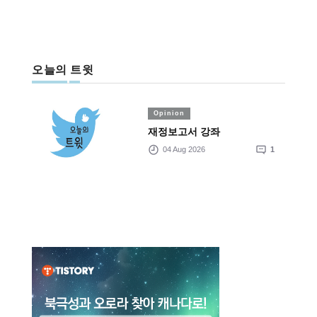
오늘의 트윗
Opinion
재정보고서 강좌
04 Aug 2026
1