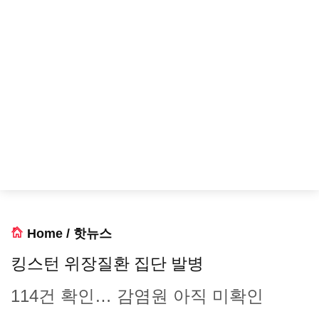
Home
/
핫뉴스
킹스턴 위장질환 집단 발병
114건 확인… 감염원 아직 미확인