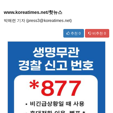
www.koreatimes.net/핫뉴스
박해련 기자 (press3@koreatimes.net)
추천
0
비추천
0