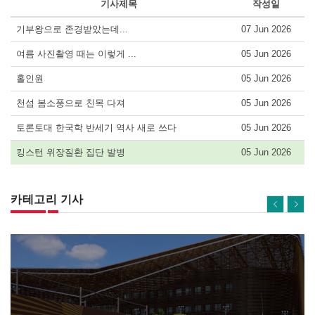
기사제목
작성일
기부왕으로 존경받았는데...
07 Jun 2026
여름 사진촬영 때는 이렇게 ...
05 Jun 2026
홀인원
05 Jun 2026
천섬 봄소풍으로 친목 다져
05 Jun 2026
토론토대 한국학 반세기 역사 새로 쓰다
05 Jun 2026
킹스턴 위장질환 집단 발병
05 Jun 2026
카테고리 기사