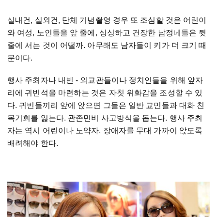
실내건, 실외건, 단체 기념촬영 경우 또 조심할 것은 어린이
와 여성, 노인들을 앞 줄에, 싱싱하고 건장한 남정네들은 뒷
줄에 서는 것이 어떨까. 아무래도 남자들이 키가 더 크기 때
문이다.
행사 주최자나 내빈 - 외교관들이나 정치인들을 위해 앞자
리에 귀빈석을 마련하는 것은 자칫 위화감을 조성할 수 있
다. 귀빈들끼리 앞에 앉으면 그들은 일반 교민들과 대화 친
목기회를 잃는다. 관존민비 사고방식을 돕는다. 행사 주최
자는 역시 어린이나 노약자, 장애자를 무대 가까이 앉도록
배려해야 한다.