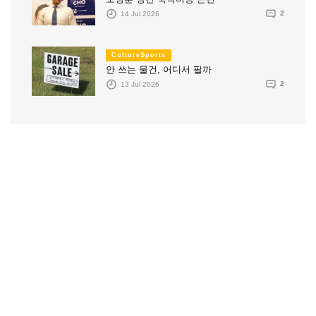
14 Jul 2026
2
CultureSports
안 쓰는 물건, 어디서 팔까
13 Jul 2026
2