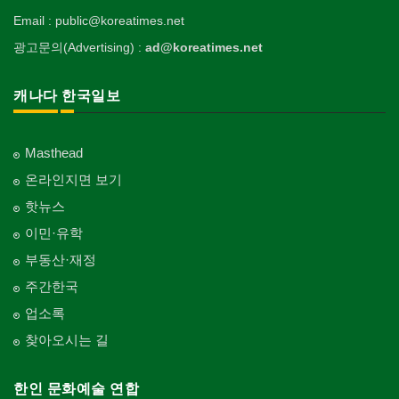
Email : public@koreatimes.net
광고문의(Advertising) :
ad@koreatimes.net
캐나다 한국일보
Masthead
온라인지면 보기
핫뉴스
이민·유학
부동산·재정
주간한국
업소록
찾아오시는 길
한인 문화예술 연합