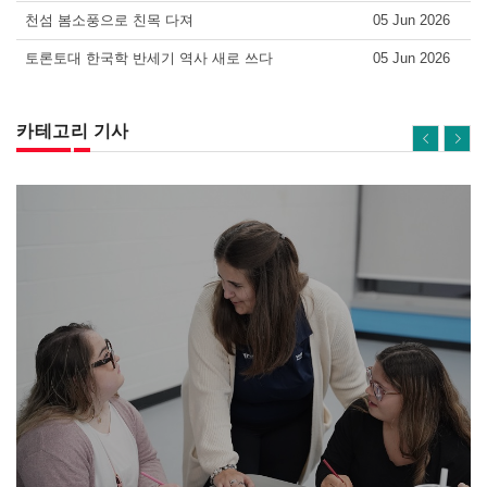
천섬 봄소풍으로 친목 다져
05 Jun 2026
토론토대 한국학 반세기 역사 새로 쓰다
05 Jun 2026
카테고리 기사