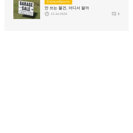
CultureSports
안 쓰는 물건, 어디서 팔까
13 Jul 2026
2