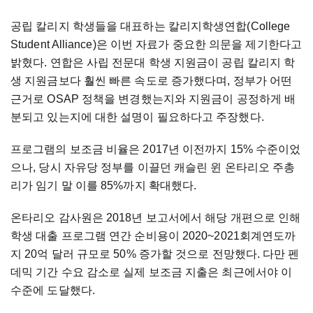
공립 칼리지 학생들을 대표하는 칼리지학생연합(College
Student Alliance)은 이번 자료가 중요한 의문을 제기한다고
밝혔다. 연합은 사립 전문대 학생 지원금이 공립 칼리지 학
생 지원금보다 훨씬 빠른 속도로 증가했다며, 정부가 어떤
근거로 OSAP 정책을 변경했는지와 지원금이 공정하게 배
분되고 있는지에 대한 설명이 필요하다고 주장했다.
프로그램의 보조금 비율은 2017년 이전까지 15% 수준이었
으나, 당시 자유당 정부를 이끌던 캐슬린 윈 온타리오 주총
리가 임기 말 이를 85%까지 확대했다.
온타리오 감사원은 2018년 보고서에서 해당 개편으로 인해
학생 대출 프로그램 연간 순비용이 2020~2021회계연도까
지 20억 달러 규모로 50% 증가할 것으로 전망했다. 다만 펜
데믹 기간 수요 감소로 실제 보조금 지출은 최근에서야 이
수준에 도달했다.