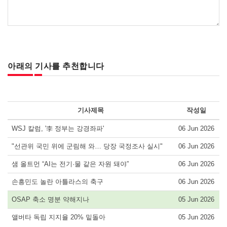
아래의 기사를 추천합니다
기사제목
작성일
WSJ 칼럼, '李 정부는 강경좌파'
06 Jun 2026
"선관위 국민 위에 군림해 와… 당장 국정조사 실시"
06 Jun 2026
샘 올트먼 “AI는 전기·물 같은 자원 돼야”
06 Jun 2026
손흥민도 놀란 아틀라스의 축구
06 Jun 2026
OSAP 축소 명분 약해지나
05 Jun 2026
앨버타 독립 지지율 20% 밑돌아
05 Jun 2026