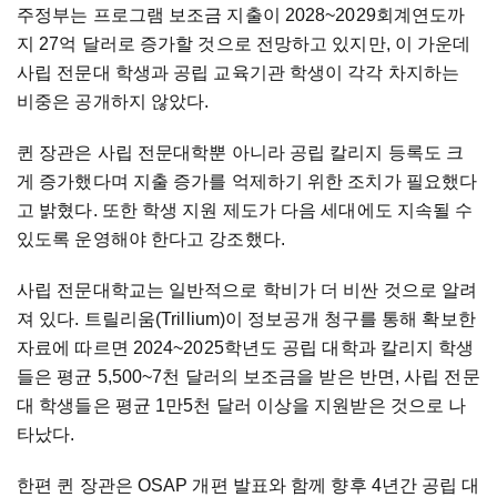
주정부는 프로그램 보조금 지출이 2028~2029회계연도까
지 27억 달러로 증가할 것으로 전망하고 있지만, 이 가운데
사립 전문대 학생과 공립 교육기관 학생이 각각 차지하는
비중은 공개하지 않았다.
퀸 장관은 사립 전문대학뿐 아니라 공립 칼리지 등록도 크
게 증가했다며 지출 증가를 억제하기 위한 조치가 필요했다
고 밝혔다. 또한 학생 지원 제도가 다음 세대에도 지속될 수
있도록 운영해야 한다고 강조했다.
사립 전문대학교는 일반적으로 학비가 더 비싼 것으로 알려
져 있다. 트릴리움(Trillium)이 정보공개 청구를 통해 확보한
자료에 따르면 2024~2025학년도 공립 대학과 칼리지 학생
들은 평균 5,500~7천 달러의 보조금을 받은 반면, 사립 전문
대 학생들은 평균 1만5천 달러 이상을 지원받은 것으로 나
타났다.
한편 퀸 장관은 OSAP 개편 발표와 함께 향후 4년간 공립 대