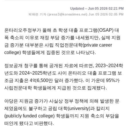
Updated -- Jun 05 2026 02:21 PM
박해련 기자 (press3@koreatimes.net)
Jun 05 2026 02:05 PM
온타리오주정부가 올해 초 학생 대출 프로그램(OSAP) 대
폭 축소의 이유로 재정 부담 증가를 내세웠지만, 실제 지원
금 증가분 대부분은 사립 직업전문대학(private career
college) 학생들에게 집중된 것으로 나타났다.
정보공개 청구를 통해 공개된 자료에 따르면, 2023~2024학
년도와 2024~2025학년도 사이 온타리오 대출 프로그램 보
조금 지출은 4억6,500만 달러 증가했다. 이 가운데 95%가
사립전문대학 학생들에게 지급된 것으로 집계됐다.
야당은 지원금 증가가 사실상 정부 정책에 의해 발생한 문
제였음에도 불구하고 공립 대학(university)과 칼리지
(publicly funded college) 학생들까지 지원 축소의 부담을
떠안게 됐다고 비판했다.