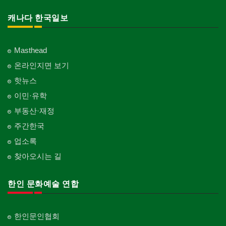
캐나다 한국일보
Masthead
온라인지면 보기
핫뉴스
이민·유학
부동산·재정
주간한국
업소록
찾아오시는 길
한인 문화예술 연합
한인문인협회