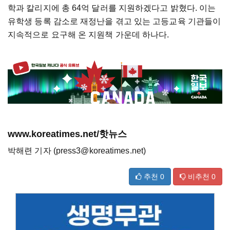
학과 칼리지에 총 64억 달러를 지원하겠다고 밝혔다. 이는
유학생 등록 감소로 재정난을 겪고 있는 고등교육 기관들이
지속적으로 요구해 온 지원책 가운데 하나다.
www.koreatimes.net/핫뉴스
박해련 기자 (press3@koreatimes.net)
추천
0
비추천
0