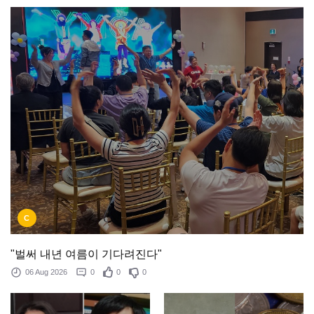
C
"벌써 내년 여름이 기다려진다"
06 Aug 2026
0
0
0