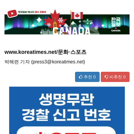
www.koreatimes.net/문화·스포츠
박해련 기자 (press3@koreatimes.net)
추천
0
비추천
0