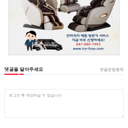
댓글을 달아주세요
댓글운영원칙
로그인 후 작성하실 수 있습니다