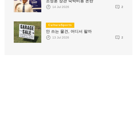
조성훈 장관 숙박비용 논란
14 Jul 2026
2
CultureSports
안 쓰는 물건, 어디서 팔까
13 Jul 2026
2