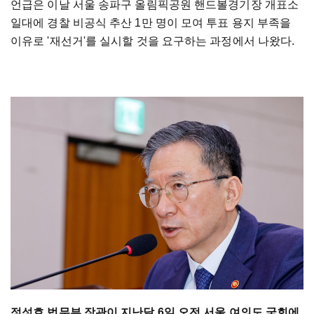
언급은 이날 서울 송파구 올림픽공원 핸드볼경기장 개표소
일대에 경찰 비공식 추산 1만 명이 모여 투표 용지 부족을
이유로 '재선거'를 실시할 것을 요구하는 과정에서 나왔다.
정성호 법무부 장관이 지난달 6일 오전 서울 여의도 국회에