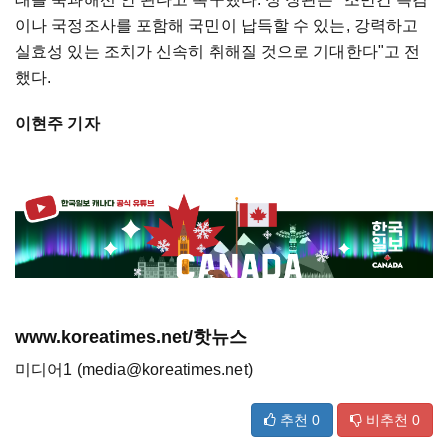
이나 국정조사를 포함해 국민이 납득할 수 있는, 강력하고
실효성 있는 조치가 신속히 취해질 것으로 기대한다"고 전
했다.
이현주 기자
www.koreatimes.net/핫뉴스
미디어1 (media@koreatimes.net)
추천
0
비추천
0