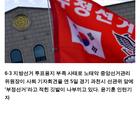
6·3 지방선거 투표용지 부족 사태로 노태악 중앙선거관리
위원장이 사퇴 기자회견을 연 5일 경기 과천시 선관위 앞에
'부정선거'라고 적힌 깃발이 나부끼고 있다. 윤기훈 인턴기
자