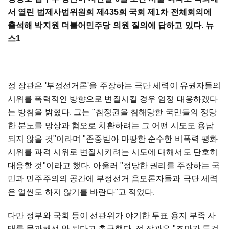
서 열린 법제사법위원회 제435회 국회 제1차 전체회의에
출석해 박지원 더불어민주당 의원 질의에 답하고 있다. 뉴
스1
정 장관은 '부정선거론'을 주장하는 극단 세력이 유권자들의
시위를 폭력적인 방향으로 변질시킬 경우 엄정 대응하겠다
는 방침을 밝혔다. 그는 "참정권을 침해당한 국민들의 정당
한 분노를 망상과 혐오로 치환하려는 그 어떤 시도도 용납
되지 않을 것"이라며 "존중받아 마땅한 순수한 비폭력 평화
시위를 과격 시위로 변질시키려는 시도에 대해서도 단호히
대응할 것"이라고 했다. 아울러 "정당한 권리를 주장하는 국
민과 민주주의의 공간에 부정선거 음모론자들과 극단 세력
은 얼씬도 하지 않기를 바란다"고 적었다.
다만 정부와 국회 등이 선관위가 야기한 투표 용지 부족 사
태를 묵과해선 안 된다고 촉구했다. 정 장관은 "조만간 특검