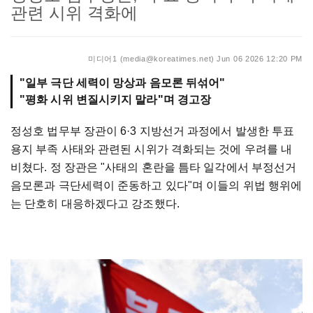
관련 시위 격화에
미디어1 (media@koreatimes.net)
Jun 06 2026 12:20 PM
"일부 극단 세력이 망상과 음모론 뒤섞어"
"평화 시위 변질시키지 말라"며 경고장
정성호 법무부 장관이 6·3 지방선거 과정에서 발생한 투표
용지 부족 사태와 관련된 시위가 격화되는 것에 우려를 내
비쳤다. 정 장관은 "사태의 혼란을 틈타 일각에서 부정선거
음모론과 극단세력이 준동하고 있다"며 이들의 위법 행위에
는 단호히 대응하겠다고 강조했다.