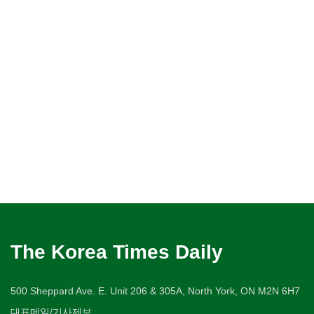
The Korea Times Daily
500 Sheppard Ave. E. Unit 206 & 305A, North York, ON M2N 6H7
대표메일/기사제보