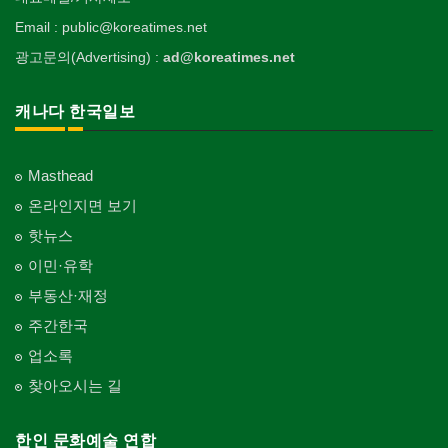
Email : public@koreatimes.net
광고문의(Advertising) :
ad@koreatimes.net
캐나다 한국일보
Masthead
온라인지면 보기
핫뉴스
이민·유학
부동산·재정
주간한국
업소록
찾아오시는 길
한인 문화예술 연합