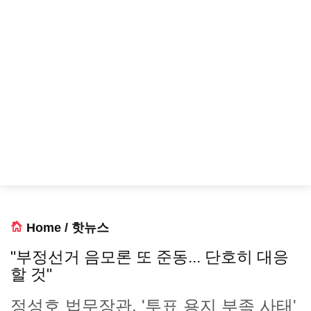
Home
/
핫뉴스
"부정선거 음모론 또 준동... 단호히 대응
할 것"
정성호 법무장관, '투표 용지 부족 사태'