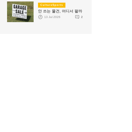
CultureSports
안 쓰는 물건, 어디서 팔까
13 Jul 2026
2