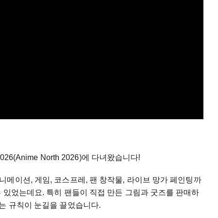
(Anime North 2026)에 다녀왔습니다!
메이션, 게임, 코스프레, 팬 창작물, 라이브 망가 페인팅까
 있었는데요. 특히 팬들이 직접 만든 그림과 굿즈를 판매하
는 규칙이 눈길을 끌었습니다.