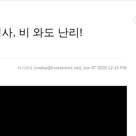
사, 비 와도 난리!
미디어1 (media@koreatimes.net)
Jun 07 2026 12:15 PM