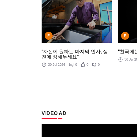
F
F
“천국에는
“자신이 원하는 마지막 인사, 생
전에 정해두세요”
30 Jul
30 Jul 2026
0
0
0
VIDEO AD