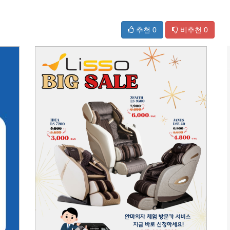
추천
0
비추천
0