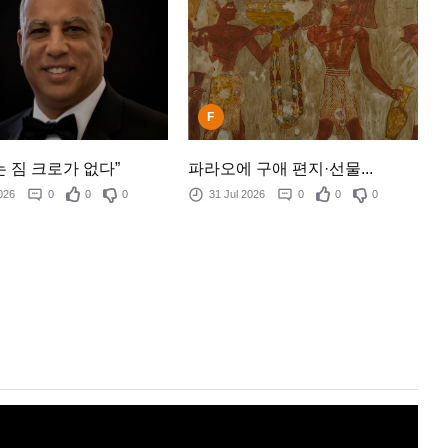
F
 짐 크로가 없다”
파라오에 구애 편지·선물...
 2026
0
0
0
31 Jul 2026
0
0
0