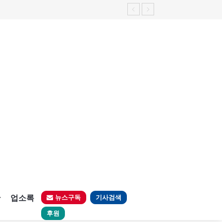
판
업소록
뉴스구독
기사검색
후원