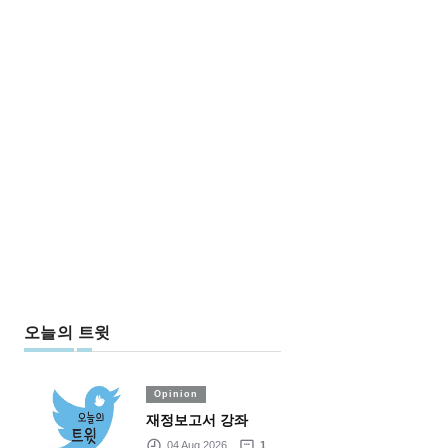
오늘의 트윗
Opinion
재정보고서 강좌
04 Aug 2026
1