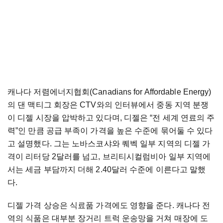
캐나다 저렴에너지협회(Canadians for Affordable Energy)
의 댄 맥티그 회장은 CTV와의 인터뷰에서 중동 지역 분쟁
이 디젤 시장을 압박하고 있다며, 디젤은 “전 세계 연료의 주
력”인 만큼 공급 부족이 가격을 높은 수준에 묶어둘 수 있다
고 설명했다. 그는 노바스코샤와 퀘벡 일부 지역의 디젤 가
격이 리터당 2달러를 넘고, 브리티시컬럼비아 일부 지역에
서는 세금 부담까지 더해 2.40달러 수준에 이른다고 말했
다.
디젤 가격 상승은 식료품 가격에도 영향을 준다. 캐나다 전
역의 식품은 대부분 장거리 트럭 운송망을 거쳐 매장에 도