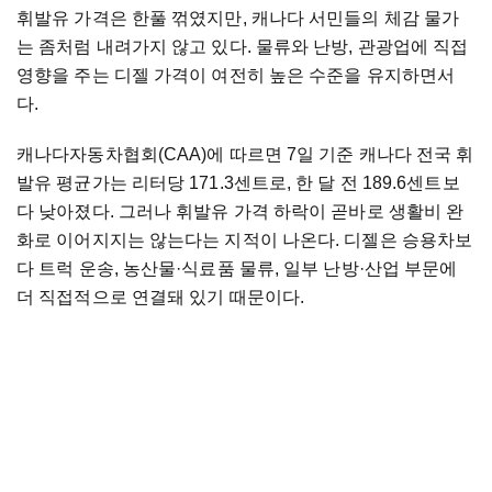
휘발유 가격은 한풀 꺾였지만, 캐나다 서민들의 체감 물가
는 좀처럼 내려가지 않고 있다. 물류와 난방, 관광업에 직접
영향을 주는 디젤 가격이 여전히 높은 수준을 유지하면서
다.
캐나다자동차협회(CAA)에 따르면 7일 기준 캐나다 전국 휘
발유 평균가는 리터당 171.3센트로, 한 달 전 189.6센트보
다 낮아졌다. 그러나 휘발유 가격 하락이 곧바로 생활비 완
화로 이어지지는 않는다는 지적이 나온다. 디젤은 승용차보
다 트럭 운송, 농산물·식료품 물류, 일부 난방·산업 부문에
더 직접적으로 연결돼 있기 때문이다.