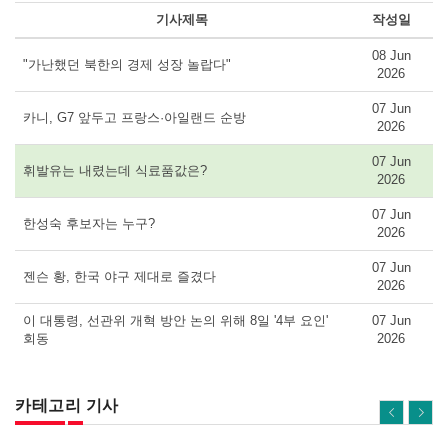
기사제목
작성일
08 Jun
"가난했던 북한의 경제 성장 놀랍다"
2026
07 Jun
카니, G7 앞두고 프랑스·아일랜드 순방
2026
07 Jun
휘발유는 내렸는데 식료품값은?
2026
07 Jun
한성숙 후보자는 누구?
2026
07 Jun
젠슨 황, 한국 야구 제대로 즐겼다
2026
이 대통령, 선관위 개혁 방안 논의 위해 8일 '4부 요인'
07 Jun
회동
2026
카테고리 기사