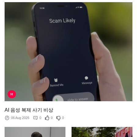
H
AI 음성 복제 사기 비상
06 Aug 2026
0
0
0