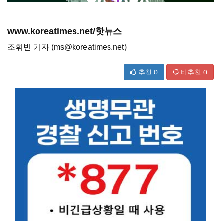
www.koreatimes.net/핫뉴스
조휘빈 기자 (ms@koreatimes.net)
추천
0
비추천
0