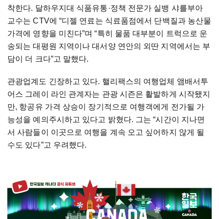
착한다. 달하우지대 식품유통·정책 전문가 실뱅 샤를부아
교수는 CTV에 “디젤 연료는 식료품점에서 단백질과 농산물
가격에 영향을 미친다”며 “특히 물품 대부분이 트럭으로 운
송되는 대평원 지역이나 대서양 연안의 외딴 지역에서는 부
담이 더 크다”고 말했다.
관광업계도 긴장하고 있다. 핼리팩스의 여행업체 앰배서투
어스 그레이 라인 관계자는 관광 시즌은 활발하게 시작됐지
만, 항공유 가격 상승이 장기적으로 여행객에게 전가될 가
능성을 예의주시하고 있다고 밝혔다. 그는 “시간이 지나면
서 사람들이 이곳으로 여행을 계속 오고 싶어하지 않게 될
수도 있다”고 우려했다.