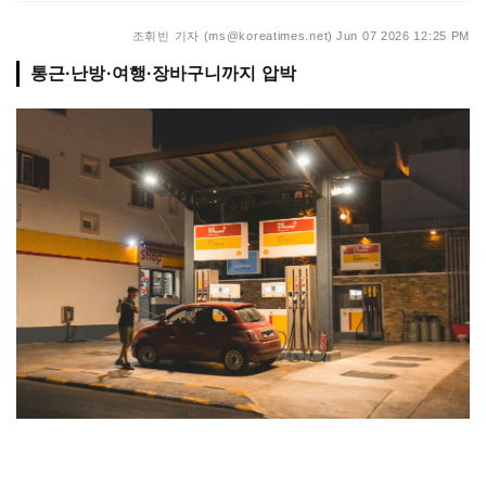
조휘빈 기자 (ms@koreatimes.net)
Jun 07 2026 12:25 PM
통근·난방·여행·장바구니까지 압박