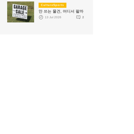
CultureSports
안 쓰는 물건, 어디서 팔까
13 Jul 2026
2