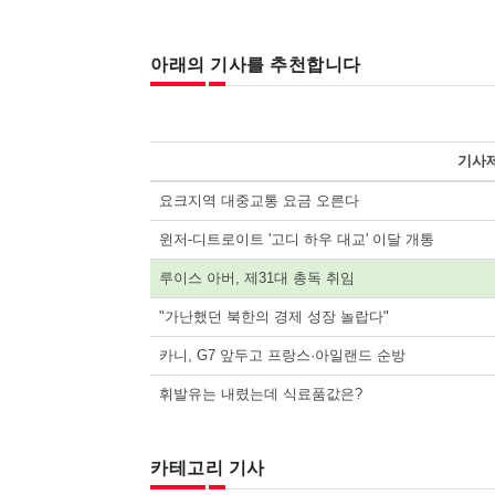
아래의 기사를 추천합니다
기사
요크지역 대중교통 요금 오른다
윈저-디트로이트 '고디 하우 대교' 이달 개통
루이스 아버, 제31대 총독 취임
"가난했던 북한의 경제 성장 놀랍다"
카니, G7 앞두고 프랑스·아일랜드 순방
휘발유는 내렸는데 식료품값은?
카테고리 기사