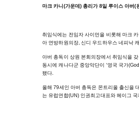
마크 카니(가운데) 총리가 8일 루이스 아버(
취임식에는 전임자 사이먼을 비롯해 마크 카
아 연방하원의장, 신디 우드하우스 네피낙 
아버 총독이 상원 본회의장에서 취임식을 갖
동시에 캐나다군 중앙악단이 ‘영국 국가(God S
됐다.
올해 79세인 아버 총독은 몬트리올 출신을 
는 유럽연합(UN) 인권최고대표와 헤이그 