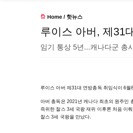
Home
/
핫뉴스
루이스 아버, 제31
임기 통상 5년...캐나다군 
루이스 아버 제31대 연방총독 취임식이 6월8
아버 총독은 2021년 캐나다 최초의 원주민 
즉위한 찰스 3세 국왕 재위 이후론 처음 이
찰스 3세 국왕을 만났다.