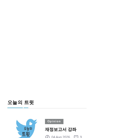
오늘의 트윗
Opinion
재정보고서 강좌
04 Aug 2026
1