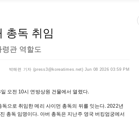
대 총독 취임
총사령관 역할도
박해련 기자 (press3@koreatimes.net)
Jun 08 2026 03:59 PM
일 오전 10시 연방상원 건물에서 열렸다.
총독으로 취임한 메리 사이먼 총독의 뒤를 잇는다. 2022년
뤄진 총독 임명이다. 아버 총독은 지난주 영국 버킹엄궁에서