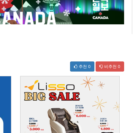
추천
0
비추천
0