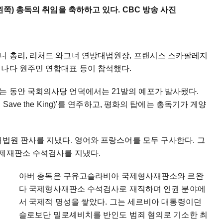
왼쪽) 총독의 취임을 축하하고 있다. CBC 방송 사진
니 총리, 리처드 와그너 연방대법원장, 프랜시스 스카팔레지
캐나다 원주민 연합대표 등이 참석했다.
는 동안 국회의사당 언덕에서는 21발의 예포가 발사됐다.
ave the King)’를 연주하고, 평화의 탑에는 총독기가 게양
대법원 판사를 지냈다. 영어와 프랑스어를 모두 구사한다. 그
국제재판소 수석검사를 지냈다.
아버 총독은 구유고슬라비아 국제형사재판소와 르완
다 국제형사재판소 수석검사로 재직하며 인권 분야에
서 국제적 명성을 쌓았다. 그는 세르비아 대통령이던
슬로보단 밀로셰비치를 반인도 범죄 혐의로 기소한 최