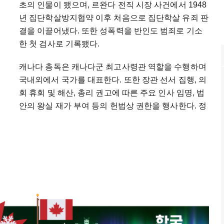
초의 인물이 됐으며, 르완다 전직 시장 사건에서 1948
년 집단학살방지협약 이후 처음으로 집단학살 유죄 판
결을 이끌어냈다. 또한 성폭력을 반인도 범죄로 기소
한 첫 검사로 기록됐다.
캐나다 총독은 캐나다군 최고사령관 역할을 수행하며
국내외에서 국가를 대표한다. 또한 장관 선서 집행, 의
회 휴회 및 해산, 총리 권고에 따른 주요 인사 임명, 법
안의 왕실 재가 부여 등의 헌법상 권한을 행사한다. 정