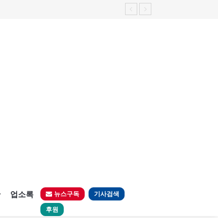
판
업소록
뉴스구독
기사검색
후원