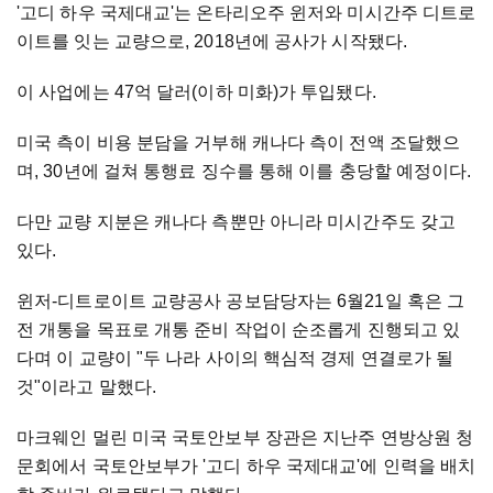
'고디 하우 국제대교'는 온타리오주 윈저와 미시간주 디트로
이트를 잇는 교량으로, 2018년에 공사가 시작됐다.
이 사업에는 47억 달러(이하 미화)가 투입됐다.
미국 측이 비용 분담을 거부해 캐나다 측이 전액 조달했으
며, 30년에 걸쳐 통행료 징수를 통해 이를 충당할 예정이다.
다만 교량 지분은 캐나다 측뿐만 아니라 미시간주도 갖고
있다.
윈저-디트로이트 교량공사 공보담당자는 6월21일 혹은 그
전 개통을 목표로 개통 준비 작업이 순조롭게 진행되고 있
다며 이 교량이 "두 나라 사이의 핵심적 경제 연결로가 될
것"이라고 말했다.
마크웨인 멀린 미국 국토안보부 장관은 지난주 연방상원 청
문회에서 국토안보부가 '고디 하우 국제대교'에 인력을 배치