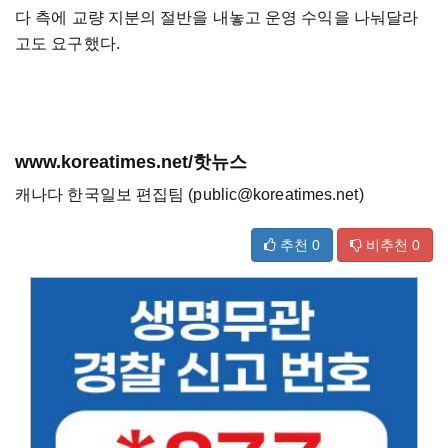
다 측에 교량 지분의 절반을 내놓고 운영 수익을 나눠달라
고도 요구했다.
www.koreatimes.net/핫뉴스
캐나다 한국일보 편집팀 (public@koreatimes.net)
추천
0
비추천
0