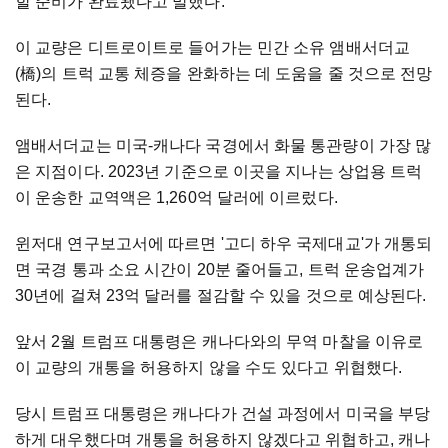
할 준비가 완료됐다고 말했다.
이 교량은 디트로이트로 들어가는 민간 소유 앰배서더교
(橋)의 트럭 교통 체증을 완화하는 데 도움을 줄 것으로 전망
된다.
앰배서더교는 미국-캐나다 국경에서 화물 통관량이 가장 많
은 지점이다. 2023년 기준으로 이곳을 지나는 상업용 트럭
이 운송한 교역액은 1,260억 달러에 이르렀다.
윈저대 연구보고서에 따르면 '고디 하우 국제대교'가 개통되
면 국경 통과 소요 시간이 20분 줄어들고, 트럭 운송업계가
30년에 걸쳐 23억 달러를 절감할 수 있을 것으로 예상된다.
앞서 2월 트럼프 대통령은 캐나다와의 무역 마찰을 이유로
이 교량의 개통을 허용하지 않을 수도 있다고 위협했다.
당시 트럼프 대통령은 캐나다가 건설 과정에서 미국을 부당
하게 대우했다며 개통을 허용하지 않겠다고 위협하고, 캐나