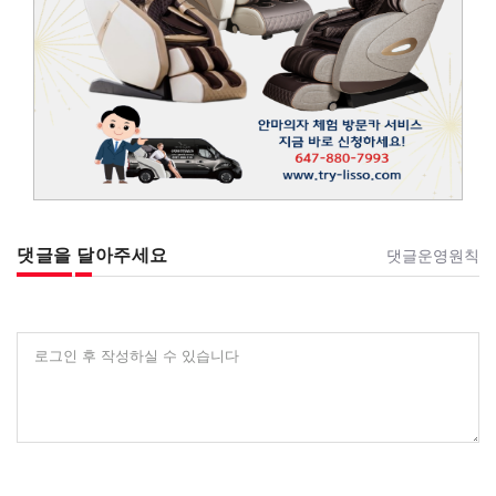
댓글을 달아주세요
댓글운영원칙
로그인 후 작성하실 수 있습니다