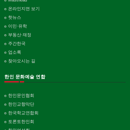
온라인지면 보기
핫뉴스
이민·유학
부동산·재정
주간한국
업소록
찾아오시는 길
한인 문화예술 연합
한인문인협회
한인교향악단
한국학교연합회
토론토한인회