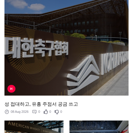
H
성 접대하고, 유흥 주점서 공금 쓰고
08 Aug 2026
0
0
0