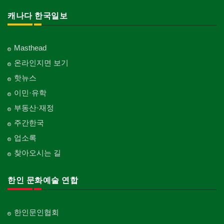
캐나다 한국일보
Masthead
온라인지면 보기
핫뉴스
이민·유학
부동산·재정
주간한국
업소록
찾아오시는 길
한인 문화예술 연합
한인문인협회