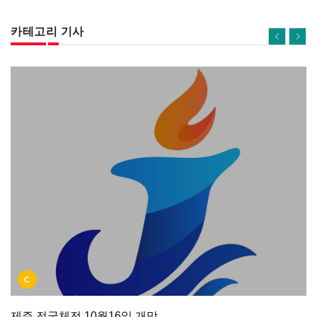
카테고리 기사
C
제주 전국체전 10월16일 개막