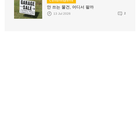
CultureSports
안 쓰는 물건, 어디서 팔까
13 Jul 2026
2