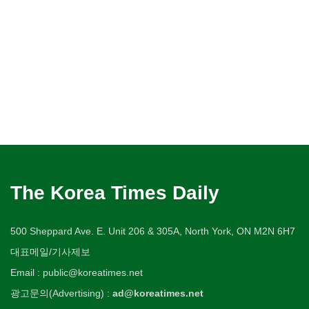
The Korea Times Daily
500 Sheppard Ave. E. Unit 206 & 305A, North York, ON M2N 6H7
대표메일/기사제보
Email : public@koreatimes.net
광고문의(Advertising) :
ad@koreatimes.net