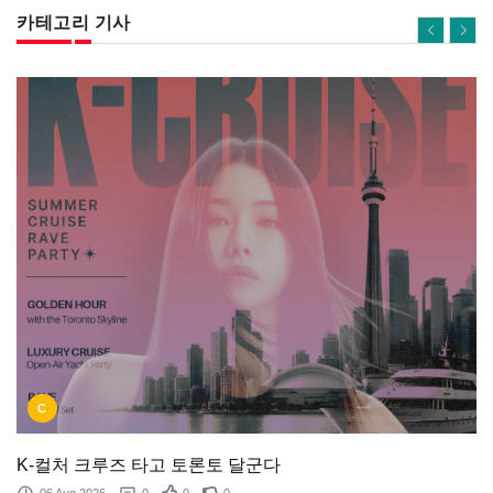
카테고리 기사
C
K-컬처 크루즈 타고 토론토 달군다
06 Aug 2026
0
0
0