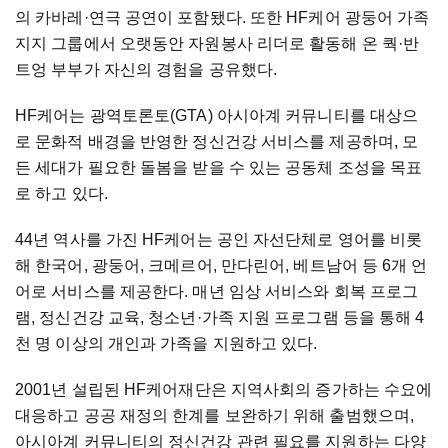
의 카바레·연극 공연이 포함됐다. 또한 HF케어 광둥어 가족
지지 그룹에서 오랫동안 자원봉사 리더로 활동해 온 쿽·반
트엉 부부가 자신의 경험을 공유했다.
HF케어는 광역토론토(GTA) 아시아계 커뮤니티를 대상으
로 문화적 배경을 반영한 정신건강 서비스를 제공하며, 모
든 세대가 필요한 돌봄을 받을 수 있는 공동체 조성을 목표
로 하고 있다.
44년 역사를 가진 HF케어는 공인 자선단체로 영어를 비롯
해 한국어, 광둥어, 크메르어, 만다린어, 베트남어 등 6개 언
어로 서비스를 제공한다. 매년 임상 서비스와 회복 프로그
램, 정신건강 교육, 청소년·가족 지원 프로그램 등을 통해 4
천 명 이상의 개인과 가족을 지원하고 있다.
2001년 설립된 HF케어재단은 지역사회의 증가하는 수요에
대응하고 공공 재정의 한계를 보완하기 위해 출범했으며,
아시아계 커뮤니티의 정신건강 관련 필요를 지원하는 다양