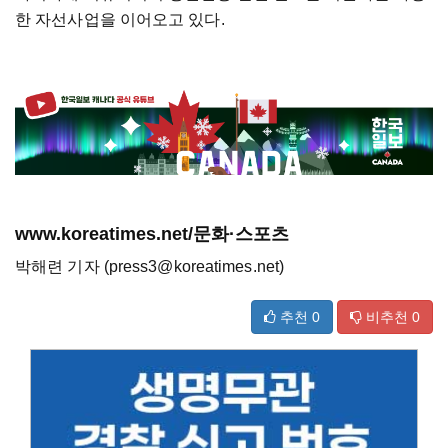
한 자선사업을 이어오고 있다.
www.koreatimes.net/문화·스포츠
박해련 기자 (press3@koreatimes.net)
추천
0
비추천
0