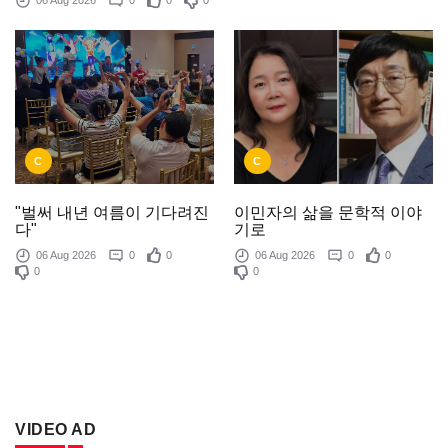
C
C
이민자의 삶을 문학적 이야
"벌써 내년 여름이 기다려진
기로
다"
06 Aug 2026
0
0
06 Aug 2026
0
0
0
0
VIDEO AD