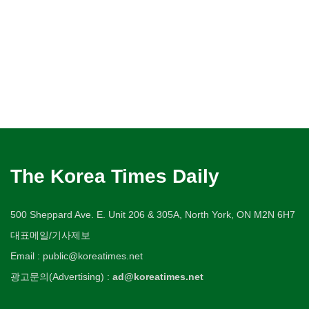
The Korea Times Daily
500 Sheppard Ave. E. Unit 206 & 305A, North York, ON M2N 6H7
대표메일/기사제보
Email : public@koreatimes.net
광고문의(Advertising) :
ad@koreatimes.net