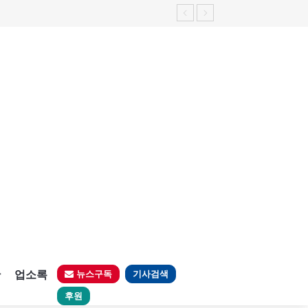
판
업소록
뉴스구독
기사검색
후원