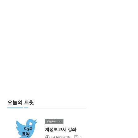
오늘의 트윗
Opinion
재정보고서 강좌
04 Aug 2026
1