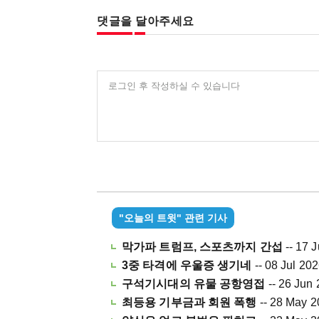
댓글을 달아주세요
로그인 후 작성하실 수 있습니다
"오늘의 트윗" 관련 기사
막가파 트럼프, 스포츠까지 간섭
-- 17 
3중 타격에 우울증 생기네
-- 08 Jul 20
구석기시대의 유물 공항영접
-- 26 Jun
최등용 기부금과 회원 폭행
-- 28 May 