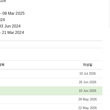
2026
5
-- 08 Mar 2025
024
 03 Jun 2024
- 21 Mar 2024
제목
작성일
10 Jul 2026
26 Jun 2026
10 Jun 2026
29 May 2026
22 May 2026