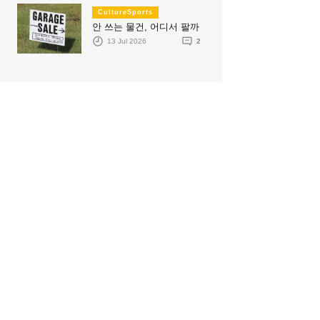
CultureSports
안 쓰는 물건, 어디서 팔까
13 Jul 2026
2