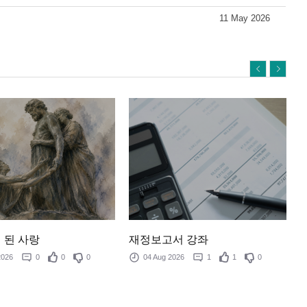
11 May 2026
 된 사랑
재정보고서 강좌
 2026
0
0
0
04 Aug 2026
1
1
0