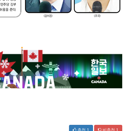
추천
1
비추천
1