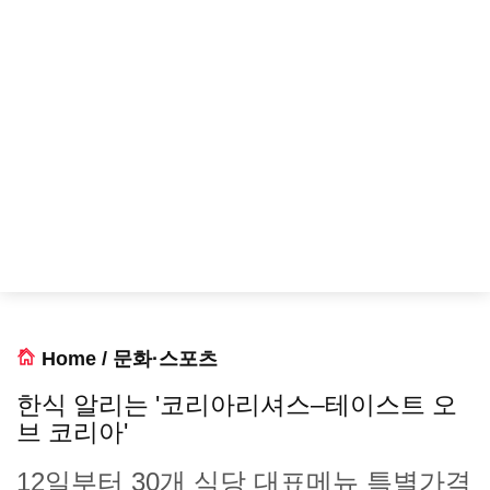
Home
/
문화·스포츠
한식 알리는 '코리아리셔스–테이스트 오
브 코리아'
12일부터 30개 식당 대표메뉴 특별가격