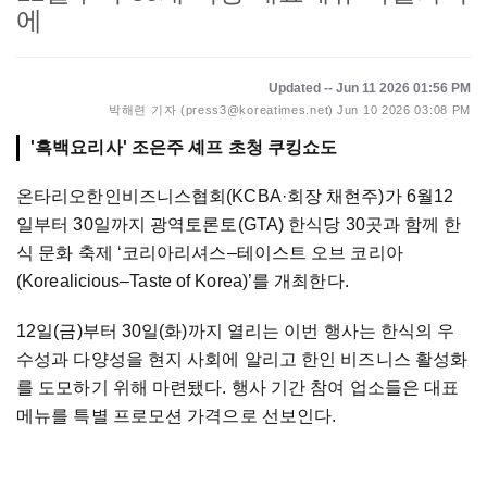
에
Updated -- Jun 11 2026 01:56 PM
박해련 기자 (press3@koreatimes.net)
Jun 10 2026 03:08 PM
'흑백요리사' 조은주 셰프 초청 쿠킹쇼도
온타리오한인비즈니스협회(KCBA·회장 채현주)가 6월12
일부터 30일까지 광역토론토(GTA) 한식당 30곳과 함께 한
식 문화 축제 ‘코리아리셔스–테이스트 오브 코리아
(Korealicious–Taste of Korea)’를 개최한다.
12일(금)부터 30일(화)까지 열리는 이번 행사는 한식의 우
수성과 다양성을 현지 사회에 알리고 한인 비즈니스 활성화
를 도모하기 위해 마련됐다. 행사 기간 참여 업소들은 대표
메뉴를 특별 프로모션 가격으로 선보인다.