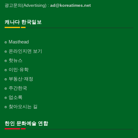
광고문의(Advertising) :
ad@koreatimes.net
캐나다 한국일보
Masthead
온라인지면 보기
핫뉴스
이민·유학
부동산·재정
주간한국
업소록
찾아오시는 길
한인 문화예술 연합