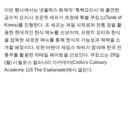
이번 행사에서는 넷플릭스 화제작 ‘흑백요리사’에 출연한
금수저 요리사 조은주 셰프가 초청돼 특별 쿠킹쇼(Taste of
Korea)를 진행한다. 조 셰프는 계절 식재료와 전통 장을 활
용한 현대적인 한식 메뉴를 선보이며, 프렌치 요리와 한식
을 접목한 새로운 메뉴를 통해 한식의 가능성과 매력을 소
개할 예정이다. 또한 바텐더 제임스 박씨가 참여해 한국 전
통주를 활용한 칵테일 페어링을 선보인다. 쿠킹쇼는 29일
(월) 시릴로스 컬리너리 아카데미(Cirillo's Culinary
Academy·118 The Esplanade)에서 열린다.