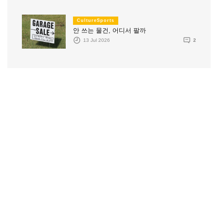
CultureSports
안 쓰는 물건, 어디서 팔까
13 Jul 2026
2