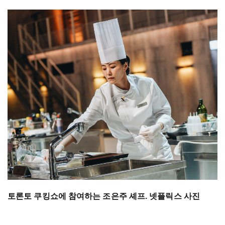
토론토 쿠킹쇼에 참여하는 조은주 셰프. 넷플릭스 사진