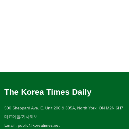
The Korea Times Daily
500 Sheppard Ave. E. Unit 206 & 305A, North York, ON M2N 6H7
대표메일/기사제보
Email : public@koreatimes.net