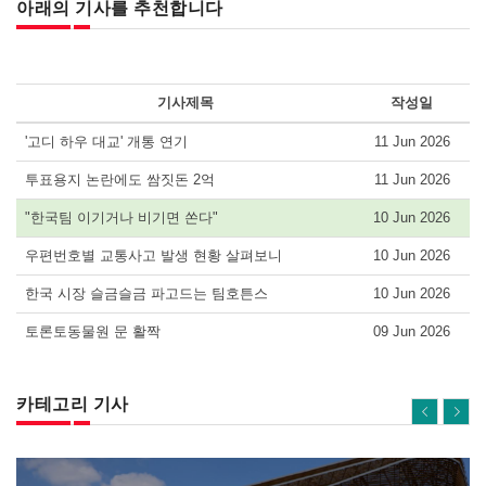
아래의 기사를 추천합니다
기사제목
작성일
'고디 하우 대교' 개통 연기
11 Jun 2026
투표용지 논란에도 쌈짓돈 2억
11 Jun 2026
"한국팀 이기거나 비기면 쏜다"
10 Jun 2026
우편번호별 교통사고 발생 현황 살펴보니
10 Jun 2026
한국 시장 슬금슬금 파고드는 팀호튼스
10 Jun 2026
토론토동물원 문 활짝
09 Jun 2026
카테고리 기사