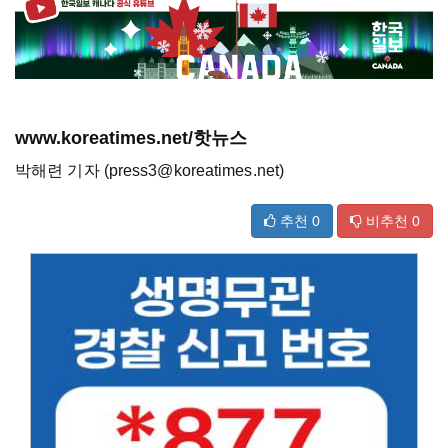
www.koreatimes.net/핫뉴스
박해련 기자 (press3@koreatimes.net)
추천
0
비추천
0