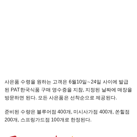
사은품 수령을 원하는 고객은 6월10일
∼
24일 사이에 발급
된 PAT한국식품 구매 영수증을 지참, 지정된 날짜에 매장을
방문하면 된다. 모든 사은품은 선착순으로 제공된다.
준비된 수량은 블루어점 400개, 미시사가점 400개, 쏜힐점
200개, 스프링가드점 100개로 한정된다.