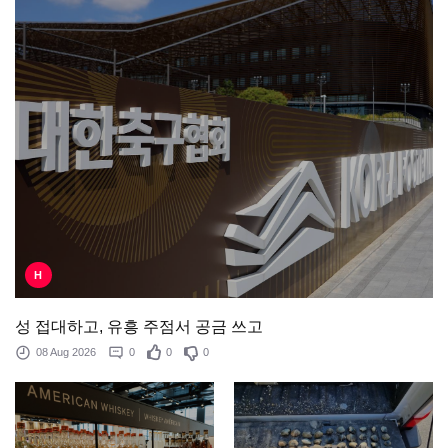
H
성 접대하고, 유흥 주점서 공금 쓰고
08 Aug 2026
0
0
0