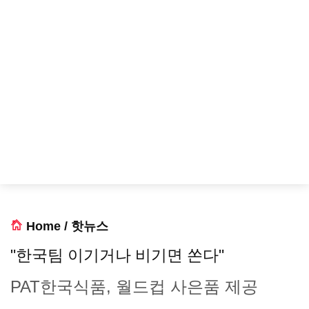
Home
/
핫뉴스
"한국팀 이기거나 비기면 쏜다"
PAT한국식품, 월드컵 사은품 제공