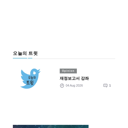
오늘의 트윗
Opinion
재정보고서 강좌
04 Aug 2026
1