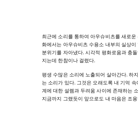
최근에
소리를
통하여
아우슈비츠를
새로운
화에서는
아우슈비츠
수용소
내부의
실상이
분위기를
자아냈다
.
시각적
평화로움과
충돌
지는데
한참이나
걸렸다
.
평생
수많은
소리에
노출되어
살아간다
.
하
는
소리가
있다
.
그것은
오래도록
내
기억
속
계에
대한
설렘과
두려움
사이에
존재하는
지금까지
그랬듯이
앞으로도
내
마음은
조용