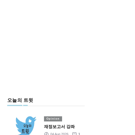
오늘의 트윗
Opinion
재정보고서 강좌
04 Aug 2026
1