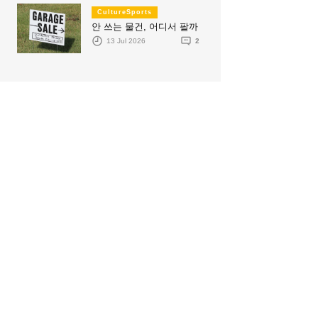
CultureSports
안 쓰는 물건, 어디서 팔까
13 Jul 2026
2