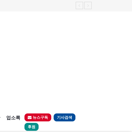
판
업소록
뉴스구독
기사검색
후원