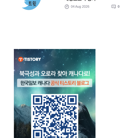
04 Aug 2026
0