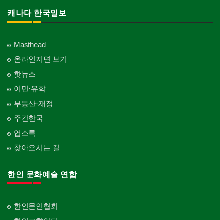
캐나다 한국일보
Masthead
온라인지면 보기
핫뉴스
이민·유학
부동산·재정
주간한국
업소록
찾아오시는 길
한인 문화예술 연합
한인문인협회