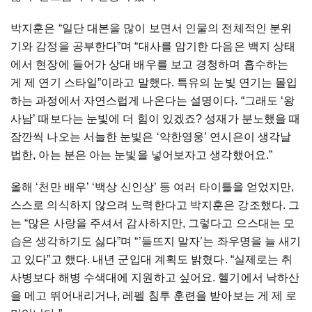
박지훈은 “일단 대본을 많이 보면서 인물의 전체적인 분위
기와 감정을 공부한다”며 “대사를 암기한 다음은 백지 상태
에서 현장에 들어가 상대 배우를 보고 경청하며 흡수하는
게 제 연기 스타일”이라고 말했다. 특유의 눈빛 연기는 몰입
하는 과정에서 자연스럽게 나온다는 설명이다. “그래도 ‘왕
사남’ 때보다는 눈빛에 더 힘이 있겠죠? 성재가 분노했을 때
잠깐씩 나오는 서늘한 눈빛은 ‘약한영웅’ 연시은이 생각날
법한, 아는 분은 아는 눈빛을 넣어보자고 생각했어요.”
올해 ‘천만 배우’ ‘백상 신인상’ 등 여러 타이틀을 얻었지만,
스스로 의식하지 않으려 노력한다고 박지훈은 강조했다. 그
는 “많은 사랑을 주셔서 감사하지만, 그렇다고 으스대는 모
습은 생각하기도 싫다”며 “’들뜨지 말자’는 좌우명을 늘 새기
고 있다”고 했다. 내년 군입대 계획도 밝혔다. “실제로는 취
사병보다 해병 수색대에 지원하고 싶어요. 헬기에서 낙하산
을 메고 뛰어내리거나, 레펠 침투 훈련을 받아보는 게 제 로