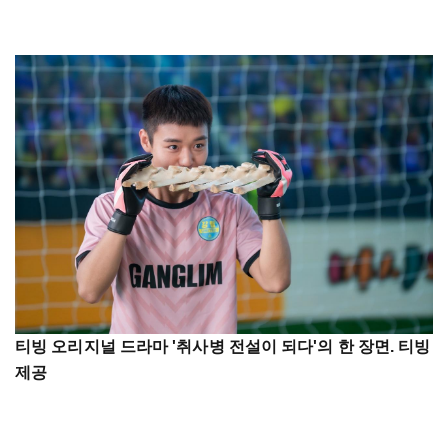
티빙 오리지널 드라마 '취사병 전설이 되다'의 한 장면. 티빙
제공