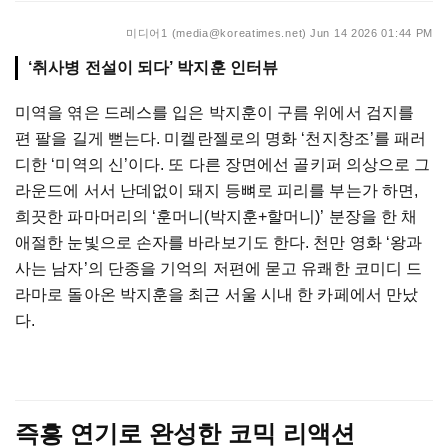
미디어1 (media@koreatimes.net)
Jun 14 2026 01:44 PM
‘취사병 전설이 되다’ 박지훈 인터뷰
미역을 엮은 드레스를 입은 박지훈이 구름 위에서 검지를
편 팔을 길게 뻗는다. 미켈란젤로의 명화 ‘천지창조’를 패러
디한 ‘미역의 신’이다. 또 다른 장면에선 골키퍼 의상으로 그
라운드에 서서 난데없이 돼지 등뼈로 피리를 부는가 하면,
희끗한 파마머리의 ‘훈머니(박지훈+할머니)’ 분장을 한 채
애절한 눈빛으로 손자를 바라보기도 한다. 천만 영화 ‘왕과
사는 남자’의 단종을 기억의 저편에 묻고 유쾌한 코미디 드
라마로 돌아온 박지훈을 최근 서울 시내 한 카페에서 만났
다.
즉흥 연기로 완성한 코믹 리액션