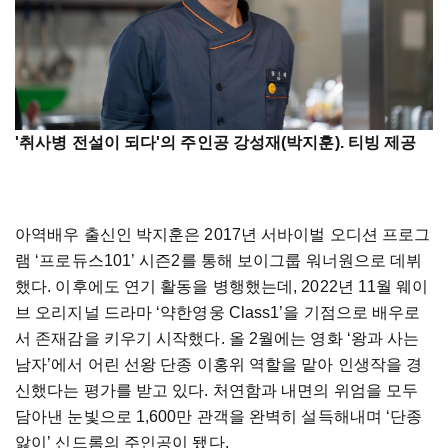
'취사병 전설이 되다'의 주인공 강성재(박지훈). 티빙 제공
아역배우 출신인 박지훈은 2017년 서바이벌 오디션 프로그
램 ‘프로듀스101’ 시즌2를 통해 보이그룹 워너원으로 데뷔
했다. 이후에도 연기 활동을 병행했는데, 2022년 11월 웨이
브 오리지널 드라마 ‘약한영웅 Class1’을 기점으로 배우로
서 존재감을 키우기 시작했다. 올 2월에는 영화 ‘왕과 사는
남자’에서 어린 선왕 단종 이홍위 역할을 맡아 인생작을 경
신했다는 평가를 받고 있다. 처연함과 내면의 위엄을 모두
담아낸 눈빛으로 1,600만 관객을 완벽히 설득해내며 ‘단종
앓이’ 신드롬의 주인공이 됐다.