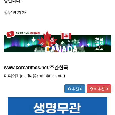
망입니다.”
강유빈 기자
www.koreatimes.net/주간한국
미디어1 (media@koreatimes.net)
추천
0
비추천
0