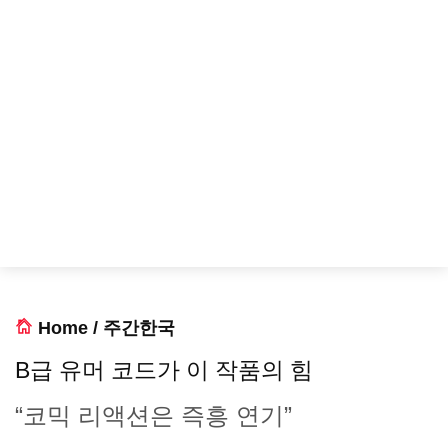
Home
/
주간한국
B급 유머 코드가 이 작품의 힘
“코믹 리액션은 즉흥 연기”