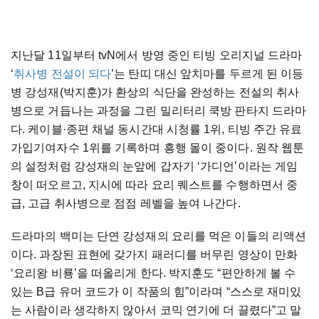
지난달 11일부터 tvN에서 방영 중인 티빙 오리지널 드라마
‘
취사병 전설이 되다
’는 탄띠 대신 앞치마를 두르게 된 이등
병 강성재(박지훈)가 환상의 식단을 완성하는 전설의 취사
병으로 거듭나는 과정을 그린 밀리터리 쿡방 판타지 드라마
다. 케이블·종편 채널 동시간대 시청률 1위, 티빙 주간 유료
가입기여자수 1위를 기록하며 흥행 몰이 중이다. 원작 웹툰
의 설정처럼 강성재의 눈앞에 갑자기 ‘가디언’이라는 게임
창이 떠오르고, 지시에 따라 요리 퀘스트를 수행하면서 중
급, 고급 취사병으로 점점 레벨을 높여 나간다.
드라마의 백미는 단연 강성재의 요리를 먹은 이들의 리액션
이다. 과장된 표현에 갖가지 패러디를 버무린 영상이 만화
‘요리왕 비룡’을 떠올리게 한다. 박지훈도 “편안하게 볼 수
있는 B급 유머 코드가 이 작품의 힘”이라며 “스스로 재미있
는 사람이라 생각하지 않아서 코믹 연기에 더 끌렸다”고 말