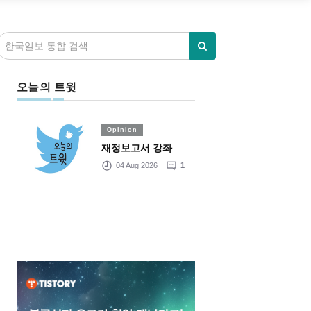
오늘의 트윗
Opinion
재정보고서 강좌
04 Aug 2026
1