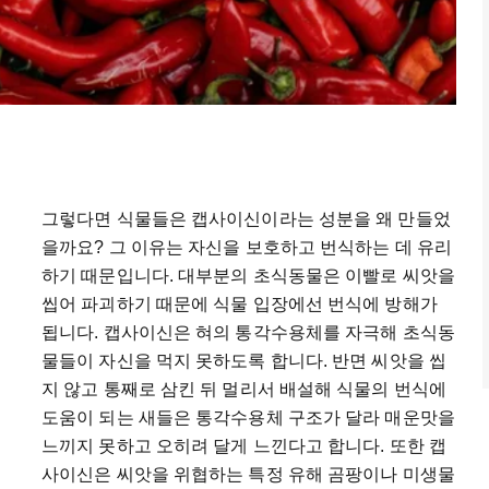
그렇다면 식물들은 캡사이신이라는 성분을 왜 만들었
을까요? 그 이유는 자신을 보호하고 번식하는 데 유리
하기 때문입니다. 대부분의 초식동물은 이빨로 씨앗을
씹어 파괴하기 때문에 식물 입장에선 번식에 방해가
됩니다. 캡사이신은 혀의 통각수용체를 자극해 초식동
물들이 자신을 먹지 못하도록 합니다. 반면 씨앗을 씹
지 않고 통째로 삼킨 뒤 멀리서 배설해 식물의 번식에
도움이 되는 새들은 통각수용체 구조가 달라 매운맛을
느끼지 못하고 오히려 달게 느낀다고 합니다. 또한 캡
사이신은 씨앗을 위협하는 특정 유해 곰팡이나 미생물