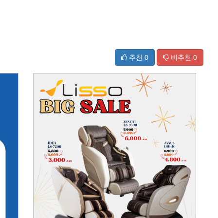
추천
0
비추천
0