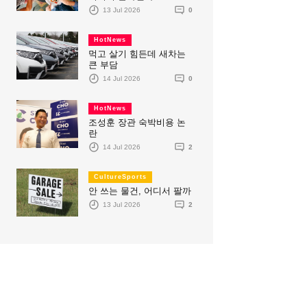
13 Jul 2026
0
HotNews
먹고 살기 힘든데 새차는
큰 부담
14 Jul 2026
0
HotNews
조성훈 장관 숙박비용 논
란
14 Jul 2026
2
CultureSports
안 쓰는 물건, 어디서 팔까
13 Jul 2026
2