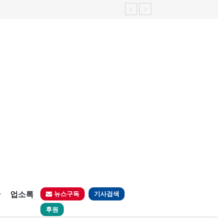
판
업소록
뉴스구독
기사검색
후원