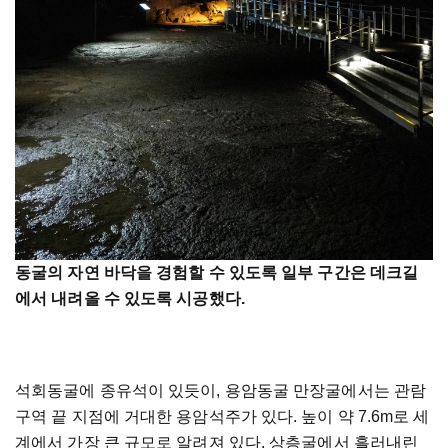
동굴의 자연 바닥을 경험할 수 있도록 일부 구간은 데크길
에서 내려올 수 있도록 시공했다.
석회동굴에 종유석이 있듯이, 용암동굴 만장굴에서는 관람
구역 끝 지점에 거대한 용암석주가 있다. 높이 약 7.6m로 세
계에서 가장 큰 규모로 알려져 있다. 상층굴에서 흘러내린