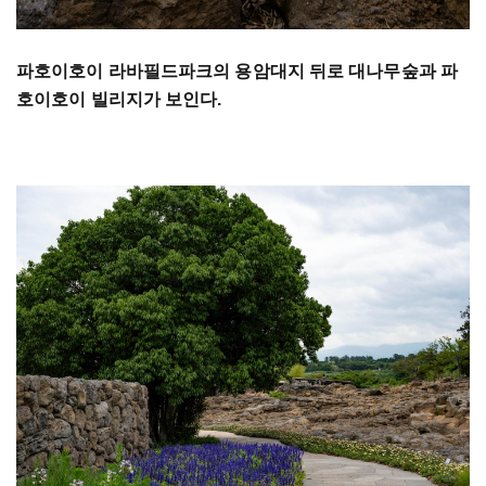
파호이호이 라바필드파크의 용암대지 뒤로 대나무숲과 파
호이호이 빌리지가 보인다.