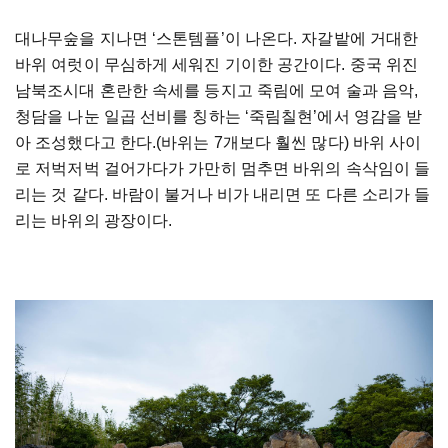
대나무숲을 지나면 ‘스톤템플’이 나온다. 자갈밭에 거대한
바위 여럿이 무심하게 세워진 기이한 공간이다. 중국 위진
남북조시대 혼란한 속세를 등지고 죽림에 모여 술과 음악,
청담을 나눈 일곱 선비를 칭하는 ‘죽림칠현’에서 영감을 받
아 조성했다고 한다.(바위는 7개보다 훨씬 많다) 바위 사이
로 저벅저벅 걸어가다가 가만히 멈추면 바위의 속삭임이 들
리는 것 같다. 바람이 불거나 비가 내리면 또 다른 소리가 들
리는 바위의 광장이다.