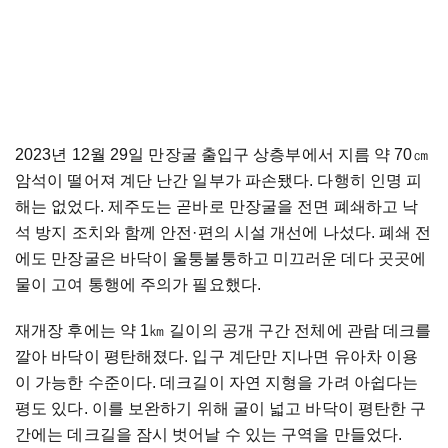
2023년 12월 29일 만장굴 출입구 상층부에서 지름 약 70㎝
암석이 떨어져 계단 난간 일부가 파손됐다. 다행히 인명 피
해는 없었다. 제주도는 곧바로 만장굴을 전면 폐쇄하고 낙
석 방지 조치와 함께 안전·편의 시설 개선에 나섰다. 폐쇄 전
에도 만장굴은 바닥이 울퉁불퉁하고 미끄러운 데다 곳곳에
물이 고여 통행에 주의가 필요했다.
재개장 후에는 약 1㎞ 길이의 공개 구간 전체에 관람 데크를
깔아 바닥이 평탄해졌다. 입구 계단만 지나면 유아차 이용
이 가능한 수준이다. 데크길이 자연 지형을 가려 아쉽다는
평도 있다. 이를 보완하기 위해 굴이 넓고 바닥이 평탄한 구
간에는 데크길을 잠시 벗어날 수 있는 구역을 만들었다.