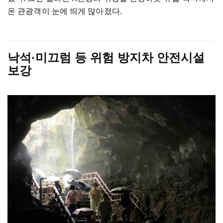
온 관광객이 눈에 띄게 많아졌다.
낙석·미끄럼 등 위험 방지차 안전시설
보강