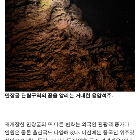
만장굴 관람구역의 끝을 알리는 거대한 용암석주.
재개장한 만장굴의 또 다른 변화는 외국인 관광객 증가다.
인원은 물론 출신국도 다양해졌다. 이전에는 중국인 위주였