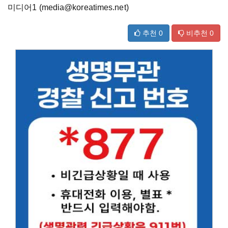
미디어1 (media@koreatimes.net)
추천
0
비추천
0