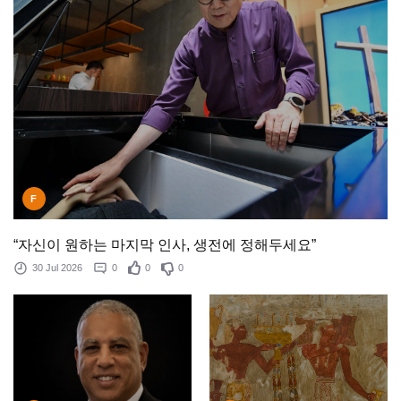
F
“자신이 원하는 마지막 인사, 생전에 정해두세요”
30 Jul 2026
0
0
0