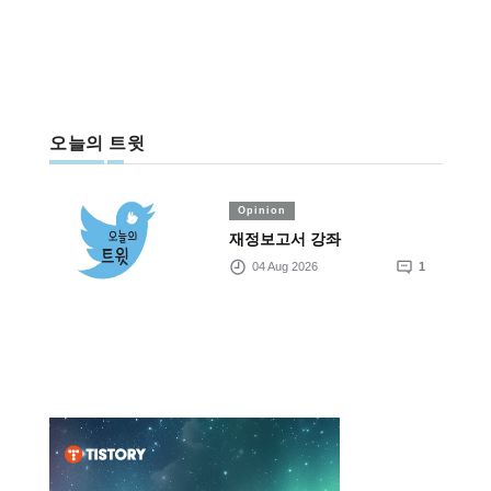
오늘의 트윗
Opinion
재정보고서 강좌
04 Aug 2026
1