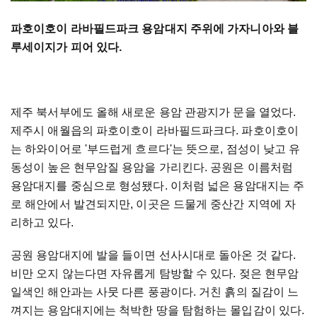
파호이호이 라바필드파크 용암대지 주위에 가자니아와 블
루세이지가 피어 있다.
제주 북서부에도 올해 새로운 용암 관광지가 문을 열었다.
제주시 애월읍의 파호이호이 라바필드파크다. 파호이호이
는 하와이어로 '부드럽게 흐르다'는 뜻으로, 점성이 낮고 유
동성이 높은 현무암질 용암을 가리킨다. 공원은 이름처럼
용암대지를 중심으로 형성됐다. 이처럼 넓은 용암대지는 주
로 해안에서 발견되지만, 이곳은 드물게 중산간 지역에 자
리하고 있다.
공원 용암대지에 발을 들이면 선사시대로 돌아온 것 같다.
비만 오지 않는다면 자유롭게 탐방할 수 있다. 젖은 현무암
일색인 해안과는 사뭇 다른 풍광이다. 거친 흙의 질감이 느
껴지는 용암대지에는 척박한 땅을 탐험하는 몰입감이 있다.