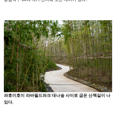
파호이호이 라바필드파크 대나숲 사이로 굽은 산책길이 나
있다.