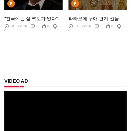
F
F
“천국에는 짐 크로가 없다”
파라오에 구애 편지·선물...
30 Jul 2026
0
0
31 Jul 2026
0
0
0
0
VIDEO AD