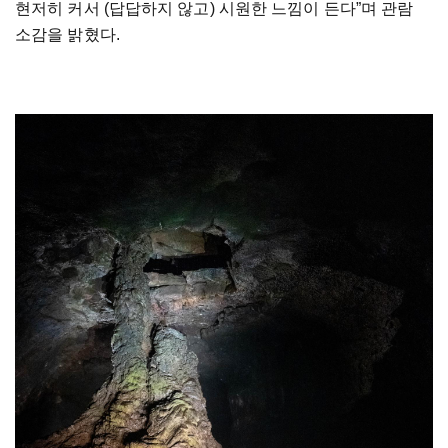
현저히 커서 (답답하지 않고) 시원한 느낌이 든다”며 관람
소감을 밝혔다.