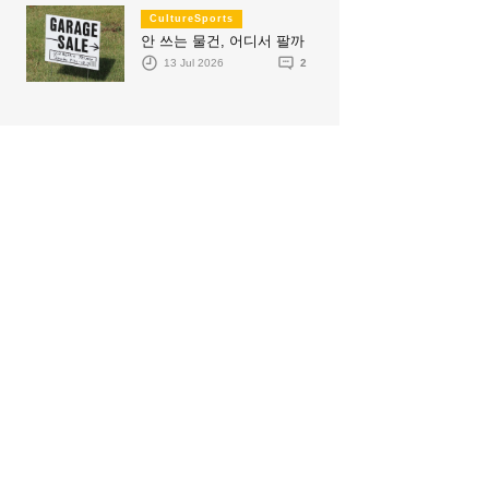
CultureSports
안 쓰는 물건, 어디서 팔까
13 Jul 2026
2