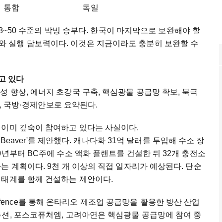
키지 분산 통합 독일
48~50 수준의 박빙 승부다. 한국이 마지막으로 보완해야 할
 스토리와 실행 담보력이다. 이것은 지금이라도 충분히 보완할 수
하고 있다
a는 생산성 향상, 에너지 초강국 구축, 핵심광물 공급망 확보, 북극
성, 국방·경제안보로 요약된다.
 이미 깊숙이 참여하고 있다는 사실이다.
t Beaver'를 제안했다. 캐나다화 31억 달러를 투입해 수소 장
0년부터 BC주에 수소 액화 플랜트를 건설한 뒤 32개 충전소
는 계획이다. 9천 개 이상의 직접 일자리가 예상된다. 단순
생태계를 함께 건설하는 제안이다.
w Defence를 통해 온타리오 제조업 공급망을 활용한 방산 산업
루션, 포스코퓨처엠, 고려아연은 핵심광물 공급망에 참여 중