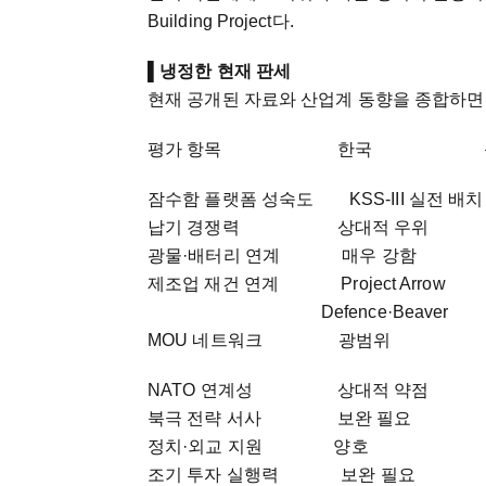
Building Project다.
▌
냉정한 현재 판세
현재 공개된 자료와 산업계 동향을 종합하면
평가 항목 한국
잠수함 플랫폼 성숙도 KSS-III 실전 배치
납기 경쟁력 상대적 우위
광물·배터리 연계 매우 강
제조업 재건 연계 Proje
Defence·Beaver
MOU 네트워크 광범
NATO 연계성 상대적 약
북극 전략 서사 보완 필
정치·외교 지원 양호 정
조기 투자 실행력 보완 필