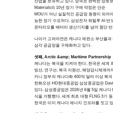
산업을 보유하고 있다. 양국은 완벽한 상호보완 관계다
Materials의 10년 장기 구매 약정은 단순
MOU가 아닌 실질적인 공급망 동맹이 되어야
능한 장기 수요처다. 삼성전자 워털루 AI 반
온타리오를 배터리 생산기지를 넘어 첨단 반
나아가 고려아연은 캐나다 제련소 부산물과 
삼각 공급망을 구체화하고 있다.
셋째, Arctic &amp; Maritime Partnership
캐나다는 북극을 지켜야 한다. 한국은 세계 
빙선, 연구선, 북극 지원선, 해양감시체계까지
카니 정부의 캐나다화 400억 달러 이상 북
한화오션·HD현대중공업·삼성중공업은 Davie·
있다. 삼성중공업은 2026년 6월 5일 캐나다 
식을 거행했다. 세계 최초 대형 FLNG 3기 
한국은 이미 캐나다 에너지 인프라를 짓고 있