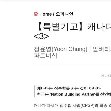
Home
/
오피니언
【특별기고】캐나다
<3>
정윤영(Yoon Chung) | 알버리시(
파트너십
캐나다 
캐나다는 잠수함을 사는 것이 아니다
한국은 'Nation Building Partne'를 선
캐나다 차세대 잠수함 사업(CPSP)의 최종 