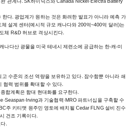
. SK하이닉스와 Canada Nickel·Electra Battery
 한다. 광업계가 원하는 것은 화려한 발표가 아니라 예측 가
도체 설계 센터(예시적 규모 캐나다와 200억~400억 달러)는
도체 R&D 허브로 격상시킨다.
캐나다산 광물을 미국 테네시 제련소에 공급하는 한-캐-미
최고 수준의 조선 역량을 보유하고 있다. 잠수함뿐 아니라 쇄
 협력 범위를 확대할 수 있다.
극 종합계획은 함대 현대화를 요구한다.
Seaspan·Irving과 기술협력·MRO 파트너십을 구축할 수
BC주 키티맷 원주민 영토에 배치될 Cedar FLNG 설비 진수
동시 건조 기록이다.
다.