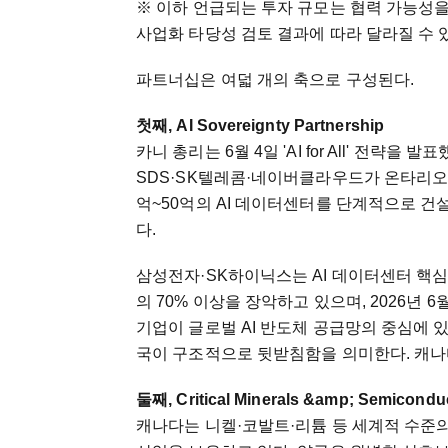
※ 이하 언급되는 투자 규모는 협력 가능성을
사업화 타당성 검토 결과에 따라 달라질 수 
파트너십은 여덟 개의 축으로 구성된다.
첫째, AI Sovereignty Partnership
카니 총리는 6월 4일 'AI for All' 전략
SDS·SK텔레콤·네이버클라우드가 온타리오·퀘
억~50억의 AI 데이터센터를 단계적으로 건
다.
삼성전자·SK하이닉스는 AI 데이터센터 핵심
의 70% 이상을 장악하고 있으며, 2026년 6월 
기업이 글로벌 AI 반도체 공급망의 중심에 
국이 구조적으로 뒷받침함을 의미한다. 캐나다
둘째, Critical Minerals &amp; Semiconduc
캐나다는 니켈·코발트·리튬 등 세계적 수준