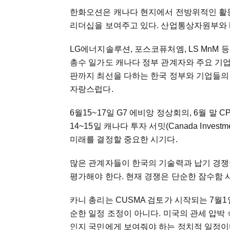
한화오션은 캐나다 현지에서 전방위적인 활
리더십을 보여주고 있다. 산업통상자원부와 K
LG에너지솔루션, 포스코퓨처엠, LS MnM 
총수 일가도 캐나다 정부 관계자와 주요 기업
판까지 최선을 다하는 한국 정부와 기업들의
자랑스럽다.
6월15~17일 G7 에비앙 정상회의, 6월 말 
14~15일 캐나다 투자 서밋(Canada Inve
미래를 결정할 중요한 시기다.
많은 관계자들이 한국의 기술력과 납기 경쟁
평가해야 한다. 현재 경쟁은 단순한 잠수함 
카니 총리는 CUSMA 검토가 시작되는 7월
순한 일정 조정이 아니다. 미국의 관세 압박
인지 국민에게 보여줘야 하는 정치적 일정이다.