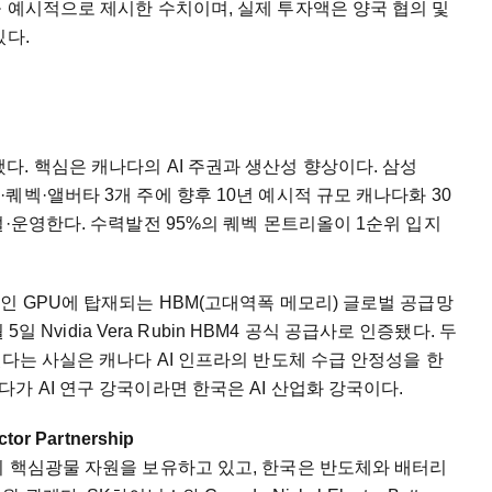
 예시적으로 제시한 수치이며, 실제 투자액은 양국 협의 및
있다.
을 발표했다. 핵심은 캐나다의 AI 주권과 생산성 향상이다. 삼성
벡·앨버타 3개 주에 향후 10년 예시적 규모 캐나다화 30
설·운영한다. 수력발전 95%의 퀘벡 몬트리올이 1순위 입지
인 GPU에 탑재되는 HBM(고대역폭 메모리) 글로벌 공급망
5일 Nvidia Vera Rubin HBM4 공식 공급사로 인증됐다. 두
있다는 사실은 캐나다 AI 인프라의 반도체 수급 안정성을 한
가 AI 연구 강국이라면 한국은 AI 산업화 강국이다.
tor Partnership
의 핵심광물 자원을 보유하고 있고, 한국은 반도체와 배터리