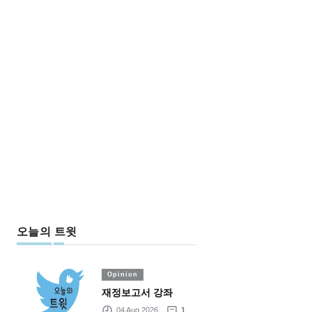
오늘의 트윗
Opinion
재정보고서 강좌
04 Aug 2026
1