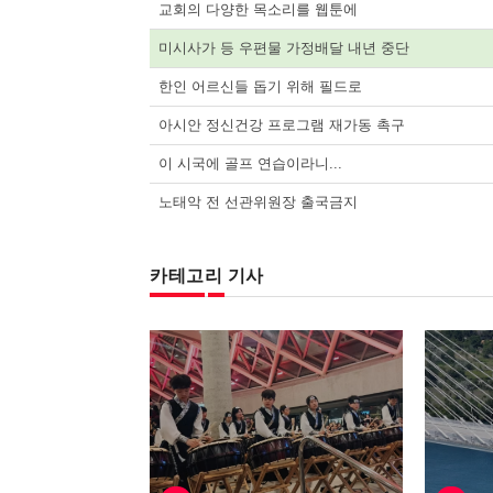
교회의 다양한 목소리를 웹툰에
미시사가 등 우편물 가정배달 내년 중단
한인 어르신들 돕기 위해 필드로
아시안 정신건강 프로그램 재가동 촉구
이 시국에 골프 연습이라니...
노태악 전 선관위원장 출국금지
카테고리 기사