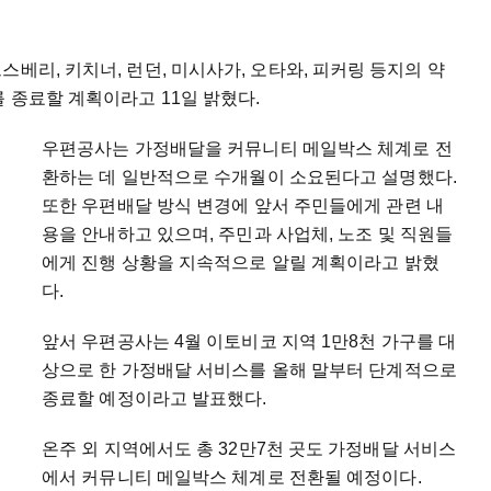
베리, 키치너, 런던, 미시사가, 오타와, 피커링 등지의 약
 종료할 계획이라고 11일 밝혔다.
우편공사는 가정배달을 커뮤니티 메일박스 체계로 전
환하는 데 일반적으로 수개월이 소요된다고 설명했다.
또한 우편배달 방식 변경에 앞서 주민들에게 관련 내
용을 안내하고 있으며, 주민과 사업체, 노조 및 직원들
에게 진행 상황을 지속적으로 알릴 계획이라고 밝혔
다.
앞서 우편공사는 4월 이토비코 지역 1만8천 가구를 대
상으로 한 가정배달 서비스를 올해 말부터 단계적으로
종료할 예정이라고 발표했다.
온주 외 지역에서도 총 32만7천 곳도 가정배달 서비스
에서 커뮤니티 메일박스 체계로 전환될 예정이다.