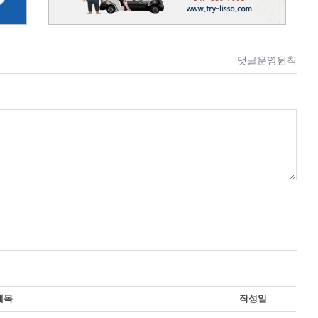
댓글운영원칙
제목
작성일