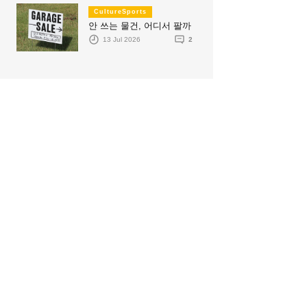
CultureSports
안 쓰는 물건, 어디서 팔까
13 Jul 2026
2