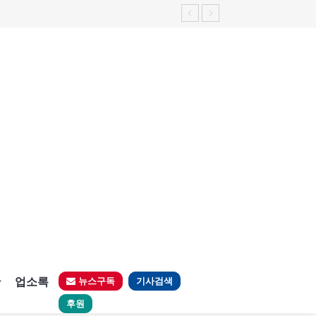
판
업소록
뉴스구독
기사검색
후원