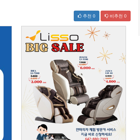
추천
0
비추천
0