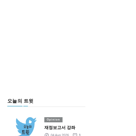
오늘의 트윗
Opinion
재정보고서 강좌
04 Aug 2026
1