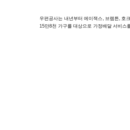
우편공사는 내년부터 에이잭스, 브램튼, 호크스
15만8천 가구를 대상으로 가정배달 서비스를