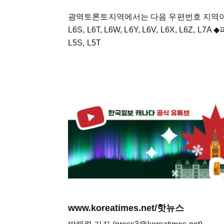
광역토론토지역에서는 다음 우편번호 지역이 전환
L6S, L6T, L6W, L6Y, L6V, L6X, L6Z, L7
L5S, L5T
www.koreatimes.net/핫뉴스