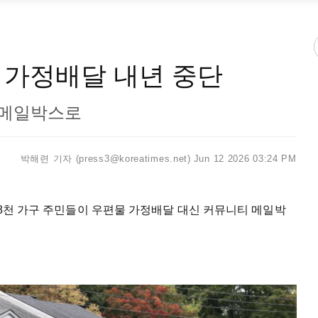
 가정배달 내년 중단
 메일박스로
박해련 기자 (press3@koreatimes.net)
Jun 12 2026 03:24 PM
5만8천 가구 주민들이 우편물 가정배달 대신 커뮤니티 메일박