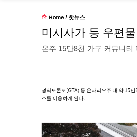
Home
/
핫뉴스
미시사가 등 우편물
온주 15만8천 가구 커뮤니티
광역토론토(GTA) 등 온타리오주 내 약 1
스를 이용하게 된다.