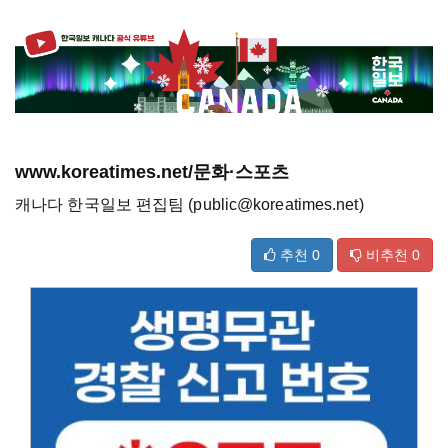
www.koreatimes.net/문화·스포츠
캐나다 한국일보 편집팀 (public@koreatimes.net)
추천
0
비추천
0