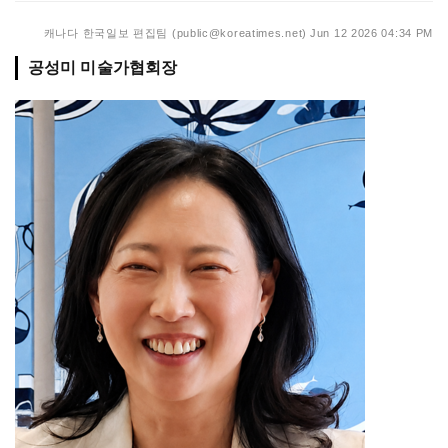
캐나다 한국일보 편집팀 (public@koreatimes.net)
Jun 12 2026 04:34 PM
공성미 미술가협회장