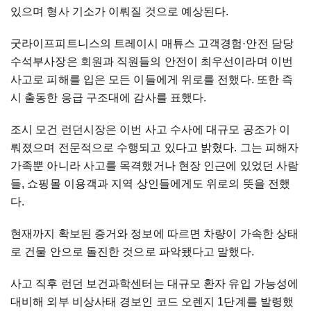
있으며 형사 기소가 이뤄질 것으로 예상된다.
굿라이프피트니스의 트레이시 매튜스 고객경험·안전 담당
수석부사장은 회원과 직원들의 안전이 최우선이라며 이번
사고로 피해를 입은 모든 이들에게 위로를 전했다. 또한 즉
시 출동한 응급 구조대에 감사를 표했다.
조시 모건 런던시장은 이번 사고 수사에 대규모 공조가 이
뤄졌으며 전문적으로 수행되고 있다고 밝혔다. 그는 피해자
가족뿐 아니라 사고를 목격했거나 현장 인근에 있었던 사람
들, 쇼핑몰 이용객과 지역 상인들에게도 위로의 뜻을 전했
다.
현재까지 확보된 증거와 정보에 따르면 차량이 가속한 상태
로 건물 안으로 돌진한 것으로 파악됐다고 말했다.
사고 직후 런던 보건과학센터는 대규모 환자 유입 가능성에
대비해 외부 비상사태 경보인 코드 오렌지 1단계를 발령했