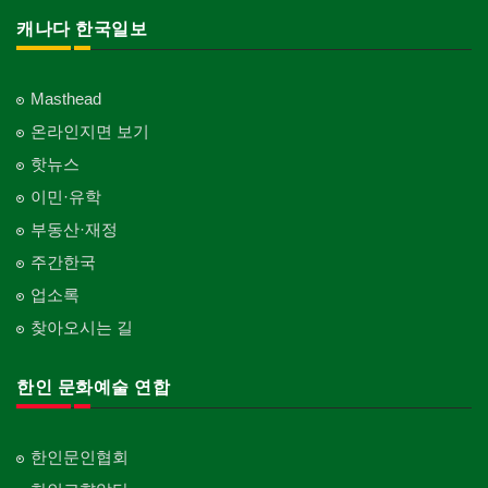
캐나다 한국일보
Masthead
온라인지면 보기
핫뉴스
이민·유학
부동산·재정
주간한국
업소록
찾아오시는 길
한인 문화예술 연합
한인문인협회