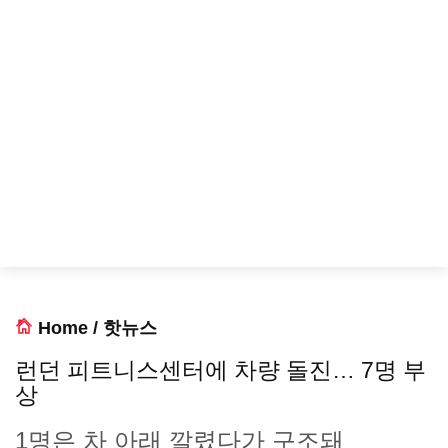
Home
/
핫뉴스
런던 피트니스센터에 차량 돌진… 7명 부
상
1명은 차 아래 깔렸다가 구조돼