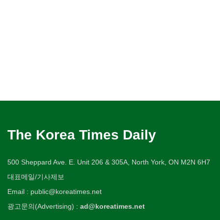
The Korea Times Daily
500 Sheppard Ave. E. Unit 206 & 305A, North York, ON M2N 6H7
대표메일/기사제보
Email : public@koreatimes.net
광고문의(Advertising) :
ad@koreatimes.net