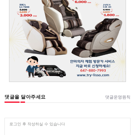
댓글을 달아주세요
댓글운영원칙
로그인 후 작성하실 수 있습니다