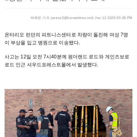
박해련 기자 (press3@koreatimes.net)
Jun 12 2026 03:28 PM
온타리오 런던의 피트니스센터로 차량이 돌진해 여성 7명
이 부상을 입고 병원으로 이송됐다.
사고는 12일 오전 7시40분께 원더랜드 로드와 게인즈보로
로드 인근 셔우드포레스트몰에서 발생했다.