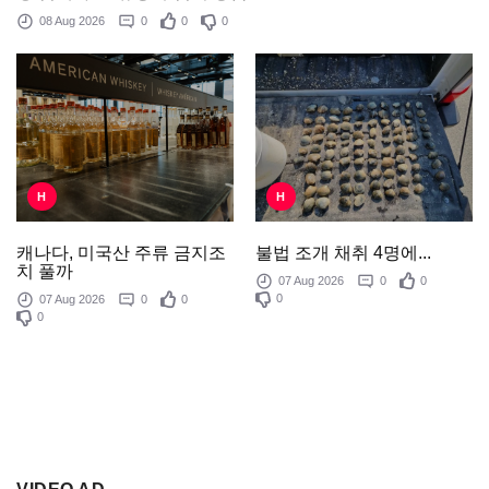
08 Aug 2026
0
0
0
H
H
불법 조개 채취 4명에...
캐나다, 미국산 주류 금지조
치 풀까
07 Aug 2026
0
0
0
07 Aug 2026
0
0
0