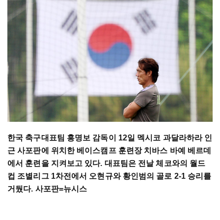
한국 축구대표팀 홍명보 감독이 12일 멕시코 과달라하라 인
근 사포판에 위치한 베이스캠프 훈련장 치바스 바예 베르데
에서 훈련을 지켜보고 있다. 대표팀은 전날 체코와의 월드
컵 조별리그 1차전에서 오현규와 황인범의 골로 2-1 승리를
거뒀다. 사포판=뉴시스