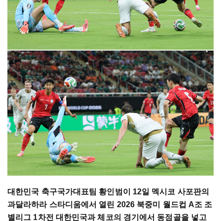
대한민국 축구국가대표팀 황인범이 12일 멕시코 사포판의
과달라하라 스타디움에서 열린 2026 북중미 월드컵 A조 조
별리그 1차전 대한민국과 체코의 경기에서 동점골을 넣고