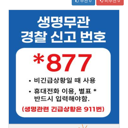
추천
0
비추천
0