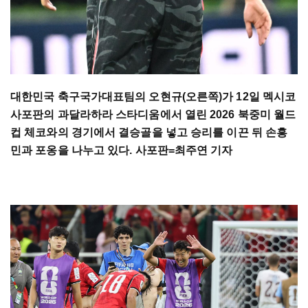
대한민국 축구국가대표팀의 오현규(오른쪽)가 12일 멕시코
사포판의 과달라하라 스타디움에서 열린 2026 북중미 월드
컵 체코와의 경기에서 결승골을 넣고 승리를 이끈 뒤 손흥
민과 포옹을 나누고 있다. 사포판=최주연 기자