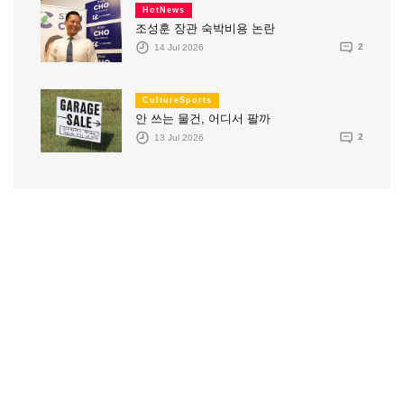
HotNews
조성훈 장관 숙박비용 논란
14 Jul 2026
2
CultureSports
안 쓰는 물건, 어디서 팔까
13 Jul 2026
2