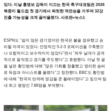
있다. 이날 홍명보 감독이 이끄는 한국 축구대표팀은 2026
북중미 월드컵 첫 경기에서 짜릿한 역전승을 거두며 32강
진출 가능성을 크게 끌어올렸다. 사포판=뉴스1
ESPN도 "쉽지 않은 경기였지만 한국은 볼을 점유했고 승
리할 자격이 있었다. 안정적인 5-2-3 포메이션을 구축했으
나 모험적이고 보수적이지 않았다"면서 "좌우 날개가 공격
적으로 움직였고 경기를 주도했다"고 호평했다. 이날 첫 골
을 넣은 황인범에 대해 "많은 기회를 창출했고 영리한 솜씨
로 득점과 어시스트를 올렸다"고 칭찬했다. BBC도 황인범
에 대해 "한국의 반격에 영감을 준 플레이였다"고 짚으며 팀
내 최고 평점인 7.88점을 부여했다.