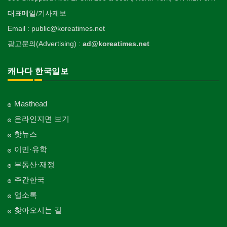
대표메일/기사제보
Email : public@koreatimes.net
광고문의(Advertising) :
ad@koreatimes.net
캐나다 한국일보
Masthead
온라인지면 보기
핫뉴스
이민·유학
부동산·재정
주간한국
업소록
찾아오시는 길