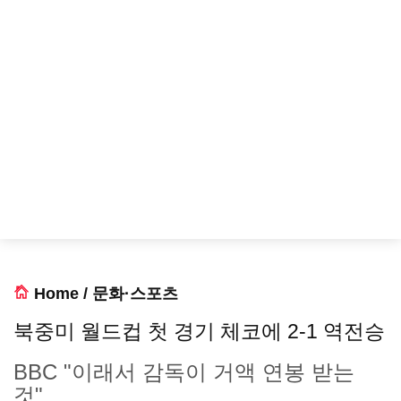
Home
/
문화·스포츠
북중미 월드컵 첫 경기 체코에 2-1 역전승
BBC "이래서 감독이 거액 연봉 받는
것"