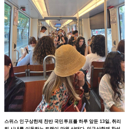
스위스 인구상한제 찬반 국민투표를 하루 앞둔 13일, 취리
히 시내를 이동하는 트램이 만원 상태다. 인구상한제 찬성