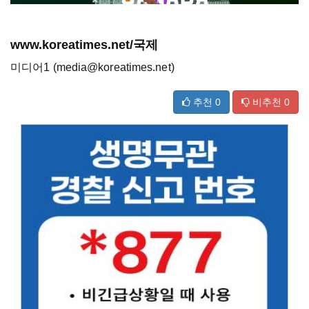
www.koreatimes.net/국제
미디어1 (media@koreatimes.net)
추천
0
비추천
0