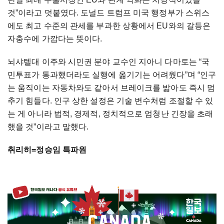
것”이라고 덧붙였다. 도널드 트럼프 미국 행정부가 스위스
에도 최고 수준의 관세를 부과한 상황에서 EU와의 갈등은
자충수에 가깝다는 뜻이다.
뇌샤텔대 이주와 시민권 분야 교수인 지아니 다마토는 “국
민투표가 통과했더라도 실행에 옮기기는 어려웠다”며 “인구
는 움직이는 자동차와도 같아서 브레이크를 밟아도 즉시 멈
추기 힘들다. 인구 상한 설정은 기술 변수처럼 조절할 수 있
는 게 아니라 법적, 경제적, 정치적으로 엄청난 긴장을 초래
했을 것”이라고 말했다.
취리히=정승임 특파원