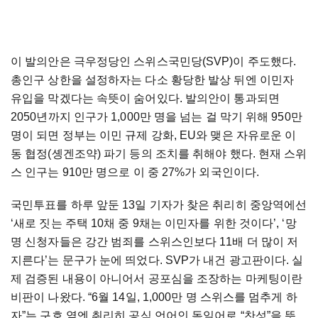
이 발의안은 극우정당인 스위스국민당(SVP)이 주도했다.
총인구 상한을 설정하자는 다소 황당한 발상 뒤엔 이민자
유입을 막겠다는 속뜻이 숨어있다. 발의안이 통과되면
2050년까지 인구가 1,000만 명을 넘는 걸 막기 위해 950만
명이 되면 정부는 이민 규제 강화, EU와 맺은 자유로운 이
동 협정(솅겐조약) 파기 등의 조치를 취해야 했다. 현재 스위
스 인구는 910만 명으로 이 중 27%가 외국인이다.
국민투표를 하루 앞둔 13일 기자가 찾은 취리히 중앙역에선
‘새로 짓는 주택 10채 중 9채는 이민자를 위한 것이다’, ‘망
명 신청자들은 강간 범죄를 스위스인보다 11배 더 많이 저
지른다’는 문구가 눈에 띄었다. SVP가 내건 광고판이다. 실
제 검증된 내용이 아니어서 공포심을 조장하는 마케팅이란
비판이 나왔다. “6월 14일, 1,000만 명 스위스를 멈추게 하
자”는 구호 옆엔 취리히 공식 언어인 독일어로 “찬성”을 뜻