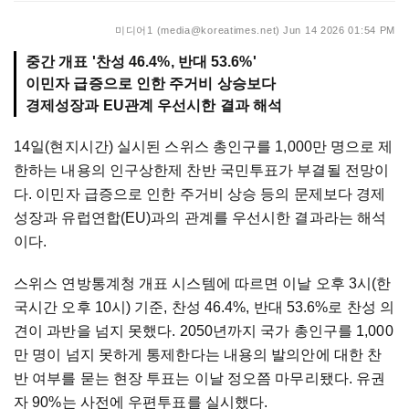
미디어1 (media@koreatimes.net)
Jun 14 2026 01:54 PM
중간 개표 '찬성 46.4%, 반대 53.6%'
이민자 급증으로 인한 주거비 상승보다
경제성장과 EU관계 우선시한 결과 해석
14일(현지시간) 실시된 스위스 총인구를 1,000만 명으로 제
한하는 내용의 인구상한제 찬반 국민투표가 부결될 전망이
다. 이민자 급증으로 인한 주거비 상승 등의 문제보다 경제
성장과 유럽연합(EU)과의 관계를 우선시한 결과라는 해석
이다.
스위스 연방통계청 개표 시스템에 따르면 이날 오후 3시(한
국시간 오후 10시) 기준, 찬성 46.4%, 반대 53.6%로 찬성 의
견이 과반을 넘지 못했다. 2050년까지 국가 총인구를 1,000
만 명이 넘지 못하게 통제한다는 내용의 발의안에 대한 찬
반 여부를 묻는 현장 투표는 이날 정오쯤 마무리됐다. 유권
자 90%는 사전에 우편투표를 실시했다.