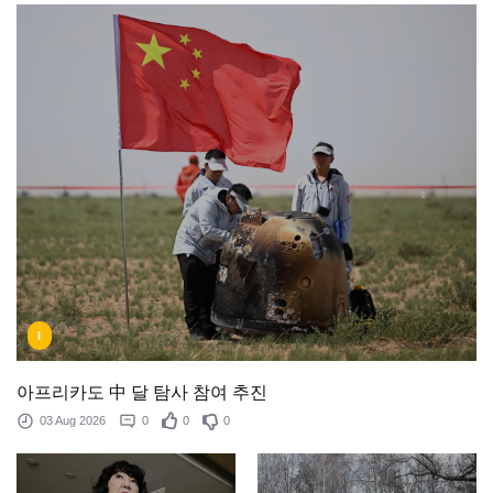
I
아프리카도 中 달 탐사 참여 추진
03 Aug 2026
0
0
0