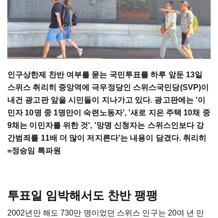
인구상한제 찬반 여부를 묻는 국민투표를 하루 앞둔 13일
스위스 취리히 중앙역에 극우정당인 스위스국민당(SVP)이
내건 광고판 앞을 시민들이 지나가고 있다. 광고판에는 '이
민자 10명 중 1명만이 숙련노동자', '새로 지은 주택 10채 중
9채는 이민자를 위한 것', '망명 신청자는 스위스인보다 강
간범죄를 11배 더 많이 저지른다'는 내용이 담겼다. 취리히
=정승임 특파원
투표일 임박해서도 찬반 팽팽
2002년만 해도 730만 명이었던 스위스 인구는 20여 년 만