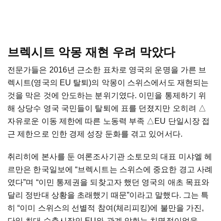
브렉시트 악몽 재현 우려 막았다
전문가들은 2016년 근소한 표차로 영국의 운명을 가른 브
렉시트(영국의 EU 탈퇴)의 악몽이 스위스에서도 재현되는
것을 막은 것에 안도하는 분위기였다. 이민을 통제하기 위
해 상당수 영국 국민들이 탈퇴에 표를 던졌지만 오히려 △
자유로운 이동 제한에 따른 노동력 부족 △EU 단일시장 접
근 제한으로 인한 경제 성장 둔화를 겪고 있어서다.
취리히에 본사를 둔 여론조사기관 소토모의 대표 미샤엘 헤
르만은 한국일보에 “브렉시트는 스위스에 중요한 경고 사례
였다”며 “이민 통제권을 되찾고자 했던 영국의 애초 목표와
달리 정반대 상황을 초래했기 때문”이라고 말했다. 그는 특
히 “이미 스위스의 선별적 참여(체리피킹)에 불만을 가진,
단일 최대 수출시장인 EU와 관계 악화는 치명적이었을