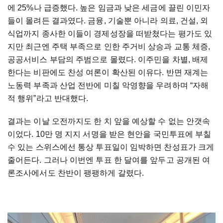
에 25%나 급증했다. 높은 임금과 낮은 세금에 끌린 이민자
들이 몰려든 결과였다. 금융, 기술뿐 아니라 의료, 건설, 외
식업까지 종사한 이들이 경제성장을 떠받쳤다는 평가도 있
지만 최근엔 주택 부족으로 인한 주거비 상승과 교통 체증,
공공서비스 부담의 주범으로 몰렸다. 이주민을 차별, 배제
한다는 비판에도 찬성 여론이 확산된 이유다. 반면 재계는
노동력 부족과 산업 전반에 미칠 악영향을 우려하며 “자해
적 행위”라고 반대했다.
결과는 이날 오전까지도 한 치 앞을 예상할 수 없는 안갯속
이었다. 10만 명 지지 서명을 받은 현안을 국민투표에 부칠
수 있는 스위스에선 통상 투표일이 임박하면 찬성표가 크게
줄어든다. 그러나 이번엔 투표 한 달여를 앞두고 공개된 여
론조사에서도 찬반이 팽팽하게 갈렸다.