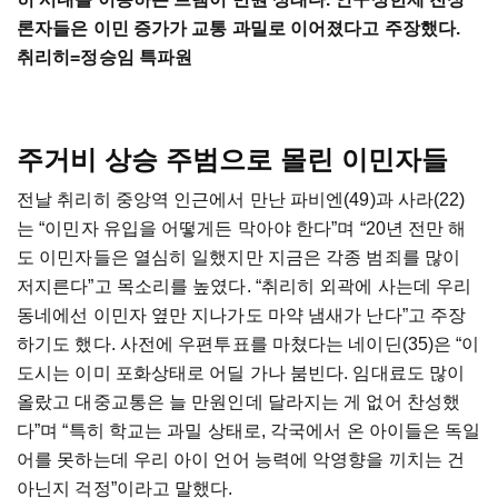
론자들은 이민 증가가 교통 과밀로 이어졌다고 주장했다.
취리히=정승임 특파원
주거비 상승 주범으로 몰린 이민자들
전날 취리히 중앙역 인근에서 만난 파비엔(49)과 사라(22)
는 “이민자 유입을 어떻게든 막아야 한다”며 “20년 전만 해
도 이민자들은 열심히 일했지만 지금은 각종 범죄를 많이
저지른다”고 목소리를 높였다. “취리히 외곽에 사는데 우리
동네에선 이민자 옆만 지나가도 마약 냄새가 난다”고 주장
하기도 했다. 사전에 우편투표를 마쳤다는 네이딘(35)은 “이
도시는 이미 포화상태로 어딜 가나 붐빈다. 임대료도 많이
올랐고 대중교통은 늘 만원인데 달라지는 게 없어 찬성했
다”며 “특히 학교는 과밀 상태로, 각국에서 온 아이들은 독일
어를 못하는데 우리 아이 언어 능력에 악영향을 끼치는 건
아닌지 걱정”이라고 말했다.