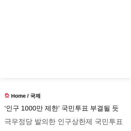
Home
/
국제
‘인구 1000만 제한’ 국민투표 부결될 듯
극우정당 발의한 인구상한제 국민투표