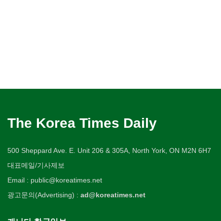
The Korea Times Daily
500 Sheppard Ave. E. Unit 206 & 305A, North York, ON M2N 6H7
대표메일/기사제보
Email : public@koreatimes.net
광고문의(Advertising) :
ad@koreatimes.net