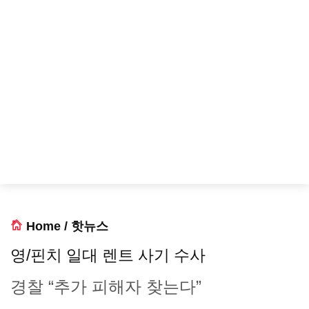
Home
/
핫뉴스
영/핀치 일대 렌트 사기 수사
경찰 “추가 피해자 찾는다”