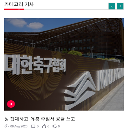
카테고리 기사
H
성 접대하고, 유흥 주점서 공금 쓰고
08 Aug 2026
0
0
0