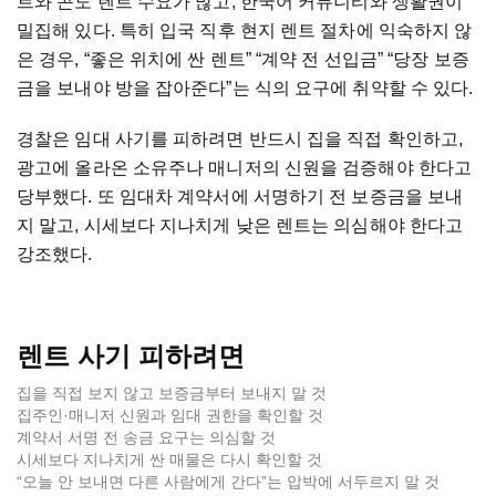
트와 콘도 렌트 수요가 많고, 한국어 커뮤니티와 생활권이
밀집해 있다. 특히 입국 직후 현지 렌트 절차에 익숙하지 않
은 경우, “좋은 위치에 싼 렌트” “계약 전 선입금” “당장 보증
금을 보내야 방을 잡아준다”는 식의 요구에 취약할 수 있다.
경찰은 임대 사기를 피하려면 반드시 집을 직접 확인하고,
광고에 올라온 소유주나 매니저의 신원을 검증해야 한다고
당부했다. 또 임대차 계약서에 서명하기 전 보증금을 보내
지 말고, 시세보다 지나치게 낮은 렌트는 의심해야 한다고
강조했다.
렌트 사기 피하려면
집을 직접 보지 않고 보증금부터 보내지 말 것
집주인·매니저 신원과 임대 권한을 확인할 것
계약서 서명 전 송금 요구는 의심할 것
시세보다 지나치게 싼 매물은 다시 확인할 것
“오늘 안 보내면 다른 사람에게 간다”는 압박에 서두르지 말 것