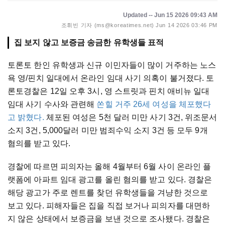
Updated -- Jun 15 2026 09:43 AM
조휘빈 기자 (ms@koreatimes.net)
Jun 14 2026 03:46 PM
집 보지 않고 보증금 송금한 유학생들 표적
토론토 한인 유학생과 신규 이민자들이 많이 거주하는 노스
욕 영/핀치 일대에서 온라인 임대 사기 의혹이 불거졌다. 토
론토경찰은 12일 오후 3시, 영 스트릿과 핀치 애비뉴 일대
임대 사기 수사와 관련해
쏜힐 거주 26세 여성을 체포했다
고 밝혔다.
체포된 여성은 5천 달러 미만 사기 3건, 위조문서
소지 3건, 5,000달러 미만 범죄수익 소지 3건 등 모두 9개
혐의를 받고 있다.
경찰에 따르면 피의자는 올해 4월부터 6월 사이 온라인 플
랫폼에 아파트 임대 광고를 올린 혐의를 받고 있다. 경찰은
해당 광고가 주로 렌트를 찾던 유학생들을 겨냥한 것으로
보고 있다. 피해자들은 집을 직접 보거나 피의자를 대면하
지 않은 상태에서 보증금을 보낸 것으로 조사됐다. 경찰은