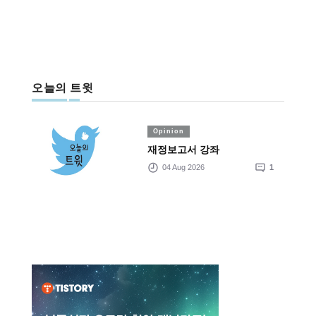
오늘의 트윗
Opinion
재정보고서 강좌
04 Aug 2026
1