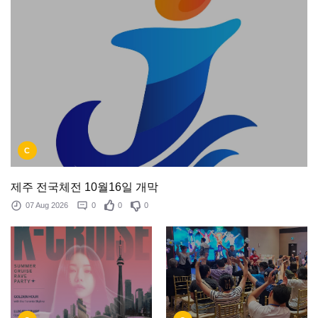
C
제주 전국체전 10월16일 개막
07 Aug 2026
0
0
0