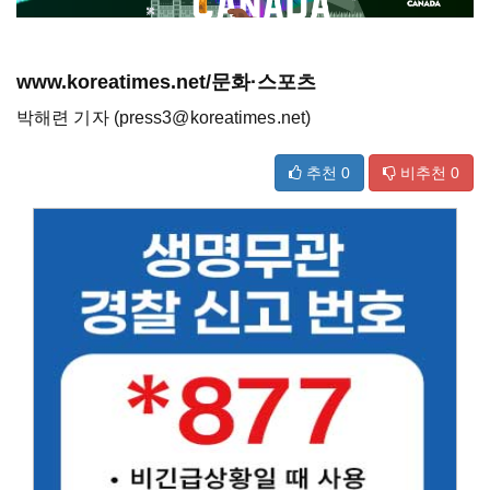
www.koreatimes.net/문화·스포츠
박해련 기자 (press3@koreatimes.net)
추천
0
비추천
0