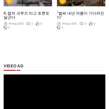
C
C
K-컬처 크루즈 타고 토론토
"벌써 내년 여름이 기다려진
달군다
다"
06 Aug 2026
0
0
06 Aug 2026
0
0
0
0
VIDEO AD