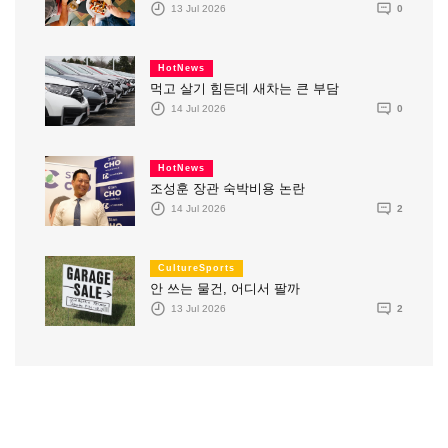
13 Jul 2026
0
HotNews
먹고 살기 힘든데 새차는 큰 부담
14 Jul 2026
0
HotNews
조성훈 장관 숙박비용 논란
14 Jul 2026
2
CultureSports
안 쓰는 물건, 어디서 팔까
13 Jul 2026
2