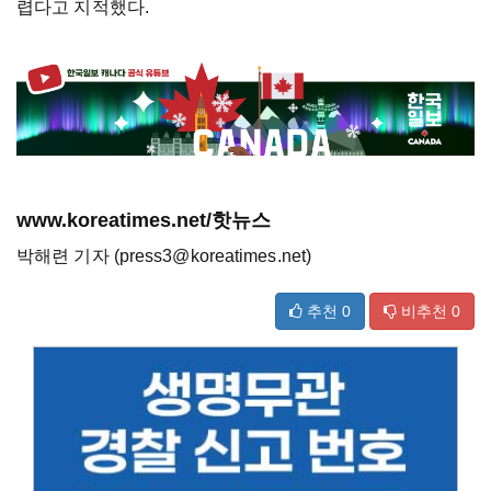
렵다고 지적했다.
www.koreatimes.net/핫뉴스
박해련 기자 (press3@koreatimes.net)
추천
0
비추천
0