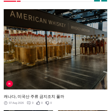
H
캐나다, 미국산 주류 금지조치 풀까
07 Aug 2026
0
0
0