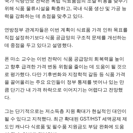
국가 식량안보 전략은 독립 식료품점의 조달 비용을 낮추기
위해 식품 물류시설을 확충하고, 국내 식품 생산 및 가공 능
력을 강화하는 데 초점을 맞추고 있다.
연방정부 관계자들은 이번 계획이 식료품 가격 인하 목표를
직접 설정하기보다 식품 공급망의 구조적 문제를 개선하는
데 중점을 두고 있다고 설명했다.
폰 마소 교수는 이번 전략이 식품 공급망의 회복력을 높이
고 향후 급격한 가격 변동 위험을 줄이는 데 도움이 될 것으
로 평가했다. 다만 기후변화와 지정학적 갈등 등 식품 가격
을 끌어올리는 주요 요인들이 정부 통제를 벗어나 있는 만
큼 단기간 내 가격 하락으로 이어지기는 어렵다고 전망했
다.
그는 단기적으로는 저소득층 지원 확대가 현실적인 대안이
될 수 있다고 지적했다. 최근 확대된 GST/HST 세액공제 제
도인 캐나다 식료품 및 필수품 지원금도 부담 완화에 도움