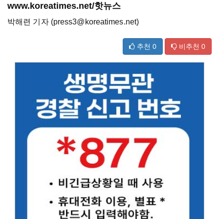
www.koreatimes.net/핫뉴스
박해련 기자 (press3@koreatimes.net)
추천
0
비추천
0