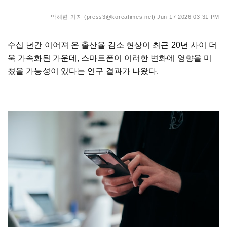
박해련 기자 (press3@koreatimes.net)
Jun 17 2026 03:31 PM
수십 년간 이어져 온 출산율 감소 현상이 최근 20년 사이 더
욱 가속화된 가운데, 스마트폰이 이러한 변화에 영향을 미
쳤을 가능성이 있다는 연구 결과가 나왔다.