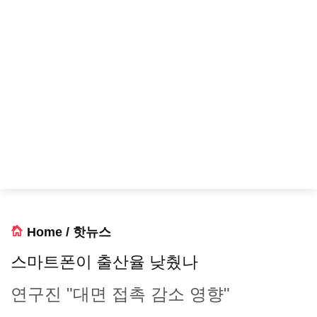
Home
/
핫뉴스
스마트폰이 출산율 낮췄나
연구진 "대면 접촉 감소 영향"