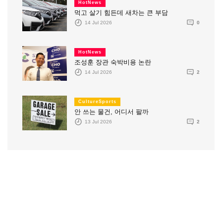
HotNews
먹고 살기 힘든데 새차는 큰 부담
14 Jul 2026
0
HotNews
조성훈 장관 숙박비용 논란
14 Jul 2026
2
CultureSports
안 쓰는 물건, 어디서 팔까
13 Jul 2026
2