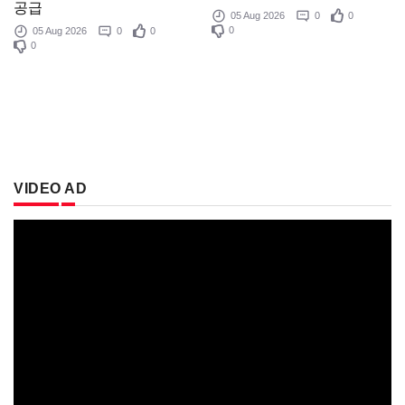
공급
05 Aug 2026
0
0
0
05 Aug 2026
0
0
0
VIDEO AD