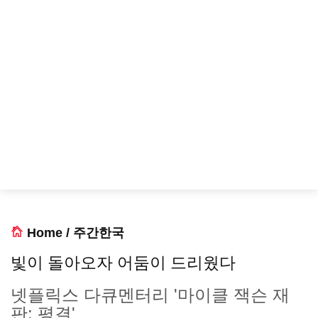
Home
/
주간한국
빛이 돌아오자 어둠이 드리웠다
넷플릭스 다큐멘터리 '마이클 잭슨 재
판: 평결'