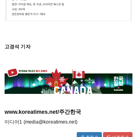
고경석 기자
www.koreatimes.net/주간한국
미디어1 (media@koreatimes.net)