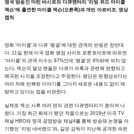
영국 방송인 마틴 바시르의 다큐멘터리 '리빙 위드 마이클
잭슨'에 출연한 마이클 잭슨(오른쪽)과 개빈 아르비조. 영상
캡처
영화 ‘마이클’과 다큐 ‘평결’에 대한 관객의 반응은 정반대
다. 11일 현재 미국 영화 평점 사이트 로튼토마토에 따르면
‘마이클’의 관객 지수는 97%인데 ‘평결’은 6%밖에 되지 않
는다. 잭슨의 열성 팬들은 다큐가 의혹과 관련해 편향되고
왜곡된 시각을 조장한다고 주장한다. 평단은 편향성보다는
여러 차례 반복된 이야기를 그다지 새로운 내용도 없이 재
탕하고 있다는 점을 비판한다.
실제로 잭슨 사후 여러 편의 관련 다큐멘터리가 쏟아져 나
왔다. 가장 최근 화제가 됐던 작품으로는 2019년 미국 TV
채널 HBO와 영국 공영방송 채널4를 통해 방송돼 논쟁을 야
기했던 ‘리빙 네버랜드’와, 같은 감독이 지난해 공개한 속편