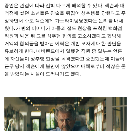
증언은 관점에 따라 전혀 다르게 해석할 수 있다. 잭슨과 대
척점에 섰던 소년들은 진술을 뒤집어 성추행을 당했다고 주
장하면서 주로 잭슨에게 가스라이팅당했다는 논리를 내세
웠다. 개빈의 어머니가 아들의 절도 현장을 포착한 백화점
직원과 싸운 뒤 그를 성추행 혐의로 고소하겠다고 협박해
거액의 합의금을 받아낸 이력은 개빈 모자에 대한 판단을
유보하게 한다. 네버랜드에서 일했던 직원 중 일부는 언론
에 자신들이 성추행 현장을 목격했다고 증언했는데 이들이
근무 당시 잭슨에게 불만이 많았으며 매체로부터 적잖은 돈
을 받았다는 사실이 드러나기도 했다.