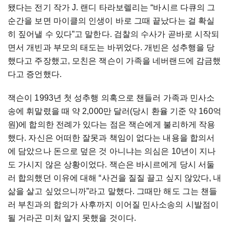
됐다는 전기 작가 J. 랜디 타라보렐리는 “바시르 다큐의 그
순간을 보면 마이클의 인생이 바로 그때 끝났다는 걸 확실
히 짚어낼 수 있다”고 말한다. 검찰의 수사가 곧바로 시작되
면서 개빈과 부모의 태도는 바뀌었다. 개빈은 성추행을 당
했다고 주장했고, 모친은 잭슨이 가족을 네버랜드에 감금했
다고 증언했다.
잭슨이 1993년 첫 성추행 의혹으로 챈들러 가족과 민사소
송에 휘말렸을 때 약 2,000만 달러(당시 환율 기준 약 160억
원)에 합의한 전례가 있다는 점은 잭슨에게 불리하게 작용
했다. 자신은 어떠한 잘못과 책임이 없다는 내용을 합의서
에 담았으나 돈으로 덮은 것 아니냐는 의심은 10년이 지나
도 가시지 않은 상황이었다. 잭슨은 바시르에게 당시 서둘
러 합의했던 이유에 대해 “사건을 질질 끌고 싶지 않았다, 내
삶을 살고 싶었으니까”라고 말했다. 그때만 해도 그는 챈들
러 부친과의 합의가 사후까지 이어질 민사소송의 시발점이
될 거라곤 미처 알지 못했을 것이다.