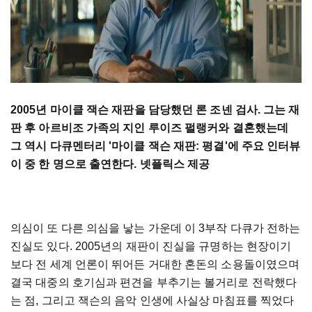
2005년 마이클 잭슨 재판을 담당했던 론 조넨 검사. 그는 재
판 후 아르비조 가족의 지인 루이즈 펄랭커와 결혼했는데
그 역시 다큐멘터리 '마이클 잭슨 재판: 평결'에 주요 인터뷰
이 중 한 명으로 출연한다. 넷플릭스 제공
의심이 또 다른 의심을 낳는 가운데 이 3부작 다큐가 전하는
진실도 있다. 2005년의 재판이 진실을 규명하는 현장이기
보다 전 세계 언론이 뛰어든 거대한 혼돈의 소용돌이였으며
결국 대중의 호기심과 편견을 부추기는 볼거리로 전락했다
는 점, 그리고 잭슨의 음악 인생에 사실상 마침표를 찍었다