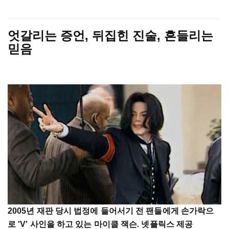
엇갈리는 증언, 뒤집힌 진술, 흔들리는
믿음
2005년 재판 당시 법정에 들어서기 전 팬들에게 손가락으
로 'V' 사인을 하고 있는 마이클 잭슨. 넷플릭스 제공