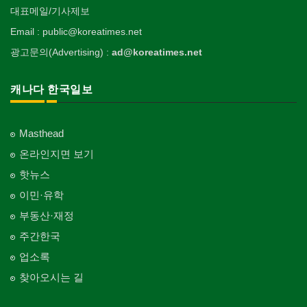
대표메일/기사제보
Email : public@koreatimes.net
광고문의(Advertising) :
ad@koreatimes.net
캐나다 한국일보
Masthead
온라인지면 보기
핫뉴스
이민·유학
부동산·재정
주간한국
업소록
찾아오시는 길