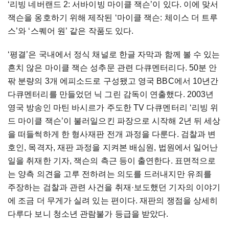
‘리빙 네버랜드 2: 서바이빙 마이클 잭슨’이 있다. 이에 맞서
잭슨을 옹호하기 위해 제작된 ‘마이클 잭슨: 체이스 더 트루
스’와 ‘스퀘어 원’ 같은 작품도 있다.
‘평결’은 국내에서 정식 채널로 한글 자막과 함께 볼 수 있는
흔치 않은 마이클 잭슨 성추문 관련 다큐멘터리다. 50분 안
팎 분량의 3개 에피소드로 구성됐고 영국 BBC에서 10년간
다큐멘터리를 만들었던 닉 그린 감독이 연출했다. 2003년
영국 방송인 마틴 바시르가 주도한 TV 다큐멘터리 ‘리빙 위
드 마이클 잭슨’이 불러일으킨 파장으로 시작해 2년 뒤 세상
을 떠들썩하게 한 형사재판 전개 과정을 다룬다. 검찰과 변
호인, 목격자, 재판 과정을 지켜본 배심원, 법원에서 일어난
일을 취재한 기자, 잭슨의 측근 등이 출연한다. 표면적으로
는 양측 의견을 고루 전하려는 의도를 드러내지만 유죄를
주장하는 검찰과 관련 사건을 취재·보도했던 기자의 이야기
에 조금 더 무게가 실려 있는 편이다. 재판의 쟁점을 상세히
다루다 보니 청소년 관람불가 등급을 받았다.