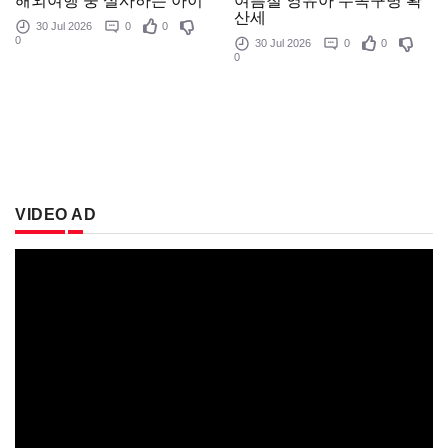
여름철 영유아 수족구병 확
해외여행 중 설사하는 아이
산세
30 Jul 2026
0
0
0
30 Jul 2026
0
0
0
VIDEO AD