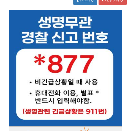
추천
0
비추천
0