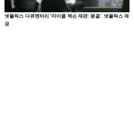
넷플릭스 다큐멘터리 '마이클 잭슨 재판: 평결'. 넷플릭스 제
공