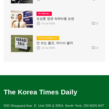
HotNews
조성훈 장관 숙박비용 논란
14 Jul 2026
2
CultureSports
안 쓰는 물건, 어디서 팔까
13 Jul 2026
2
The Korea Times Daily
500 Sheppard Ave. E. Unit 206 & 305A, North York, ON M2N 6H7