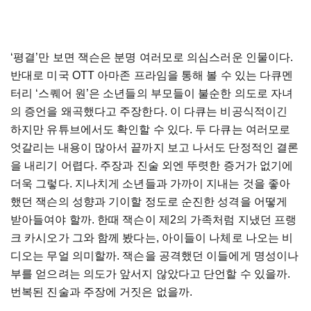
‘평결’만 보면 잭슨은 분명 여러모로 의심스러운 인물이다.
반대로 미국 OTT 아마존 프라임을 통해 볼 수 있는 다큐멘
터리 ‘스퀘어 원’은 소년들의 부모들이 불순한 의도로 자녀
의 증언을 왜곡했다고 주장한다. 이 다큐는 비공식적이긴
하지만 유튜브에서도 확인할 수 있다. 두 다큐는 여러모로
엇갈리는 내용이 많아서 끝까지 보고 나서도 단정적인 결론
을 내리기 어렵다. 주장과 진술 외엔 뚜렷한 증거가 없기에
더욱 그렇다. 지나치게 소년들과 가까이 지내는 것을 좋아
했던 잭슨의 성향과 기이할 정도로 순진한 성격을 어떻게
받아들여야 할까. 한때 잭슨이 제2의 가족처럼 지냈던 프랭
크 카시오가 그와 함께 봤다는, 아이들이 나체로 나오는 비
디오는 무얼 의미할까. 잭슨을 공격했던 이들에게 명성이나
부를 얻으려는 의도가 앞서지 않았다고 단언할 수 있을까.
번복된 진술과 주장에 거짓은 없을까.